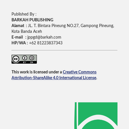
Published By :
BARKAH PUBLISHING
Alamat :
JL. T. Bintara Pineung NO.27, Gampong Pineung,
Kota Banda Aceh
E-mail :
jppgd@barkah.com
HP/WA :
+62
81223837343
This work is licensed under a
Creative Commons
Attribution-ShareAlike 4.0 International License
.