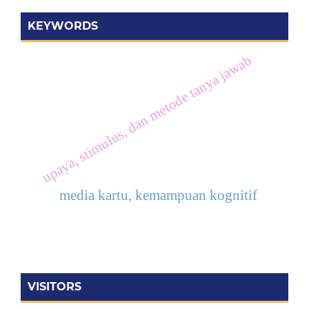
KEYWORDS
upaya, stimulus, dan metode tanya jawab
media kartu, kemampuan kognitif
VISITORS