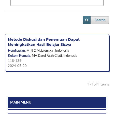
Search
Metode Diskusi dan Penemuan Dapat
Meningkatkan Hasil Belajar Siswa
Hendrawan
,
MIN 2 Majalengka ,
Indonesia
Kokom Komala
,
MA Darul Falah Cijati,
Indonesia
118-135
2024-05-20
1 - 1 of 1 items
MAIN MENU