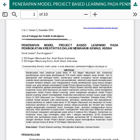
PENERAPAN MODEL PROJECT BASED LEARNING PADA PENINGKATAN KREATIVITAS DALAM MEMAHAMI ASMAUL HUSNA