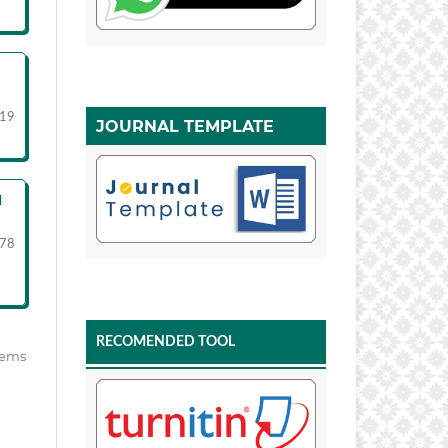
19
JOURNAL TEMPLATE
N
78
RECOMENDED TOOL
items