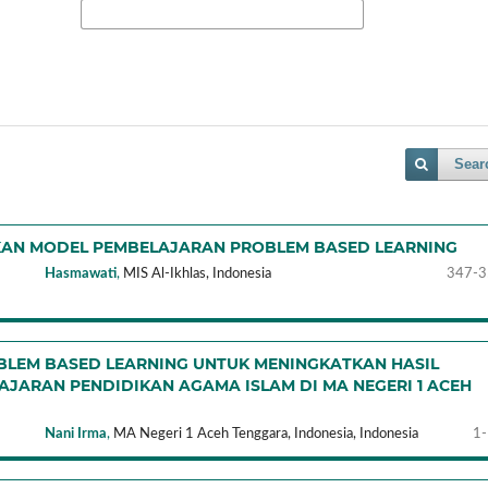
Sear
KAN MODEL PEMBELAJARAN PROBLEM BASED LEARNING
Hasmawati
,
MIS Al-Ikhlas,
Indonesia
347-3
LEM BASED LEARNING UNTUK MENINGKATKAN HASIL
AJARAN PENDIDIKAN AGAMA ISLAM DI MA NEGERI 1 ACEH
Nani Irma
,
MA Negeri 1 Aceh Tenggara, Indonesia,
Indonesia
1