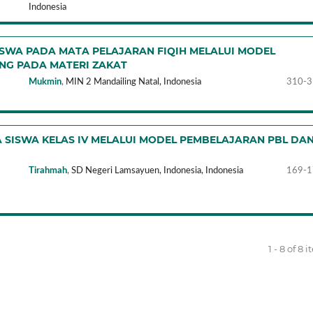
Indonesia
ISWA PADA MATA PELAJARAN FIQIH MELALUI MODEL
NG PADA MATERI ZAKAT
Mukmin
,
MIN 2 Mandailing Natal,
Indonesia
310-3
 SISWA KELAS IV MELALUI MODEL PEMBELAJARAN PBL DA
Tirahmah
,
SD Negeri Lamsayuen, Indonesia,
Indonesia
169-1
1 - 8 of 8 