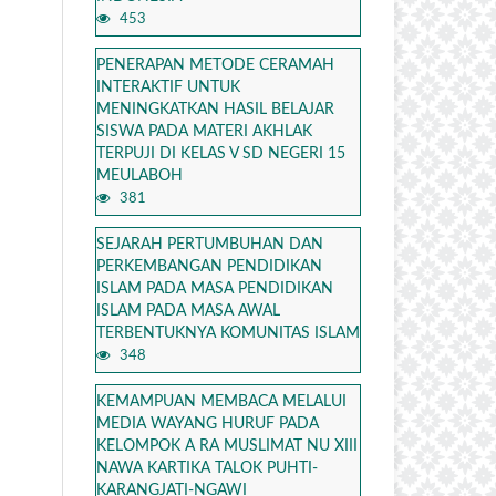
453
PENERAPAN METODE CERAMAH
INTERAKTIF UNTUK
MENINGKATKAN HASIL BELAJAR
SISWA PADA MATERI AKHLAK
TERPUJI DI KELAS V SD NEGERI 15
MEULABOH
381
SEJARAH PERTUMBUHAN DAN
PERKEMBANGAN PENDIDIKAN
ISLAM PADA MASA PENDIDIKAN
ISLAM PADA MASA AWAL
TERBENTUKNYA KOMUNITAS ISLAM
348
KEMAMPUAN MEMBACA MELALUI
MEDIA WAYANG HURUF PADA
KELOMPOK A RA MUSLIMAT NU XIII
NAWA KARTIKA TALOK PUHTI-
KARANGJATI-NGAWI