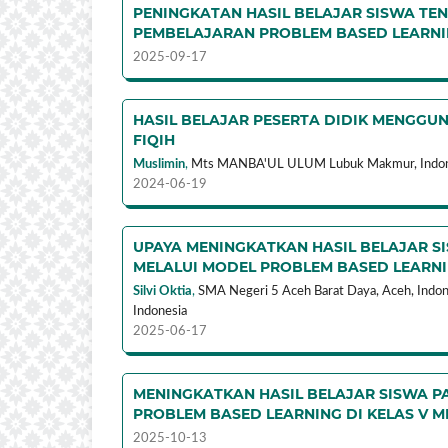
PENINGKATAN HASIL BELAJAR SISWA TE
PEMBELAJARAN PROBLEM BASED LEARN
2025-09-17
HASIL BELAJAR PESERTA DIDIK MENGG
FIQIH
Muslimin
,
Mts MANBA'UL ULUM Lubuk Makmur,
Indo
2024-06-19
UPAYA MENINGKATKAN HASIL BELAJAR S
MELALUI MODEL PROBLEM BASED LEARNIN
Silvi Oktia
,
SMA Negeri 5 Aceh Barat Daya, Aceh, Indone
Indonesia
2025-06-17
MENINGKATKAN HASIL BELAJAR SISWA P
PROBLEM BASED LEARNING DI KELAS V MI
2025-10-13