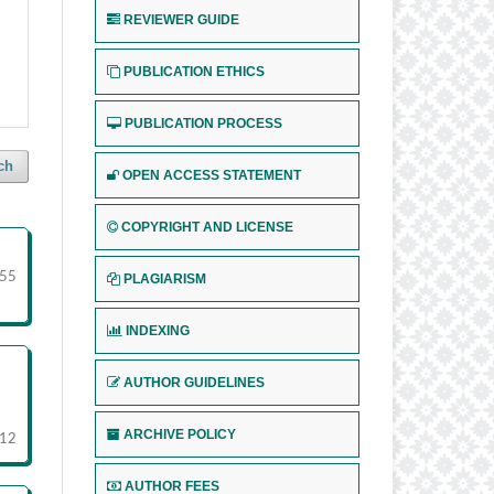
REVIEWER GUIDE
PUBLICATION ETHICS
PUBLICATION PROCESS
ch
OPEN ACCESS STATEMENT
COPYRIGHT AND LICENSE
55
PLAGIARISM
INDEXING
AUTHOR GUIDELINES
ARCHIVE POLICY
-12
AUTHOR FEES