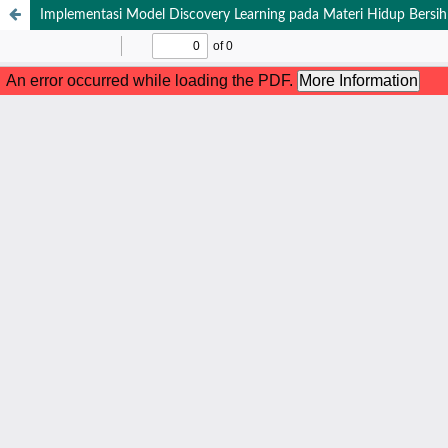
Implementasi Model Discovery Learning pada Materi Hidup Bersih 