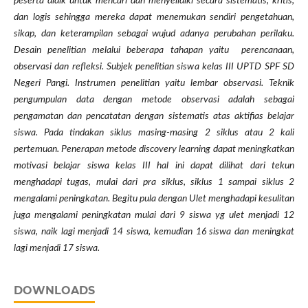
peserta didik untuk mencari dan menyelidiki secara sistematis, kritis,
dan logis sehingga mereka dapat menemukan sendiri pengetahuan,
sikap, dan keterampilan sebagai wujud adanya perubahan perilaku.
Desain penelitian melalui beberapa tahapan yaitu perencanaan,
observasi dan refleksi. Subjek penelitian siswa kelas III UPTD SPF SD
Negeri Pangi. Instrumen penelitian yaitu lembar observasi. Teknik
pengumpulan data dengan metode observasi adalah sebagai
pengamatan dan pencatatan dengan sistematis atas aktifias belajar
siswa. Pada tindakan siklus masing-masing 2 siklus atau 2 kali
pertemuan. Penerapan metode discovery learning dapat meningkatkan
motivasi belajar siswa kelas III hal ini dapat dilihat dari tekun
menghadapi tugas, mulai dari pra siklus, siklus 1 sampai siklus 2
mengalami peningkatan. Begitu pula dengan Ulet menghadapi kesulitan
juga mengalami peningkatan mulai dari 9 siswa yg ulet menjadi 12
siswa, naik lagi menjadi 14 siswa, kemudian 16 siswa dan meningkat
lagi menjadi 17 siswa.
DOWNLOADS