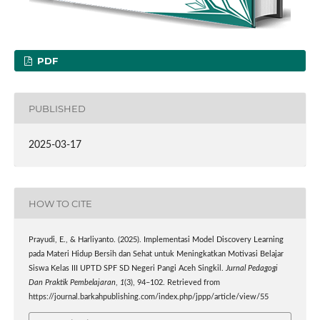
PDF
PUBLISHED
2025-03-17
HOW TO CITE
Prayudi, E., & Harliyanto. (2025). Implementasi Model Discovery Learning
pada Materi Hidup Bersih dan Sehat untuk Meningkatkan Motivasi Belajar
Siswa Kelas III UPTD SPF SD Negeri Pangi Aceh Singkil.
Jurnal Pedagogi
Dan Praktik Pembelajaran
,
1
(3), 94–102. Retrieved from
https://journal.barkahpublishing.com/index.php/jppp/article/view/55