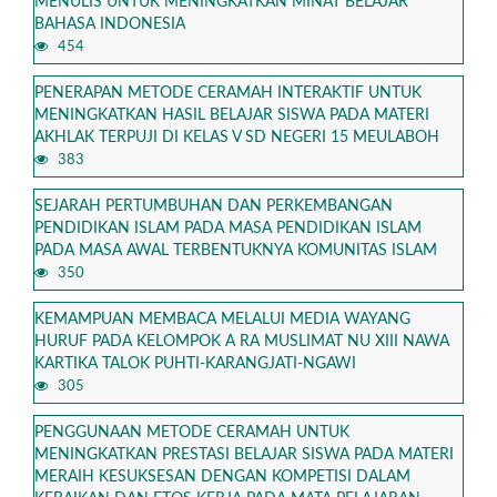
MENULIS UNTUK MENINGKATKAN MINAT BELAJAR
BAHASA INDONESIA
454
PENERAPAN METODE CERAMAH INTERAKTIF UNTUK
MENINGKATKAN HASIL BELAJAR SISWA PADA MATERI
AKHLAK TERPUJI DI KELAS V SD NEGERI 15 MEULABOH
383
SEJARAH PERTUMBUHAN DAN PERKEMBANGAN
PENDIDIKAN ISLAM PADA MASA PENDIDIKAN ISLAM
PADA MASA AWAL TERBENTUKNYA KOMUNITAS ISLAM
350
KEMAMPUAN MEMBACA MELALUI MEDIA WAYANG
HURUF PADA KELOMPOK A RA MUSLIMAT NU XIII NAWA
KARTIKA TALOK PUHTI-KARANGJATI-NGAWI
305
PENGGUNAAN METODE CERAMAH UNTUK
MENINGKATKAN PRESTASI BELAJAR SISWA PADA MATERI
MERAIH KESUKSESAN DENGAN KOMPETISI DALAM