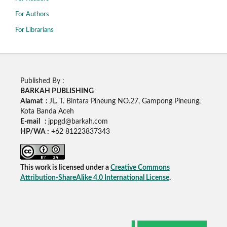
For Authors
For Librarians
Published By :
BARKAH PUBLISHING
Alamat :
JL. T. Bintara Pineung NO.27, Gampong Pineung,
Kota Banda Aceh
E-mail :
jppgd@barkah.com
HP/WA :
+62
81223837343
This work is licensed under a
Creative Commons
Attribution-ShareAlike 4.0 International License
.