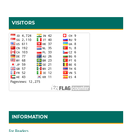
VISITORS
INFORMATION
For Readers