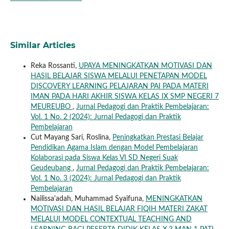
Similar Articles
Reka Rossanti,
UPAYA MENINGKATKAN MOTIVASI DAN
HASIL BELAJAR SISWA MELALUI PENETAPAN MODEL
DISCOVERY LEARNING PELAJARAN PAI PADA MATERI
IMAN PADA HARI AKHIR SISWA KELAS IX SMP NEGERI 7
MEUREUBO
,
Jurnal Pedagogi dan Praktik Pembelajaran:
Vol. 1 No. 2 (2024): Jurnal Pedagogi dan Praktik
Pembelajaran
Cut Mayang Sari, Roslina,
Peningkatkan Prestasi Belajar
Pendidikan Agama Islam dengan Model Pembelajaran
Kolaborasi pada Siswa Kelas VI SD Negeri Suak
Geudeubang
,
Jurnal Pedagogi dan Praktik Pembelajaran:
Vol. 1 No. 3 (2024): Jurnal Pedagogi dan Praktik
Pembelajaran
Nailissa'adah, Muhammad Syaifuna,
MENINGKATKAN
MOTIVASI DAN HASIL BELAJAR FIQIH MATERI ZAKAT
MELALUI MODEL CONTEXTUAL TEACHING AND