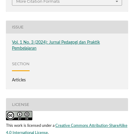
More Citation Formats
ISSUE
Vol. 1 No. 3 (2024): Jurnal Pedagogi dan Praktik
Pembelajaran
SECTION
Articles
LICENSE
This work is licensed under a
Creative Commons Attribution-ShareAlike
4.0 International License
.