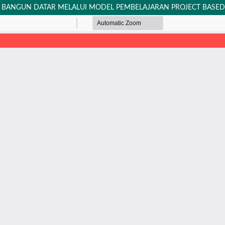
I BANGUN DATAR MELALUI MODEL PEMBELAJARAN PROJECT BASED