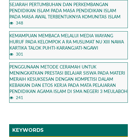
SEJARAH PERTUMBUHAN DAN PERKEMBANGAN
PENDIDIKAN ISLAM PADA MASA PENDIDIKAN ISLAM
PADA MASA AWAL TERBENTUKNYA KOMUNITAS ISLAM
348
KEMAMPUAN MEMBACA MELALUI MEDIA WAYANG
HURUF PADA KELOMPOK A RA MUSLIMAT NU XIII NAWA
KARTIKA TALOK PUHTI-KARANGJATI-NGAWI
301
PENGGUNAAN METODE CERAMAH UNTUK
MENINGKATKAN PRESTASI BELAJAR SISWA PADA MATERI
MERAIH KESUKSESAN DENGAN KOMPETISI DALAM
KEBAIKAN DAN ETOS KERJA PADA MATA PELAJARAN
PENDIDIKAN AGAMA ISLAM DI SMA NEGERI 3 MEULABOH
241
KEYWORDS