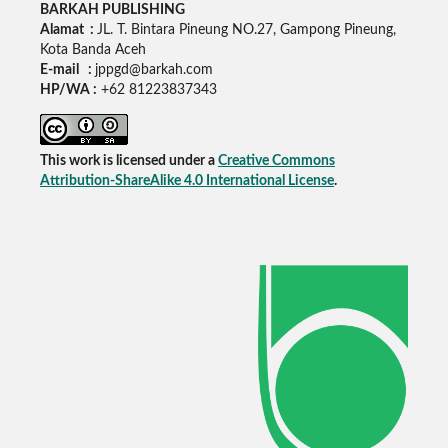
BARKAH PUBLISHING
Alamat :
JL. T. Bintara Pineung NO.27, Gampong Pineung,
Kota Banda Aceh
E-mail :
jppgd@barkah.com
HP/WA :
+62
81223837343
This work is licensed under a
Creative Commons
Attribution-ShareAlike 4.0 International License
.