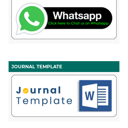
JOURNAL TEMPLATE