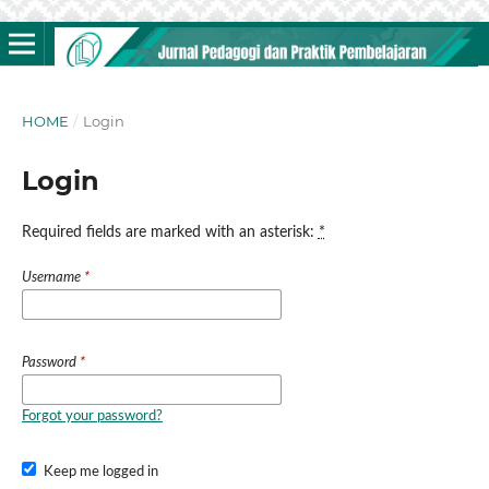
HOME
/
Login
Login
Required fields are marked with an asterisk:
*
Username
*
Password
*
Forgot your password?
Keep me logged in