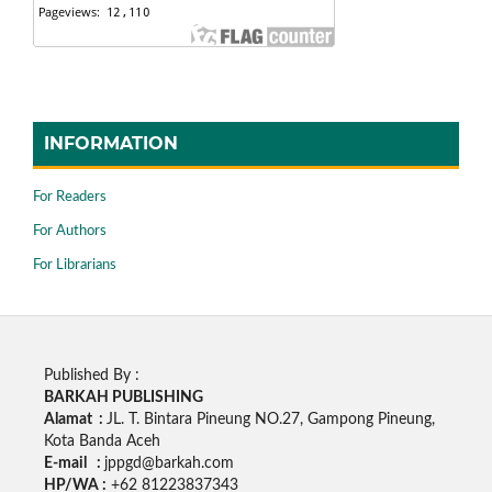
INFORMATION
For Readers
For Authors
For Librarians
Published By :
BARKAH PUBLISHING
Alamat :
JL. T. Bintara Pineung NO.27, Gampong Pineung,
Kota Banda Aceh
E-mail :
jppgd@barkah.com
HP/WA :
+62
81223837343