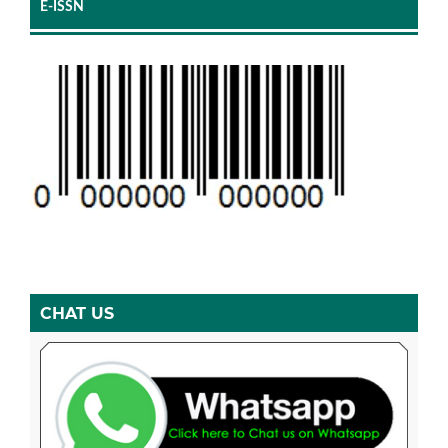
E-ISSN
CHAT US