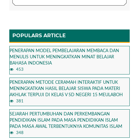
POPULARS ARTICLE
PENERAPAN MODEL PEMBELAJARAN MEMBACA DAN
MENULIS UNTUK MENINGKATKAN MINAT BELAJAR
BAHASA INDONESIA
453
PENERAPAN METODE CERAMAH INTERAKTIF UNTUK
MENINGKATKAN HASIL BELAJAR SISWA PADA MATERI
AKHLAK TERPUJI DI KELAS V SD NEGERI 15 MEULABOH
381
SEJARAH PERTUMBUHAN DAN PERKEMBANGAN
PENDIDIKAN ISLAM PADA MASA PENDIDIKAN ISLAM
PADA MASA AWAL TERBENTUKNYA KOMUNITAS ISLAM
348