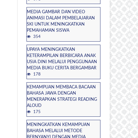
MEDIA GAMBAR DAN VIDEO
ANIMASI DALAM PEMBELAJARAN
SKI UNTUK MENINGKATKAN
PEMAHAMAN SISWA
354
UPAYA MENINGKATKAN
KETERAMPILAN BERBICARA ANAK
USIA DINI MELALUI PENGGUNAAN
MEDIA BUKU CERITA BERGAMBAR
178
KEMAMPUAN MEMBACA BACAAN
BAHASA JAWA DENGAN
MENERAPKAN STRATEGI READING
ALOUD
175
MENINGKATKAN KEMAMPUAN
BAHASA MELALUI METODE
BERNYANYI DENGAN MEDIA