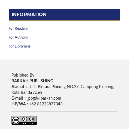
INFORMATION
For Readers
For Authors
For Librarians
Published By :
BARKAH PUBLISHING
Alamat :
JL. T. Bintara Pineung NO.27, Gampong Pineung,
Kota Banda Aceh
E-mail :
jppgd@barkah.com
HP/WA :
+62
81223837343