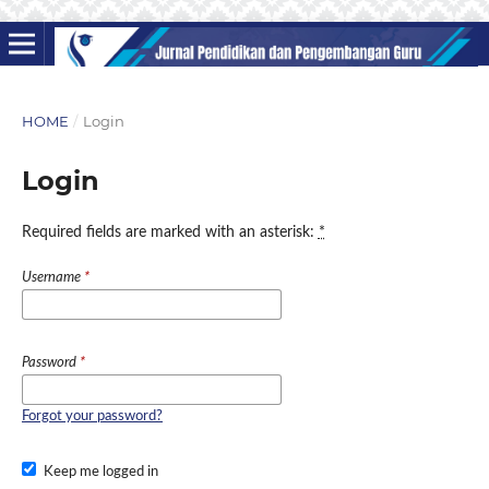
HOME
/
Login
Login
Required fields are marked with an asterisk:
*
Username
*
Password
*
Forgot your password?
Keep me logged in