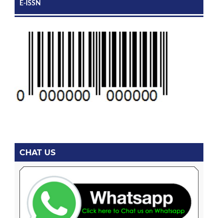
E-ISSN
CHAT US