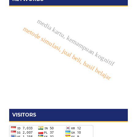
media kartu, kemampuan kognitif
metode simulasi, jual beli, hasil belajar
VISITORS