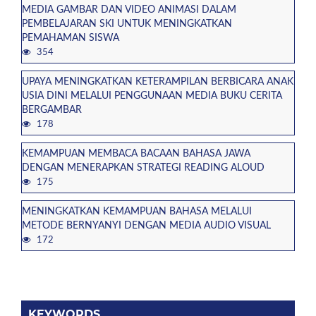
MEDIA GAMBAR DAN VIDEO ANIMASI DALAM
PEMBELAJARAN SKI UNTUK MENINGKATKAN
PEMAHAMAN SISWA
354
UPAYA MENINGKATKAN KETERAMPILAN BERBICARA ANAK
USIA DINI MELALUI PENGGUNAAN MEDIA BUKU CERITA
BERGAMBAR
178
KEMAMPUAN MEMBACA BACAAN BAHASA JAWA
DENGAN MENERAPKAN STRATEGI READING ALOUD
175
MENINGKATKAN KEMAMPUAN BAHASA MELALUI
METODE BERNYANYI DENGAN MEDIA AUDIO VISUAL
172
KEYWORDS