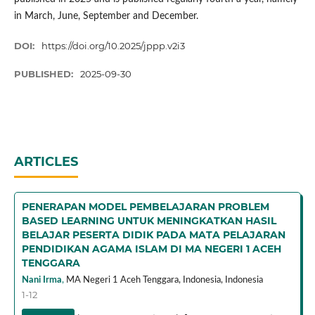
in March, June, September and December.
DOI:
https://doi.org/10.2025/jppp.v2i3
PUBLISHED:
2025-09-30
ARTICLES
PENERAPAN MODEL PEMBELAJARAN PROBLEM
BASED LEARNING UNTUK MENINGKATKAN HASIL
BELAJAR PESERTA DIDIK PADA MATA PELAJARAN
PENDIDIKAN AGAMA ISLAM DI MA NEGERI 1 ACEH
TENGGARA
Nani Irma
,
MA Negeri 1 Aceh Tenggara, Indonesia,
Indonesia
1-12