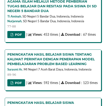
AGAMA ISLAM MELALUI METODE PEMBERIAN
TUGAS BELAJAR DAN RESITASI PADA SISWA DI SD
NEGERI 5 BANDAR DUA
Ti Aminah
,
SD Negeri 5 Bandar Dua, Indonesia,
Indonesia
Nurjannah
,
SD Negeri 5 Bandar Dua, Indonesia,
Indonesia
77-88
PDF
|
Views
: 453 times |
Download
: 67 times
PENINGKATAN HASIL BELAJAR SISWA TENTANG
KALIMAT PERINTAH DENGAN PENERAPAN MODEL
PEMBELAJARAN PROBLEM BASED LEARNING
Surasmi Ar
,
MI Negeri 7 Aceh Barat Daya, Indonesia,
Indonesia
89-96
PDF
|
Views
: 592 times |
Download
: 123 times
PENINGKATAN HASIL BELAJAR SISWA