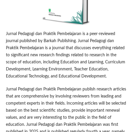
Jurnal Pedagogi dan Praktik Pembelajaran is a peer-reviewed
journal published by Barkah Publishing. Jurnal Pedagogi dan
Praktik Pembelajaran is a journal that discusses everything related
to significant new research findings related to research in the
scope of education, including Education and Learning, Curriculum
Development, Learning Environment, Teacher Education,
Educational Technology, and Educational Development.
Jurnal Pedagogi dan Praktik Pembelajaran publish research articles
that are comprehensive by involving reviewers from leading and
competent experts in their fields. Incoming articles will be selected
based on the best scientific studies, provide important renewal
values, and are very interesting to the public in the field of
education. Jurnal Pedagogi dan Praktik Pembelajaran was first
published in 2025 and is published regularly fourth a year, namely