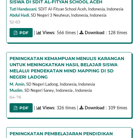
SISWA DI SDIT AL-FITYAN SCHOOL ACEH
Tuti Handayani
,
SDIT Al-Fityan School Aceh, Indonesia,
Indonesia
Abdul Hadi
,
SD Negeri 3 Neuheun, Indonesia,
Indonesia
52-63
PDF
|
Views
: 566 times |
Download
: 128 times
PENINGKATAN KEMAMPUAN MENULIS KARANGAN
UNTUK MENINGKATKAN HASIL BELAJAR SISWA
MELALUI PENDEKATAN MIND MAPPING DI SD
NEGERI LADONG
M. Amin
,
SD Negeri Ladong, Indonesia,
Indonesia
Muslim
,
SD Negeri Saney, Indonesia ,
Indonesia
64-76
PDF
|
Views
: 326 times |
Download
: 109 times
PENINGKATAN PEMBELAJARAN PENDIDIKAN