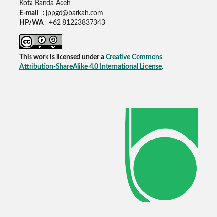
Kota Banda Aceh
E-mail :
jppgd@barkah.com
HP/WA :
+62
81223837343
This work is licensed under a
Creative Commons
Attribution-ShareAlike 4.0 International License
.