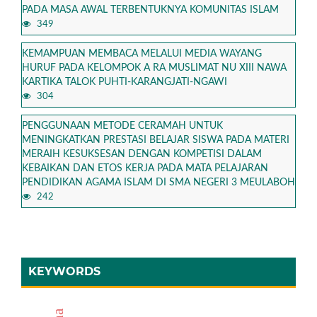
PADA MASA AWAL TERBENTUKNYA KOMUNITAS ISLAM
349
KEMAMPUAN MEMBACA MELALUI MEDIA WAYANG
HURUF PADA KELOMPOK A RA MUSLIMAT NU XIII NAWA
KARTIKA TALOK PUHTI-KARANGJATI-NGAWI
304
PENGGUNAAN METODE CERAMAH UNTUK
MENINGKATKAN PRESTASI BELAJAR SISWA PADA MATERI
MERAIH KESUKSESAN DENGAN KOMPETISI DALAM
KEBAIKAN DAN ETOS KERJA PADA MATA PELAJARAN
PENDIDIKAN AGAMA ISLAM DI SMA NEGERI 3 MEULABOH
242
KEYWORDS