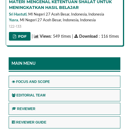
MATERI MENGENAL KETENTUAN SHALAT UNTUK
MENINGKATKAN HASIL BELAJAR
Sri Hastuti
,
MI Negeri 27 Aceh Besar, Indonesia,
Indonesia
Yusra
,
MI Negeri 27 Aceh Besar, Indonesia,
Indonesia
122-133
PDF
|
Views
: 549 times |
Download
: 116 times
MAIN MENU
FOCUS AND SCOPE
EDITORIAL TEAM
REVIEWER
REVIEWER GUIDE