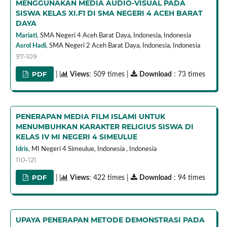
MENGGUNAKAN MEDIA AUDIO-VISUAL PADA
SISWA KELAS XI.F1 DI SMA NEGERI 4 ACEH BARAT
DAYA
Mariati
,
SMA Negeri 4 Aceh Barat Daya, Indonesia,
Indonesia
Asrol Hadi
,
SMA Negeri 2 Aceh Barat Daya, Indonesia,
Indonesia
97-109
PDF
|
Views
: 509 times |
Download
: 73 times
PENERAPAN MEDIA FILM ISLAMI UNTUK
MENUMBUHKAN KARAKTER RELIGIUS SISWA DI
KELAS IV MI NEGERI 4 SIMEULUE
Idris
,
MI Negeri 4 Simeulue, Indonesia ,
Indonesia
110-121
PDF
|
Views
: 422 times |
Download
: 94 times
UPAYA PENERAPAN METODE DEMONSTRASI PADA