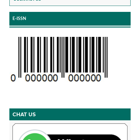
E-ISSN
CHAT US