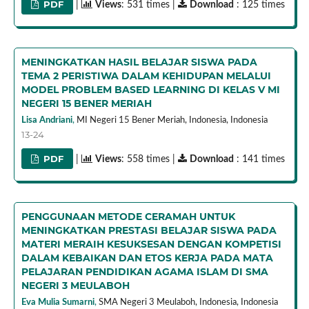
PDF
|
Views
: 531 times |
Download
: 125 times
MENINGKATKAN HASIL BELAJAR SISWA PADA
TEMA 2 PERISTIWA DALAM KEHIDUPAN MELALUI
MODEL PROBLEM BASED LEARNING DI KELAS V MI
NEGERI 15 BENER MERIAH
Lisa Andriani
,
MI Negeri 15 Bener Meriah, Indonesia,
Indonesia
13-24
PDF
|
Views
: 558 times |
Download
: 141 times
PENGGUNAAN METODE CERAMAH UNTUK
MENINGKATKAN PRESTASI BELAJAR SISWA PADA
MATERI MERAIH KESUKSESAN DENGAN KOMPETISI
DALAM KEBAIKAN DAN ETOS KERJA PADA MATA
PELAJARAN PENDIDIKAN AGAMA ISLAM DI SMA
NEGERI 3 MEULABOH
Eva Mulia Sumarni
,
SMA Negeri 3 Meulaboh, Indonesia,
Indonesia