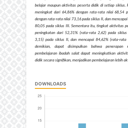
belajar maupun aktivitas peserta didik di setiap siklus.
meningkat dari 64,86% dengan rata-rata nilai 68,54 p
dengan rata-rata nilai 73,16 pada siklus II, dan mencapa
80,05 pada siklus III. Sementara itu, tingkat aktivitas 
peningkatan dari 52,31% (rata-rata 2,62) pada siklus
3,15) pada siklus II, dan mencapai 84,62% (rata-rata 
demikian, dapat disimpulkan bahwa penerapan 
pembelajaran ibadah salat dapat meningkatkan aktivita
didik secara signifikan, menjadikan pembelajaran lebih ak
DOWNLOADS