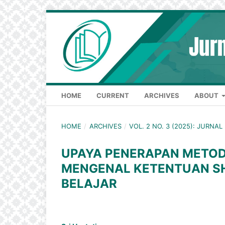
HOME
CURRENT
ARCHIVES
ABOUT
HOME
/
ARCHIVES
/
VOL. 2 NO. 3 (2025): JURN
UPAYA PENERAPAN METOD
MENGENAL KETENTUAN S
BELAJAR