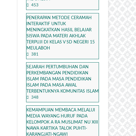
453
PENERAPAN METODE CERAMAH
INTERAKTIF UNTUK
MENINGKATKAN HASIL BELAJAR
SISWA PADA MATERI AKHLAK
TERPUJI DI KELAS V SD NEGERI 15
MEULABOH
381
SEJARAH PERTUMBUHAN DAN
PERKEMBANGAN PENDIDIKAN
ISLAM PADA MASA PENDIDIKAN
ISLAM PADA MASA AWAL
TERBENTUKNYA KOMUNITAS ISLAM
348
KEMAMPUAN MEMBACA MELALUI
MEDIA WAYANG HURUF PADA
KELOMPOK A RA MUSLIMAT NU XIII
NAWA KARTIKA TALOK PUHTI-
KARANGJATI-NGAWI