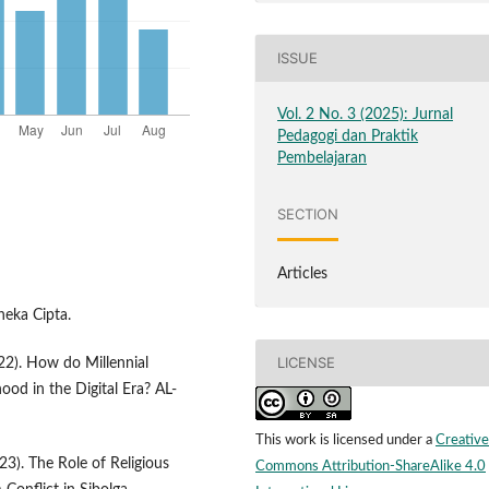
ISSUE
Vol. 2 No. 3 (2025): Jurnal
Pedagogi dan Praktik
Pembelajaran
SECTION
Articles
neka Cipta.
LICENSE
22). How do Millennial
hood in the Digital Era? AL-
This work is licensed under a
Creative
023). The Role of Religious
Commons Attribution-ShareAlike 4.0