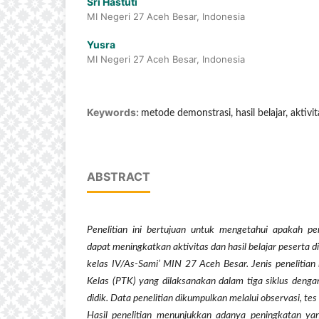
Sri Hastuti
MI Negeri 27 Aceh Besar, Indonesia
Yusra
MI Negeri 27 Aceh Besar, Indonesia
Keywords:
metode demonstrasi, hasil belajar, aktivit
ABSTRACT
Penelitian ini bertujuan untuk mengetahui apakah p
dapat meningkatkan aktivitas dan hasil belajar peserta di
kelas IV/As-Sami’ MIN 27 Aceh Besar. Jenis penelitian 
Kelas (PTK) yang dilaksanakan dalam tiga siklus deng
didik. Data penelitian dikumpulkan melalui observasi, tes 
Hasil penelitian menunjukkan adanya peningkatan yang