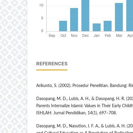
REFERENCES
Arikunto, S. (2002). Prosedur Penelitian. Bandung: Ri
Dasopang, M. D., Lubis, A. H., & Dasopang, H. R. (20
Parents Internalize Islamic Values in Their Early Child
ISHLAH: Jurnal Pendidikan, 14(1), 697–708.
Dasopang, M. D., Nasution, I. F. A., & Lubis, A. H. (2