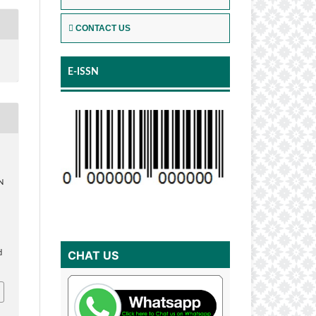
CONTACT US
E-ISSN
N
CHAT US
d