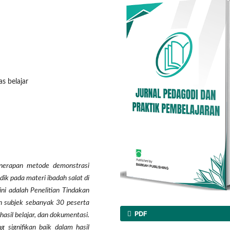
as belajar
enerapan metode demonstrasi
dik pada materi ibadah salat di
ini adalah Penelitian Tindakan
an subjek sebanyak 30 peserta
PDF
hasil belajar, dan dokumentasi.
 signifikan baik dalam hasil