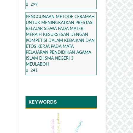
299
PENGGUNAAN METODE CERAMAH
UNTUK MENINGKATKAN PRESTASI
BELAJAR SISWA PADA MATERI
MERAIH KESUKSESAN DENGAN
KOMPETISI DALAM KEBAIKAN DAN
ETOS KERJA PADA MATA
PELAJARAN PENDIDIKAN AGAMA
ISLAM DI SMA NEGERI 3
MEULABOH
241
KEYWORDS