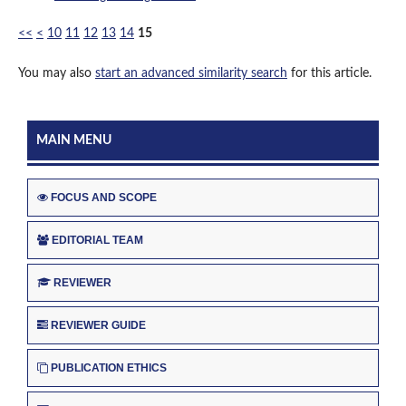
<<
<
10
11
12
13
14
15
You may also
start an advanced similarity search
for this article.
MAIN MENU
FOCUS AND SCOPE
EDITORIAL TEAM
REVIEWER
REVIEWER GUIDE
PUBLICATION ETHICS