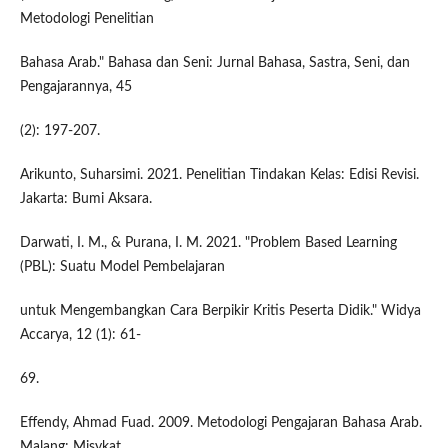
Metodologi Penelitian
Bahasa Arab." Bahasa dan Seni: Jurnal Bahasa, Sastra, Seni, dan
Pengajarannya, 45
(2): 197-207.
Arikunto, Suharsimi. 2021. Penelitian Tindakan Kelas: Edisi Revisi.
Jakarta: Bumi Aksara.
Darwati, I. M., & Purana, I. M. 2021. "Problem Based Learning
(PBL): Suatu Model Pembelajaran
untuk Mengembangkan Cara Berpikir Kritis Peserta Didik." Widya
Accarya, 12 (1): 61-
69.
Effendy, Ahmad Fuad. 2009. Metodologi Pengajaran Bahasa Arab.
Malang: Misykat.