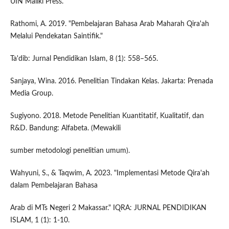
UIN Maliki Press.
Rathomi, A. 2019. "Pembelajaran Bahasa Arab Maharah Qira'ah
Melalui Pendekatan Saintifik."
Ta'dib: Jurnal Pendidikan Islam, 8 (1): 558–565.
Sanjaya, Wina. 2016. Penelitian Tindakan Kelas. Jakarta: Prenada
Media Group.
Sugiyono. 2018. Metode Penelitian Kuantitatif, Kualitatif, dan
R&D. Bandung: Alfabeta. (Mewakili
sumber metodologi penelitian umum).
Wahyuni, S., & Taqwim, A. 2023. "Implementasi Metode Qira'ah
dalam Pembelajaran Bahasa
Arab di MTs Negeri 2 Makassar." IQRA: JURNAL PENDIDIKAN
ISLAM, 1 (1): 1-10.