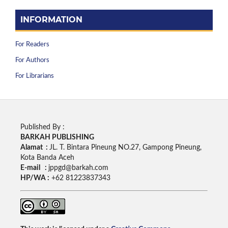
INFORMATION
For Readers
For Authors
For Librarians
Published By :
BARKAH PUBLISHING
Alamat :
JL. T. Bintara Pineung NO.27, Gampong Pineung,
Kota Banda Aceh
E-mail :
jppgd@barkah.com
HP/WA :
+62
81223837343