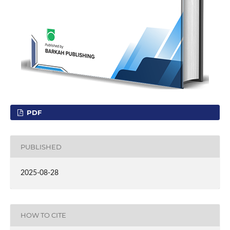
PDF
PUBLISHED
2025-08-28
HOW TO CITE