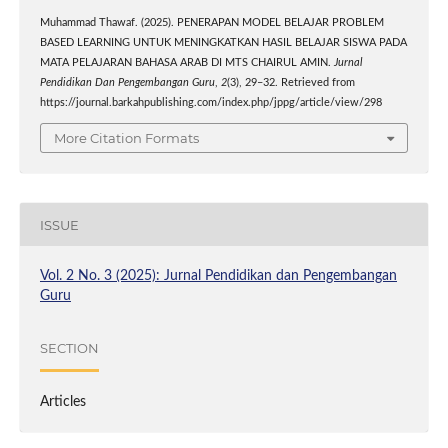
Muhammad Thawaf. (2025). PENERAPAN MODEL BELAJAR PROBLEM
BASED LEARNING UNTUK MENINGKATKAN HASIL BELAJAR SISWA PADA
MATA PELAJARAN BAHASA ARAB DI MTS CHAIRUL AMIN.
Jurnal
Pendidikan Dan Pengembangan Guru
,
2
(3), 29–32. Retrieved from
https://journal.barkahpublishing.com/index.php/jppg/article/view/298
More Citation Formats
ISSUE
Vol. 2 No. 3 (2025): Jurnal Pendidikan dan Pengembangan
Guru
SECTION
Articles