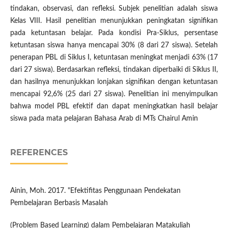
tindakan, observasi, dan refleksi. Subjek penelitian adalah siswa
Kelas VIII. Hasil penelitian menunjukkan peningkatan signifikan
pada ketuntasan belajar. Pada kondisi Pra-Siklus, persentase
ketuntasan siswa hanya mencapai 30% (8 dari 27 siswa). Setelah
penerapan PBL di Siklus I, ketuntasan meningkat menjadi 63% (17
dari 27 siswa). Berdasarkan refleksi, tindakan diperbaiki di Siklus II,
dan hasilnya menunjukkan lonjakan signifikan dengan ketuntasan
mencapai 92,6% (25 dari 27 siswa). Penelitian ini menyimpulkan
bahwa model PBL efektif dan dapat meningkatkan hasil belajar
siswa pada mata pelajaran Bahasa Arab di MTs Chairul Amin
REFERENCES
Ainin, Moh. 2017. "Efektifitas Penggunaan Pendekatan
Pembelajaran Berbasis Masalah
(Problem Based Learning) dalam Pembelajaran Matakuliah