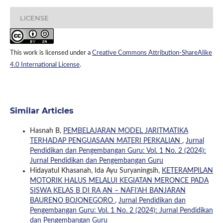
LICENSE
This work is licensed under a
Creative Commons Attribution-ShareAlike
4.0 International License
.
Similar Articles
Hasnah B,
PEMBELAJARAN MODEL JARITMATIKA
TERHADAP PENGUASAAN MATERI PERKALIAN
,
Jurnal
Pendidikan dan Pengembangan Guru: Vol. 1 No. 2 (2024):
Jurnal Pendidikan dan Pengembangan Guru
Hidayatul Khasanah, Ida Ayu Suryaningsih,
KETERAMPILAN
MOTORIK HALUS MELALUI KEGIATAN MERONCE PADA
SISWA KELAS B DI RA AN – NAFI’AH BANJARAN
BAURENO BOJONEGORO
,
Jurnal Pendidikan dan
Pengembangan Guru: Vol. 1 No. 2 (2024): Jurnal Pendidikan
dan Pengembangan Guru