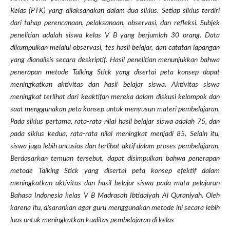
Kelas (PTK) yang dilaksanakan dalam dua siklus. Setiap siklus terdiri
dari tahap perencanaan, pelaksanaan, observasi, dan refleksi. Subjek
penelitian adalah siswa kelas V B yang berjumlah 30 orang. Data
dikumpulkan melalui observasi, tes hasil belajar, dan catatan lapangan
yang dianalisis secara deskriptif. Hasil penelitian menunjukkan bahwa
penerapan metode Talking Stick yang disertai peta konsep dapat
meningkatkan aktivitas dan hasil belajar siswa. Aktivitas siswa
meningkat terlihat dari keaktifan mereka dalam diskusi kelompok dan
saat menggunakan peta konsep untuk menyusun materi pembelajaran.
Pada siklus pertama, rata-rata nilai hasil belajar siswa adalah 75, dan
pada siklus kedua, rata-rata nilai meningkat menjadi 85. Selain itu,
siswa juga lebih antusias dan terlibat aktif dalam proses pembelajaran.
Berdasarkan temuan tersebut, dapat disimpulkan bahwa penerapan
metode Talking Stick yang disertai peta konsep efektif dalam
meningkatkan aktivitas dan hasil belajar siswa pada mata pelajaran
Bahasa Indonesia kelas V B Madrasah Ibtidaiyah Al Quraniyah. Oleh
karena itu, disarankan agar guru menggunakan metode ini secara lebih
luas untuk meningkatkan kualitas pembelajaran di kelas