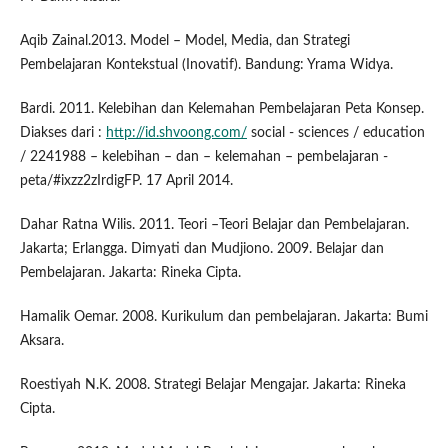
Aqib Zainal.2013. Model – Model, Media, dan Strategi
Pembelajaran Kontekstual (Inovatif). Bandung: Yrama Widya.
Bardi. 2011. Kelebihan dan Kelemahan Pembelajaran Peta Konsep.
Diakses dari :
http://id.shvoong.com/
social - sciences / education
/ 2241988 – kelebihan – dan – kelemahan – pembelajaran -
peta/#ixzz2zIrdigFP. 17 April 2014.
Dahar Ratna Wilis. 2011. Teori –Teori Belajar dan Pembelajaran.
Jakarta; Erlangga. Dimyati dan Mudjiono. 2009. Belajar dan
Pembelajaran. Jakarta: Rineka Cipta.
Hamalik Oemar. 2008. Kurikulum dan pembelajaran. Jakarta: Bumi
Aksara.
Roestiyah N.K. 2008. Strategi Belajar Mengajar. Jakarta: Rineka
Cipta.