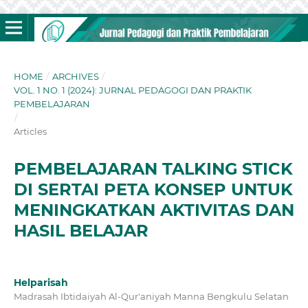
HOME
/
ARCHIVES
/
VOL. 1 NO. 1 (2024): JURNAL PEDAGOGI DAN PRAKTIK
PEMBELAJARAN
/
Articles
PEMBELAJARAN TALKING STICK
DI SERTAI PETA KONSEP UNTUK
MENINGKATKAN AKTIVITAS DAN
HASIL BELAJAR
Helparisah
Madrasah Ibtidaiyah Al-Qur'aniyah Manna Bengkulu Selatan