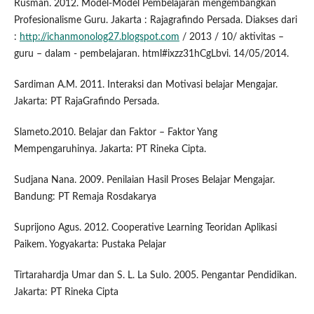
Rusman. 2012. Model-Model Pembelajaran mengembangkan
Profesionalisme Guru. Jakarta : Rajagrafindo Persada. Diakses dari
:
http://ichanmonolog27.blogspot.com
/ 2013 / 10/ aktivitas –
guru – dalam - pembelajaran. html#ixzz31hCgLbvi. 14/05/2014.
Sardiman A.M. 2011. Interaksi dan Motivasi belajar Mengajar.
Jakarta: PT RajaGrafindo Persada.
Slameto.2010. Belajar dan Faktor – Faktor Yang
Mempengaruhinya. Jakarta: PT Rineka Cipta.
Sudjana Nana. 2009. Penilaian Hasil Proses Belajar Mengajar.
Bandung: PT Remaja Rosdakarya
Suprijono Agus. 2012. Cooperative Learning Teoridan Aplikasi
Paikem. Yogyakarta: Pustaka Pelajar
Tirtarahardja Umar dan S. L. La Sulo. 2005. Pengantar Pendidikan.
Jakarta: PT Rineka Cipta