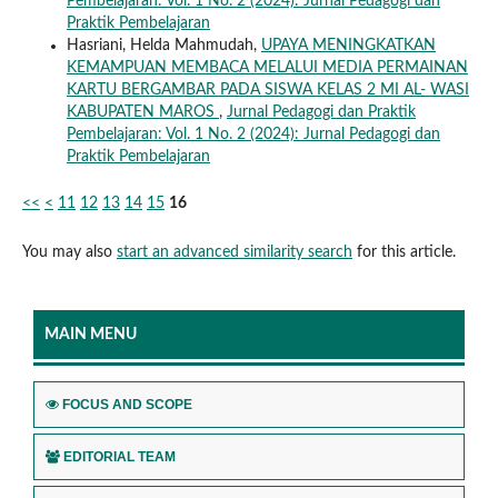
Pembelajaran: Vol. 1 No. 2 (2024): Jurnal Pedagogi dan
Praktik Pembelajaran
Hasriani, Helda Mahmudah,
UPAYA MENINGKATKAN
KEMAMPUAN MEMBACA MELALUI MEDIA PERMAINAN
KARTU BERGAMBAR PADA SISWA KELAS 2 MI AL- WASI
KABUPATEN MAROS
,
Jurnal Pedagogi dan Praktik
Pembelajaran: Vol. 1 No. 2 (2024): Jurnal Pedagogi dan
Praktik Pembelajaran
<<
<
11
12
13
14
15
16
You may also
start an advanced similarity search
for this article.
MAIN MENU
FOCUS AND SCOPE
EDITORIAL TEAM