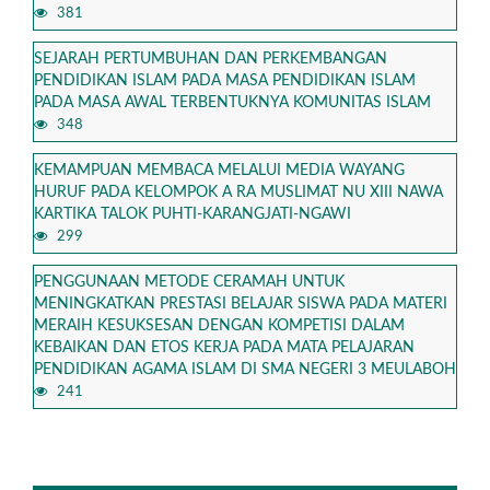
381
SEJARAH PERTUMBUHAN DAN PERKEMBANGAN
PENDIDIKAN ISLAM PADA MASA PENDIDIKAN ISLAM
PADA MASA AWAL TERBENTUKNYA KOMUNITAS ISLAM
348
KEMAMPUAN MEMBACA MELALUI MEDIA WAYANG
HURUF PADA KELOMPOK A RA MUSLIMAT NU XIII NAWA
KARTIKA TALOK PUHTI-KARANGJATI-NGAWI
299
PENGGUNAAN METODE CERAMAH UNTUK
MENINGKATKAN PRESTASI BELAJAR SISWA PADA MATERI
MERAIH KESUKSESAN DENGAN KOMPETISI DALAM
KEBAIKAN DAN ETOS KERJA PADA MATA PELAJARAN
PENDIDIKAN AGAMA ISLAM DI SMA NEGERI 3 MEULABOH
241