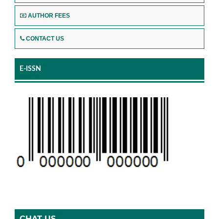
AUTHOR FEES
CONTACT US
E-ISSN
CHAT US