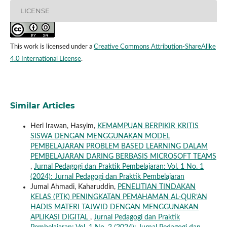
LICENSE
This work is licensed under a
Creative Commons Attribution-ShareAlike
4.0 International License
.
Similar Articles
Heri Irawan, Hasyim,
KEMAMPUAN BERPIKIR KRITIS
SISWA DENGAN MENGGUNAKAN MODEL
PEMBELAJARAN PROBLEM BASED LEARNING DALAM
PEMBELAJARAN DARING BERBASIS MICROSOFT TEAMS
,
Jurnal Pedagogi dan Praktik Pembelajaran: Vol. 1 No. 1
(2024): Jurnal Pedagogi dan Praktik Pembelajaran
Jumal Ahmadi, Kaharuddin,
PENELITIAN TINDAKAN
KELAS (PTK) PENINGKATAN PEMAHAMAN AL-QUR’AN
HADIS MATERI TAJWID DENGAN MENGGUNAKAN
APLIKASI DIGITAL
,
Jurnal Pedagogi dan Praktik