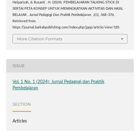
Helparisah, & Rusanti , H. (2024). PEMBELAJARAN TALKING STICK DI
SERTAI PETA KONSEP UNTUK MENINGKATKAN AKTIVITAS DAN HASIL
BELAJAR .
Jurnal Pedagogi Dan Praktik Pembelajaran
,
1
(1), 368–376.
Retrieved from
https://journal.barkahpublishing.com/index.php/jppp/article/view/185
More Citation Formats
ISSUE
Vol. 1 No. 1 (2024): Jurnal Pedagogi dan Praktik
Pembelajaran
SECTION
Articles