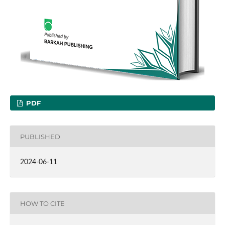
PDF
PUBLISHED
2024-06-11
HOW TO CITE