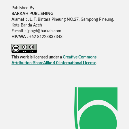
Published By :
BARKAH PUBLISHING
Alamat :
JL. T. Bintara Pineung NO.27, Gampong Pineung,
Kota Banda Aceh
E-mail :
jppgd@barkah.com
HP/WA :
+62
81223837343
This work is licensed under a
Creative Commons
Attribution-ShareAlike 4.0 International License
.