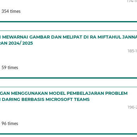
174-
: 354 times
UI MEWARNAI GAMBAR DAN MELIPAT DI RA MIFTAHUL JANN
AN 2024/ 2025
185-
 59 times
ENGAN MENGGUNAKAN MODEL PEMBELAJARAN PROBLEM
 DARING BERBASIS MICROSOFT TEAMS
196-
 96 times