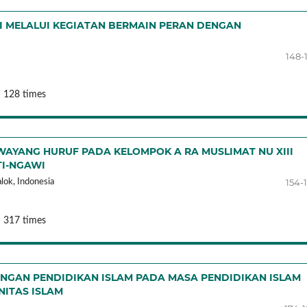
I MELALUI KEGIATAN BERMAIN PERAN DENGAN
148-
: 128 times
AYANG HURUF PADA KELOMPOK A RA MUSLIMAT NU XIII
TI-NGAWI
154-
lok,
Indonesia
: 317 times
GAN PENDIDIKAN ISLAM PADA MASA PENDIDIKAN ISLAM
ITAS ISLAM