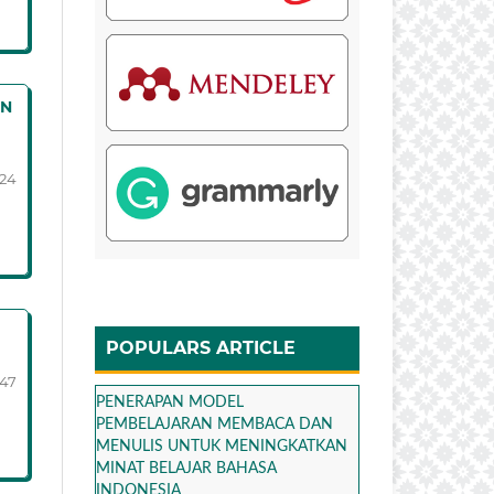
AN
124
POPULARS ARTICLE
147
PENERAPAN MODEL
PEMBELAJARAN MEMBACA DAN
MENULIS UNTUK MENINGKATKAN
MINAT BELAJAR BAHASA
INDONESIA