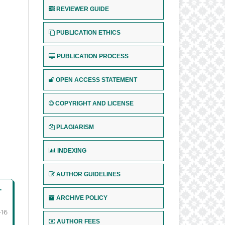
REVIEWER GUIDE
PUBLICATION ETHICS
PUBLICATION PROCESS
OPEN ACCESS STATEMENT
COPYRIGHT AND LICENSE
PLAGIARISM
INDEXING
AUTHOR GUIDELINES
-
ARCHIVE POLICY
-16
AUTHOR FEES