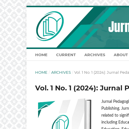
HOME
CURRENT
ARCHIVES
ABOUT
HOME
/
ARCHIVES
/
Vol. 1 No. 1 (2024): Jurnal P
Vol. 1 No. 1 (2024): Jurn
Jurnal Pedagogi
Publishing. Jur
related to sign
including Educ