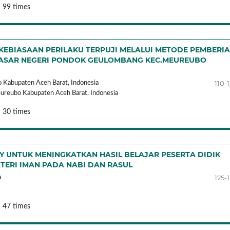
 99 times
EBIASAAN PERILAKU TERPUJI MELALUI METODE PEMBERI
 DASAR NEGERI PONDOK GEULOMBANG KEC.MEUREUBO
110-
Kabupaten Aceh Barat,
Indonesia
reubo Kabupaten Aceh Barat,
Indonesia
 30 times
 UNTUK MENINGKATKAN HASIL BELAJAR PESERTA DIDIK
ATERI IMAN PADA NABI DAN RASUL
125-
a
 47 times