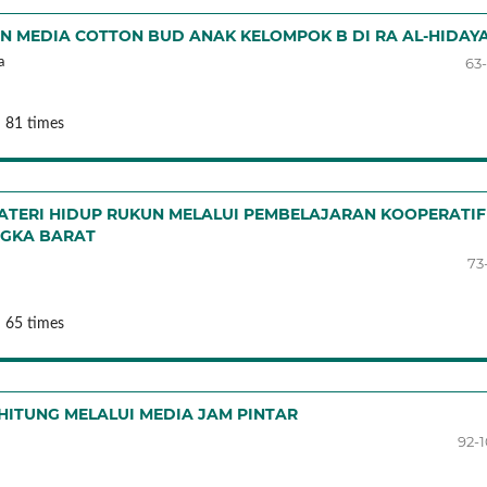
 MEDIA COTTON BUD ANAK KELOMPOK B DI RA AL-HIDAY
63
a
 81 times
ATERI HIDUP RUKUN MELALUI PEMBELAJARAN KOOPERATIF
ANGKA BARAT
73
 65 times
ITUNG MELALUI MEDIA JAM PINTAR
92-