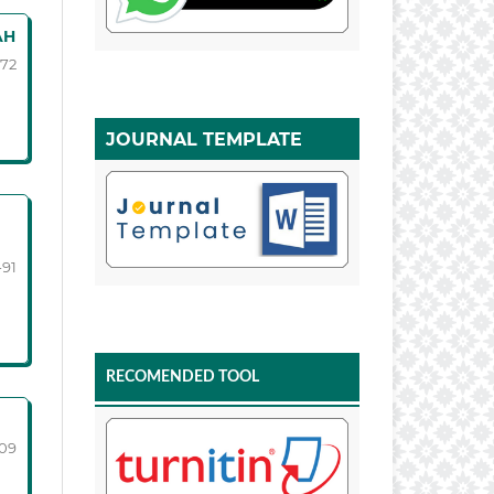
AH
-72
JOURNAL TEMPLATE
-91
RECOMENDED TOOL
109