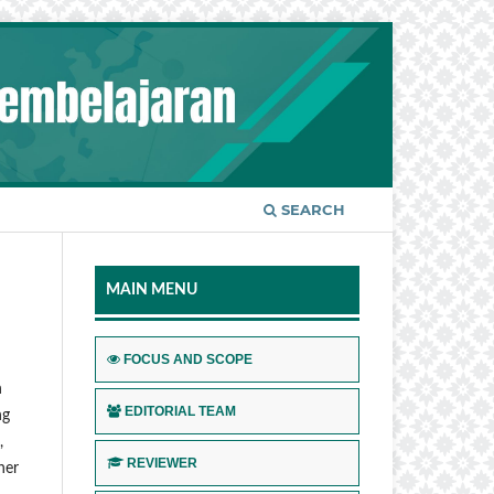
SEARCH
MAIN MENU
FOCUS AND SCOPE
h
EDITORIAL TEAM
ng
,
REVIEWER
her