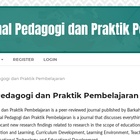
REGISTER
LOGIN
edagogi dan Praktik Pembelajaran
al Pedagogi dan Praktik Pembelajaran
 dan Praktik Pembelajaran is a peer-reviewed journal published by Barka
nal Pedagogi dan Praktik Pembelajaran is a journal that discusses everythi
ificant new research findings related to research in the scope of education
ation and Learning, Curriculum Development, Learning Environment, Teac