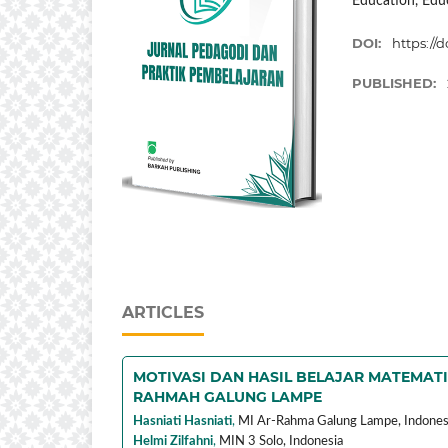
Education, Edu
DOI:
https://d
PUBLISHED:
ARTICLES
MOTIVASI DAN HASIL BELAJAR MATEMAT
RAHMAH GALUNG LAMPE
Hasniati Hasniati
,
MI Ar-Rahma Galung Lampe,
Indones
Helmi Zilfahni
,
MIN 3 Solo,
Indonesia