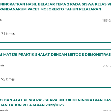
NGKATKAN HASIL BELAJAR TEMA 2 PADA SISWA KELAS V
 PANDANARUM PACET MOJOKERTO TAHUN PELAJARAN
183-
a
 71 times
AI MATERI PRAKTIK SHALAT DENGAN METODE DEMONSTRAS
207-
sia
 95 times
O DAN ALAT PENGERAS SUARA UNTUK MENINGKATKAN HAS
LIAN TAHUN PELAJARAN 2022/2023