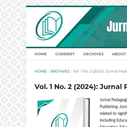
HOME
CURRENT
ARCHIVES
ABOUT
HOME
/
ARCHIVES
/
Vol. 1 No. 2 (2024): Jurnal 
Vol. 1 No. 2 (2024): Jurn
Jurnal Pedagogi
Publishing. Jur
related to sign
including Educ