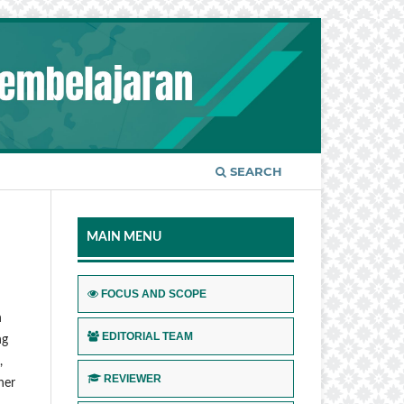
SEARCH
MAIN MENU
n
FOCUS AND SCOPE
h
EDITORIAL TEAM
ng
,
REVIEWER
her