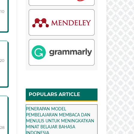
110
120
POPULARS ARTICLE
PENERAPAN MODEL
PEMBELAJARAN MEMBACA DAN
MENULIS UNTUK MENINGKATKAN
128
MINAT BELAJAR BAHASA
INDONESIA