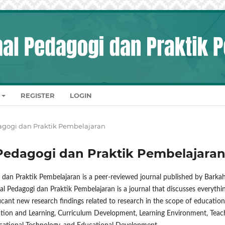
REGISTER
LOGIN
Pedagogi dan Praktik Pembelajaran
al Pedagogi dan Praktik Pembelajara
 dan Praktik Pembelajaran is a peer-reviewed journal published by Barka
nal Pedagogi dan Praktik Pembelajaran is a journal that discusses everythi
ificant new research findings related to research in the scope of education
ation and Learning, Curriculum Development, Learning Environment, Teac