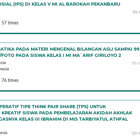
IAL (IPS) DI KELAS V MI AL BAROKAH PEKANBARU
95-
 57 times
ATIKA PADA MATERI MENGENAL BILANGAN ASLI SAMPAI 99
TO PADA SISWA KELAS I MI MA`ARIF GIRILOYO 2
111-
sia
nesia
 76 times
ATIF TIPE THINK PAIR SHARE (TPS) UNTUK
 KREATIF SISWA PADA PEMBELAJARAN AKIDAH AKHLAK
SNYA KELAS III IBRAHIM DI MIS TARBIYATUL ATHFAL
121-
esia