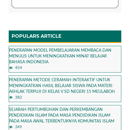
POPULARS ARTICLE
PENERAPAN MODEL PEMBELAJARAN MEMBACA DAN
MENULIS UNTUK MENINGKATKAN MINAT BELAJAR
BAHASA INDONESIA
454
PENERAPAN METODE CERAMAH INTERAKTIF UNTUK
MENINGKATKAN HASIL BELAJAR SISWA PADA MATERI
AKHLAK TERPUJI DI KELAS V SD NEGERI 15 MEULABOH
382
SEJARAH PERTUMBUHAN DAN PERKEMBANGAN
PENDIDIKAN ISLAM PADA MASA PENDIDIKAN ISLAM
PADA MASA AWAL TERBENTUKNYA KOMUNITAS ISLAM
349