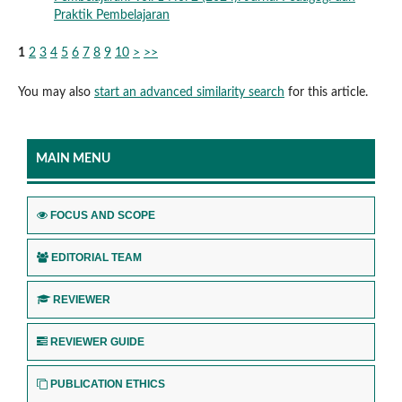
Praktik Pembelajaran
1
2
3
4
5
6
7
8
9
10
>
>>
You may also
start an advanced similarity search
for this article.
MAIN MENU
FOCUS AND SCOPE
EDITORIAL TEAM
REVIEWER
REVIEWER GUIDE
PUBLICATION ETHICS