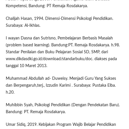
Kompetensi, Bandung: PT Remaja Rosdakarya.
Chalijah Hasan, 1994. Dimensi-Dimensi Psikologi Pendidikan.
Surabaya: Al-Ikhlas.
I wayan Dasna dan Sutrisno, Pembelajaran Berbasis Masalah
(problem based learning). Bandung:PT. Remaja Rosdakarya. h.98.
Standar Penilaian dan Buku Pelajaran Sosial SD, SMP, dari
www.dikdasdki.go.id/download/standarbuku/doc. diakses pada
tanggal 10 Maret 2013.
Muhammad Abdullah ad- Duweisy. Menjadi Guru Yang Sukses
dan Berpengaruh,terj., Izzudin Karimi . Surabaya: Pustaka Elba.
h.20.
Muhibbin Syah, Psikologi Pendidikan (Dengan Pendekatan Baru).
Bandung: PT. Remaja Rosdakarya.
Umar Sidiq, 2019. Kebijakan Program Wajib Belajar Pendidikan