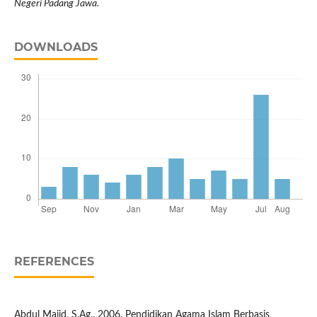
Negeri Padang Jawa.
DOWNLOADS
REFERENCES
Abdul Majid, S.Ag., 2006. Pendidikan Agama Islam Berbasis