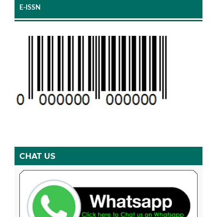
E-ISSN
CHAT US