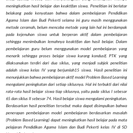
meningkatkan hasil belajar dan keaktifan siswa.
Penelitian ini berlatar
belakang pada kenyataan bahwa dalam pembelajaran Pendidikan
Agama Islam dan Budi Pekerti selama ini guru masih menggunakan
metode ceramah, belum mencoba metode yang lain hal ini berdampak
pada kejenuhan siswa untuk berperan aktif dalam pembelajaran
sehingga menimbulkan lemahnya keaktifan dan hasil belajar. Dalam
pembelajaran guru belum menggunakan model pembelajaran yang
menarik sehingga proses belajar siswa kurang kondusif. PTK
yang
dilaksanakan terdiri dari dua siklus
,
yang menjadi subjek penelitian
adalah siswa kelas IV yang berjumlah15 siswa.
Hasil penelitian ini
menunjukkan bahwa pembelajaran aktif model Problem Based Learning
mengalami peningkatan dari setiap siklusnya. Hal ini terbukti dari nilai
rata-rata hasil belajar siswa tiap siklusnya, yaitu pada siklus I sebesar
65 dan siklus II sebesar 74. Hasil belajar siswa mengalami peningkatan.
Berdasarkan hasil penelitian tersebut maka dapat disimpulkan bahwa
penerapan pembelajaran model pembelajaran berdasarkan masalah
(Problem Based Learning) dapat meningkatkan hasil belajar pada mata
pelajaran Pendidikan Agama Islam dan Budi Pekerti kelas IV di SD