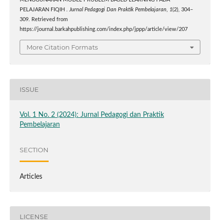
MENGGUNAKAN MODEL PROBLEM BASED LEARNING PADA
PELAJARAN FIQIH .
Jurnal Pedagogi Dan Praktik Pembelajaran
,
1
(2), 304–
309. Retrieved from
https://journal.barkahpublishing.com/index.php/jppp/article/view/207
More Citation Formats
ISSUE
Vol. 1 No. 2 (2024): Jurnal Pedagogi dan Praktik
Pembelajaran
SECTION
Articles
LICENSE