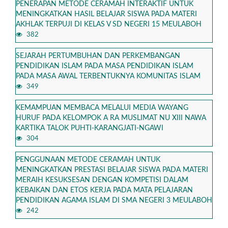
PENERAPAN METODE CERAMAH INTERAKTIF UNTUK
MENINGKATKAN HASIL BELAJAR SISWA PADA MATERI
AKHLAK TERPUJI DI KELAS V SD NEGERI 15 MEULABOH
382
SEJARAH PERTUMBUHAN DAN PERKEMBANGAN
PENDIDIKAN ISLAM PADA MASA PENDIDIKAN ISLAM
PADA MASA AWAL TERBENTUKNYA KOMUNITAS ISLAM
349
KEMAMPUAN MEMBACA MELALUI MEDIA WAYANG
HURUF PADA KELOMPOK A RA MUSLIMAT NU XIII NAWA
KARTIKA TALOK PUHTI-KARANGJATI-NGAWI
304
PENGGUNAAN METODE CERAMAH UNTUK
MENINGKATKAN PRESTASI BELAJAR SISWA PADA MATERI
MERAIH KESUKSESAN DENGAN KOMPETISI DALAM
KEBAIKAN DAN ETOS KERJA PADA MATA PELAJARAN
PENDIDIKAN AGAMA ISLAM DI SMA NEGERI 3 MEULABOH
242