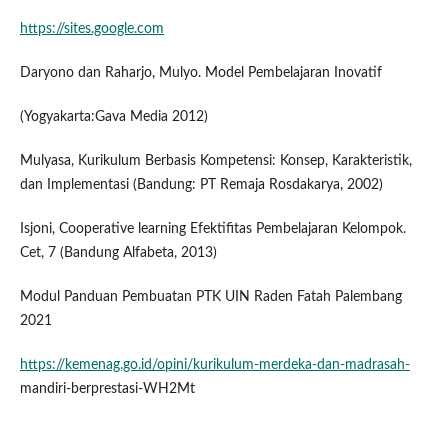
https://sites.google.com
Daryono dan Raharjo, Mulyo. Model Pembelajaran Inovatif
(Yogyakarta:Gava Media 2012)
Mulyasa, Kurikulum Berbasis Kompetensi: Konsep, Karakteristik,
dan Implementasi (Bandung: PT Remaja Rosdakarya, 2002)
Isjoni, Cooperative learning Efektifitas Pembelajaran Kelompok.
Cet, 7 (Bandung Alfabeta, 2013)
Modul Panduan Pembuatan PTK UIN Raden Fatah Palembang
2021
https://kemenag.go.id/opini/kurikulum-merdeka-dan-madrasah-
mandiri-berprestasi-WH2Mt