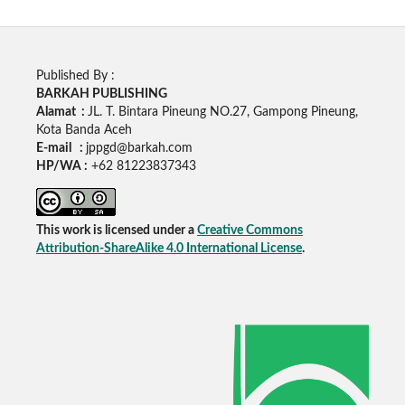
Published By :
BARKAH PUBLISHING
Alamat :
JL. T. Bintara Pineung NO.27, Gampong Pineung,
Kota Banda Aceh
E-mail :
jppgd@barkah.com
HP/WA :
+62
81223837343
This work is licensed under a
Creative Commons
Attribution-ShareAlike 4.0 International License
.