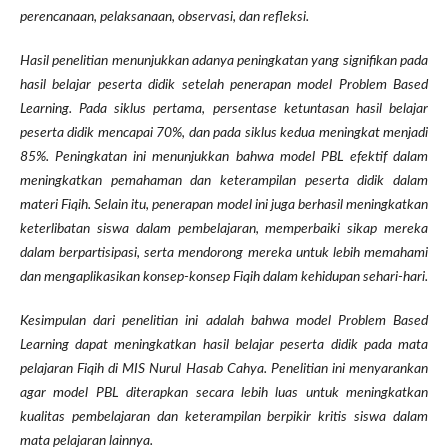
perencanaan, pelaksanaan, observasi, dan refleksi.
Hasil penelitian menunjukkan adanya peningkatan yang signifikan pada
hasil belajar peserta didik setelah penerapan model Problem Based
Learning. Pada siklus pertama, persentase ketuntasan hasil belajar
peserta didik mencapai 70%, dan pada siklus kedua meningkat menjadi
85%. Peningkatan ini menunjukkan bahwa model PBL efektif dalam
meningkatkan pemahaman dan keterampilan peserta didik dalam
materi Fiqih. Selain itu, penerapan model ini juga berhasil meningkatkan
keterlibatan siswa dalam pembelajaran, memperbaiki sikap mereka
dalam berpartisipasi, serta mendorong mereka untuk lebih memahami
dan mengaplikasikan konsep-konsep Fiqih dalam kehidupan sehari-hari.
Kesimpulan dari penelitian ini adalah bahwa model Problem Based
Learning dapat meningkatkan hasil belajar peserta didik pada mata
pelajaran Fiqih di MIS Nurul Hasab Cahya. Penelitian ini menyarankan
agar model PBL diterapkan secara lebih luas untuk meningkatkan
kualitas pembelajaran dan keterampilan berpikir kritis siswa dalam
mata pelajaran lainnya.