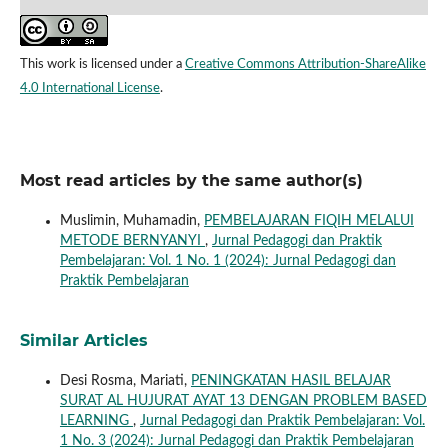
This work is licensed under a
Creative Commons Attribution-ShareAlike
4.0 International License
.
Most read articles by the same author(s)
Muslimin, Muhamadin,
PEMBELAJARAN FIQIH MELALUI
METODE BERNYANYI
,
Jurnal Pedagogi dan Praktik
Pembelajaran: Vol. 1 No. 1 (2024): Jurnal Pedagogi dan
Praktik Pembelajaran
Similar Articles
Desi Rosma, Mariati,
PENINGKATAN HASIL BELAJAR
SURAT AL HUJURAT AYAT 13 DENGAN PROBLEM BASED
LEARNING
,
Jurnal Pedagogi dan Praktik Pembelajaran: Vol.
1 No. 3 (2024): Jurnal Pedagogi dan Praktik Pembelajaran