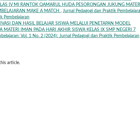
 KELAS IV MI RANTOK QAMARUL HUDA PESORONGAN JUKUNG MATER
EMBELAJARAN MAKE A MATCH
,
Jurnal Pedagogi dan Praktik Pembelajar
tik Pembelajaran
VASI DAN HASIL BELAJAR SISWA MELALUI PENETAPAN MODEL
A MATERI IMAN PADA HARI AKHIR SISWA KELAS IX SMP NEGERI 7
belajaran: Vol. 1 No. 2 (2024): Jurnal Pedagogi dan Praktik Pembelajaran
his article.