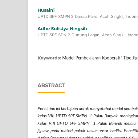
Husaini
UPTD SPF SMPN 2 Danau Paris, Aceh Singkil, Indon
Adhe Sulistya Ningsih
UPTD SPF SDN 2 Gunung Lagan, Aceh Singkil, Indon
Keywords:
Model Pembelajaran Kooperatif Tipe Jigs
ABSTRACT
Penelitian ini bertujuan untuk mengetahui model pembelaj
kelas
VIII UPTD SPF SMPN 1 Pulau Banyak
, meningkat
kelas VIII UPTD SPF SMPN 1 Pulau Banyak
melalui
jigsaw pada materi pokok unsur-unsur hadits. Penelit