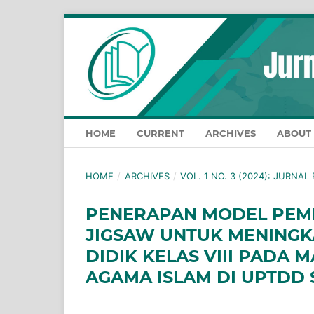
HOME
CURRENT
ARCHIVES
ABOUT
HOME
/
ARCHIVES
/
VOL. 1 NO. 3 (2024): JURN
PENERAPAN MODEL PEMB
JIGSAW UNTUK MENINGK
DIDIK KELAS VIII PADA
AGAMA ISLAM DI UPTDD 