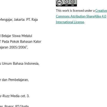
This work is licensed under a
Creative
Commons Attribution-ShareAlike 4.0
engajar, Jakarta: PT. Raja
International License
.
Belajar Siswa Melalui
T Pada Pokok Bahasan Kalor
ajaran 2005/2006”,
s Umum Bahasa Indonesia,
r dan Pembelajaran,
r-Ruzz Media cet. 3.
as, Bogor: PT.Ghalia