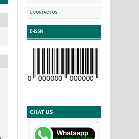
CONTACT US
E-ISSN
A
CHAT US