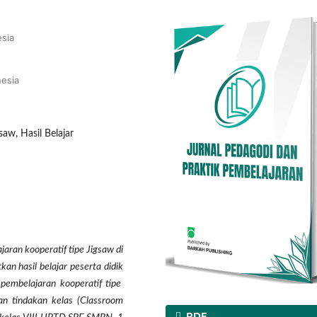
esia
esia
aw, Hasil Belajar
aran kooperatif tipe Jigsaw di
kan hasil belajar peserta didik
 pembelajaran kooperatif tipe
ian tindakan kelas (Classroom
PDF