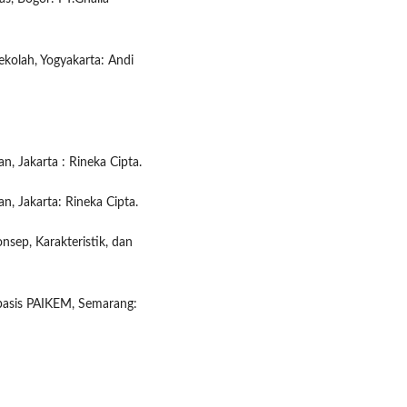
kolah, Yogyakarta: Andi
, Jakarta : Rineka Cipta.
n, Jakarta: Rineka Cipta.
nsep, Karakteristik, dan
rbasis PAIKEM, Semarang: