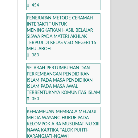
454
PENERAPAN METODE CERAMAH
INTERAKTIF UNTUK
MENINGKATKAN HASIL BELAJAR
SISWA PADA MATERI AKHLAK
TERPUJI DI KELAS V SD NEGERI 15
MEULABOH
383
SEJARAH PERTUMBUHAN DAN
PERKEMBANGAN PENDIDIKAN
ISLAM PADA MASA PENDIDIKAN
ISLAM PADA MASA AWAL
TERBENTUKNYA KOMUNITAS ISLAM
350
KEMAMPUAN MEMBACA MELALUI
MEDIA WAYANG HURUF PADA
KELOMPOK A RA MUSLIMAT NU XIII
NAWA KARTIKA TALOK PUHTI-
KARANGJATI-NGAWI