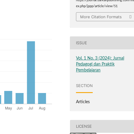
https://journal.barkahpublishing.com/in
ex.php/jppp/article/view/51
More Citation Formats
ISSUE
Vol. 1 No. 3 (2024): Jurnal
Pedagogi dan Praktik
Pembelajaran
SECTION
Articles
LICENSE