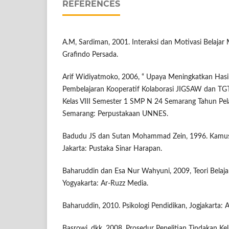
REFERENCES
A.M, Sardiman, 2001. Interaksi dan Motivasi Belajar M
Grafindo Persada.
Arif Widiyatmoko, 2006, “ Upaya Meningkatkan Hasil 
Pembelajaran Kooperatif Kolaborasi JIGSAW dan TG
Kelas VIII Semester 1 SMP N 24 Semarang Tahun Pel
Semarang: Perpustakaan UNNES.
Badudu JS dan Sutan Mohammad Zein, 1996. Kamu
Jakarta: Pustaka Sinar Harapan.
Baharuddin dan Esa Nur Wahyuni, 2009, Teori Belaja
Yogyakarta: Ar-Ruzz Media.
Baharuddin, 2010. Psikologi Pendidikan, Jogjakarta: A
Basrowi, dkk, 2008. Prosedur Penelitian Tindakan Kel