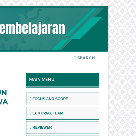
SEARCH
MAIN MENU
UN
FOCUS AND SCOPE
WA
EDITORIAL TEAM
REVIEWER