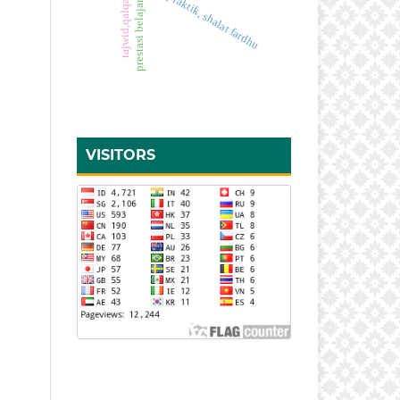
prestasi belajar, pai, pakem
praktik, shalat fardhu
VISITORS