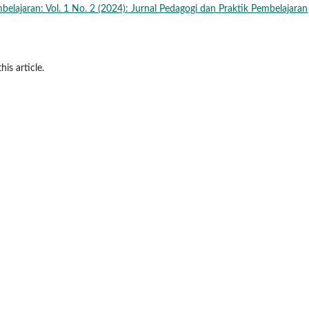
belajaran: Vol. 1 No. 2 (2024): Jurnal Pedagogi dan Praktik Pembelajaran
his article.