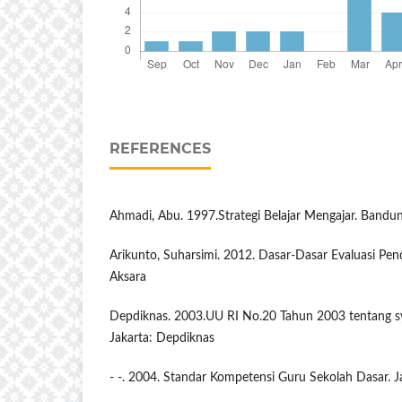
REFERENCES
Ahmadi, Abu. 1997.Strategi Belajar Mengajar. Bandun
Arikunto, Suharsimi. 2012. Dasar-Dasar Evaluasi Pen
Aksara
Depdiknas. 2003.UU RI No.20 Tahun 2003 tentang sy
Jakarta: Depdiknas
- -. 2004. Standar Kompetensi Guru Sekolah Dasar. J