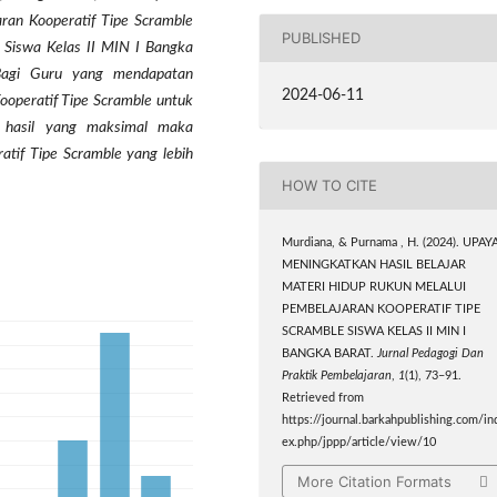
aran Kooperatif Tipe Scramble
PUBLISHED
 Siswa Kelas II MIN I Bangka
 Bagi Guru yang mendapatan
2024-06-11
operatif Tipe Scramble untuk
n hasil yang maksimal maka
tif Tipe Scramble yang lebih
HOW TO CITE
Murdiana, & Purnama , H. (2024). UPAY
MENINGKATKAN HASIL BELAJAR
MATERI HIDUP RUKUN MELALUI
PEMBELAJARAN KOOPERATIF TIPE
SCRAMBLE SISWA KELAS II MIN I
BANGKA BARAT.
Jurnal Pedagogi Dan
Praktik Pembelajaran
,
1
(1), 73–91.
Retrieved from
https://journal.barkahpublishing.com/in
ex.php/jppp/article/view/10
More Citation Formats