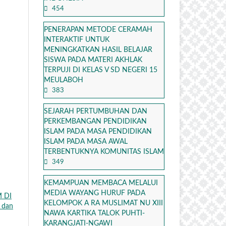
454
PENERAPAN METODE CERAMAH
INTERAKTIF UNTUK
MENINGKATKAN HASIL BELAJAR
SISWA PADA MATERI AKHLAK
TERPUJI DI KELAS V SD NEGERI 15
MEULABOH
383
SEJARAH PERTUMBUHAN DAN
PERKEMBANGAN PENDIDIKAN
ISLAM PADA MASA PENDIDIKAN
ISLAM PADA MASA AWAL
TERBENTUKNYA KOMUNITAS ISLAM
349
KEMAMPUAN MEMBACA MELALUI
MEDIA WAYANG HURUF PADA
 DI
KELOMPOK A RA MUSLIMAT NU XIII
i dan
NAWA KARTIKA TALOK PUHTI-
KARANGJATI-NGAWI