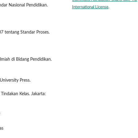
ndar Nasional Pendidikan.
International License
.
07 tentang Standar Proses.
Ilmiah di Bidang Pendidikan.
niversity Press.
indakan Kelas. Jakarta:
f
as