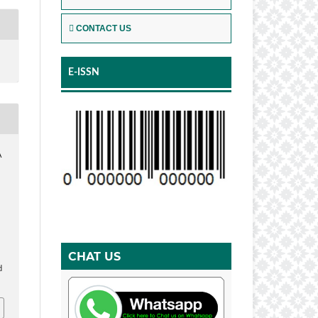
CONTACT US
E-ISSN
A
CHAT US
d