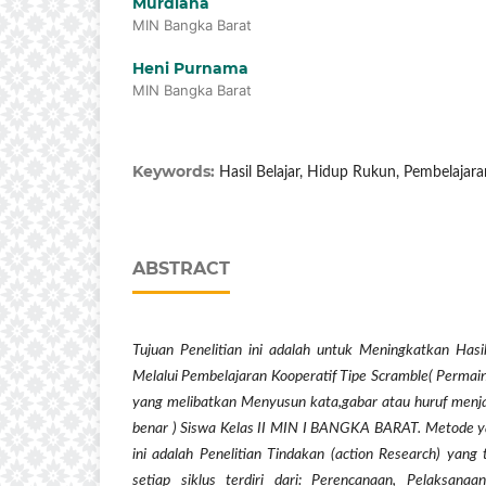
Murdiana
MIN Bangka Barat
Heni Purnama
MIN Bangka Barat
Keywords:
Hasil Belajar, Hidup Rukun, Pembelajar
ABSTRACT
Tujuan Penelitian ini adalah untuk Meningkatkan Hasi
Melalui Pembelajaran Kooperatif Tipe Scramble( Perma
yang melibatkan Menyusun kata,gabar atau huruf menja
benar ) Siswa Kelas II MIN I BANGKA BARAT. Metode ya
ini adalah Penelitian Tindakan (action Research) yang te
setiap siklus terdiri dari: Perencanaan, Pelaksanaa