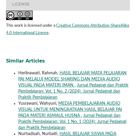
LICENSE
This work is licensed under a
Creative Commons Attribution-ShareAlike
4.0 International License
.
Similar Articles
Herlinawati, Rahmah,
HASIL BELAJAR MATA PELAJARAN
PAI MELALUI MODEL SHARING DAN MEDIA AUDIO
VISUAL PADA MATERI IMAN
,
Jurnal Pedagogi dan Praktik
Pembelajaran: Vol. 1 No. 2 (2024): Jurnal Pedagogi dan
Praktik Pembelajaran
Yusrawani, Wahyuni,
MEDIA PEMBELAJARAN AUDIO
VISUAL UNTUK MENINGKATKAN HASIL BELAJAR PAI
PADA MATERI ASMAUL HUSNA
,
Jurnal Pedagogi dan
Praktik Pembelajaran: Vol. 1 No. 1 (2024): Jurnal Pedagogi
dan Praktik Pembelajaran
Nurhadisah, Nurbaiti,
HASIL BELAJAR SISWA PADA