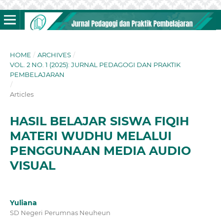
HOME
/
ARCHIVES
/
VOL. 2 NO. 1 (2025): JURNAL PEDAGOGI DAN PRAKTIK
PEMBELAJARAN
/
Articles
HASIL BELAJAR SISWA FIQIH
MATERI WUDHU MELALUI
PENGGUNAAN MEDIA AUDIO
VISUAL
Yuliana
SD Negeri Perumnas Neuheun