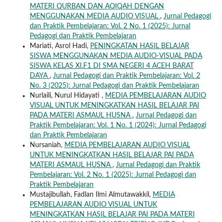
MATERI QURBAN DAN AQIQAH DENGAN
MENGGUNAKAN MEDIA AUDIO VISUAL
,
Jurnal Pedagogi
dan Praktik Pembelajaran: Vol. 2 No. 1 (2025): Jurnal
Pedagogi dan Praktik Pembelajaran
Mariati, Asrol Hadi,
PENINGKATAN HASIL BELAJAR
SISWA MENGGUNAKAN MEDIA AUDIO-VISUAL PADA
SISWA KELAS XI.F1 DI SMA NEGERI 4 ACEH BARAT
DAYA
,
Jurnal Pedagogi dan Praktik Pembelajaran: Vol. 2
No. 3 (2025): Jurnal Pedagogi dan Praktik Pembelajaran
Nurlaili, Nurul Hidayati ,
MEDIA PEMBELAJARAN AUDIO
VISUAL UNTUK MENINGKATKAN HASIL BELAJAR PAI
PADA MATERI ASMAUL HUSNA
,
Jurnal Pedagogi dan
Praktik Pembelajaran: Vol. 1 No. 1 (2024): Jurnal Pedagogi
dan Praktik Pembelajaran
Nursaniah,
MEDIA PEMBELAJARAN AUDIO VISUAL
UNTUK MENINGKATKAN HASIL BELAJAR PAI PADA
MATERI ASMAUL HUSNA
,
Jurnal Pedagogi dan Praktik
Pembelajaran: Vol. 2 No. 1 (2025): Jurnal Pedagogi dan
Praktik Pembelajaran
Mustajibullah, Fadlan Ilmi Almutawakkil,
MEDIA
PEMBELAJARAN AUDIO VISUAL UNTUK
MENINGKATKAN HASIL BELAJAR PAI PADA MATERI