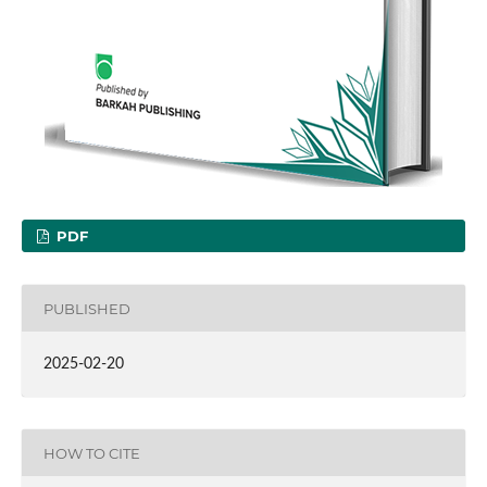
PDF
PUBLISHED
2025-02-20
HOW TO CITE