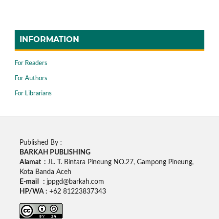
INFORMATION
For Readers
For Authors
For Librarians
Published By :
BARKAH PUBLISHING
Alamat :
JL. T. Bintara Pineung NO.27, Gampong Pineung,
Kota Banda Aceh
E-mail :
jppgd@barkah.com
HP/WA :
+62
81223837343