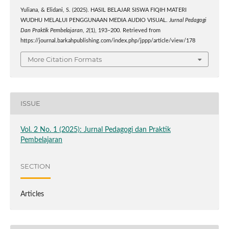
Yuliana, & Elidani, S. (2025). HASIL BELAJAR SISWA FIQIH MATERI
WUDHU MELALUI PENGGUNAAN MEDIA AUDIO VISUAL.
Jurnal Pedagogi
Dan Praktik Pembelajaran
,
2
(1), 193–200. Retrieved from
https://journal.barkahpublishing.com/index.php/jppp/article/view/178
More Citation Formats
ISSUE
Vol. 2 No. 1 (2025): Jurnal Pedagogi dan Praktik
Pembelajaran
SECTION
Articles