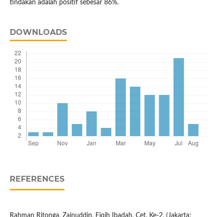
tindakan adalah positif sebesar 86%.
DOWNLOADS
REFERENCES
Rahman Ritonga, Zainuddin, Fiqih Ibadah, Cet. Ke-2, (Jakarta: