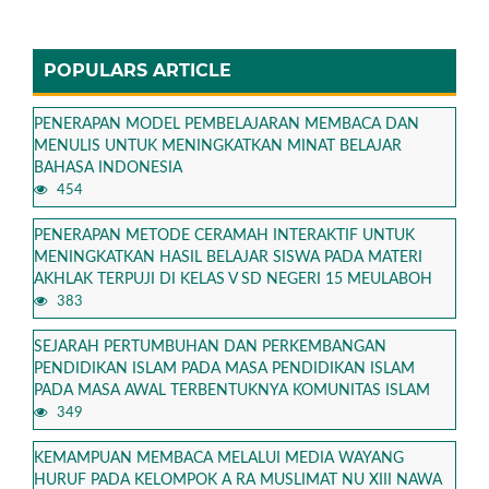
POPULARS ARTICLE
PENERAPAN MODEL PEMBELAJARAN MEMBACA DAN
MENULIS UNTUK MENINGKATKAN MINAT BELAJAR
BAHASA INDONESIA
454
PENERAPAN METODE CERAMAH INTERAKTIF UNTUK
MENINGKATKAN HASIL BELAJAR SISWA PADA MATERI
AKHLAK TERPUJI DI KELAS V SD NEGERI 15 MEULABOH
383
SEJARAH PERTUMBUHAN DAN PERKEMBANGAN
PENDIDIKAN ISLAM PADA MASA PENDIDIKAN ISLAM
PADA MASA AWAL TERBENTUKNYA KOMUNITAS ISLAM
349
KEMAMPUAN MEMBACA MELALUI MEDIA WAYANG
HURUF PADA KELOMPOK A RA MUSLIMAT NU XIII NAWA