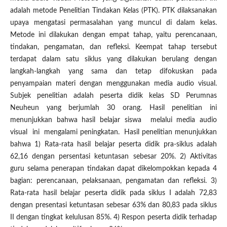
adalah metode Penelitian Tindakan Kelas (PTK). PTK dilaksanakan
upaya mengatasi permasalahan yang muncul di dalam kelas.
Metode ini dilakukan dengan empat tahap, yaitu perencanaan,
tindakan, pengamatan, dan refleksi. Keempat tahap tersebut
terdapat dalam satu siklus yang dilakukan berulang dengan
langkah-langkah yang sama dan tetap difokuskan pada
penyampaian materi dengan menggunakan media audio visual.
Subjek penelitian adalah peserta didik kelas SD Perumnas
Neuheun yang berjumlah 30 orang. Hasil penelitian ini
menunjukkan bahwa hasil belajar siswa melalui media audio
visual ini mengalami peningkatan. Hasil penelitian menunjukkan
bahwa 1) Rata-rata hasil belajar peserta didik pra-siklus adalah
62,16 dengan persentasi ketuntasan sebesar 20%. 2) Aktivitas
guru selama penerapan tindakan dapat dikelompokkan kepada 4
bagian: perencanaan, pelaksanaan, pengamatan dan refleksi. 3)
Rata-rata hasil belajar peserta didik pada siklus I adalah 72,83
dengan presentasi ketuntasan sebesar 63% dan 80,83 pada siklus
II dengan tingkat kelulusan 85%. 4) Respon peserta didik terhadap