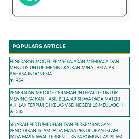
POPULARS ARTICLE
PENERAPAN MODEL PEMBELAJARAN MEMBACA DAN
MENULIS UNTUK MENINGKATKAN MINAT BELAJAR
BAHASA INDONESIA
454
PENERAPAN METODE CERAMAH INTERAKTIF UNTUK
MENINGKATKAN HASIL BELAJAR SISWA PADA MATERI
AKHLAK TERPUJI DI KELAS V SD NEGERI 15 MEULABOH
383
SEJARAH PERTUMBUHAN DAN PERKEMBANGAN
PENDIDIKAN ISLAM PADA MASA PENDIDIKAN ISLAM
PADA MASA AWAL TERBENTUKNYA KOMUNITAS ISLAM