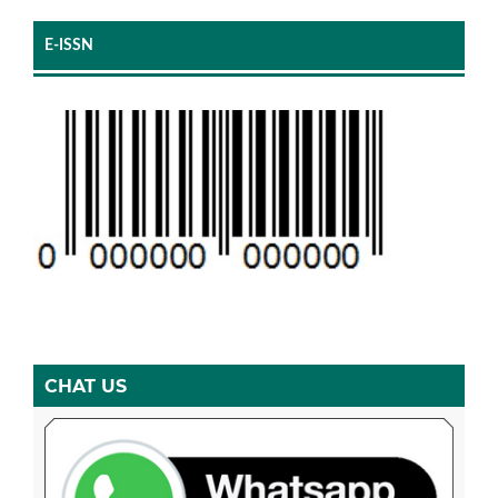
E-ISSN
CHAT US