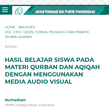
HOME
/
ARCHIVES
/
VOL. 2 NO. 1 (2025): JURNAL PEDAGOGI DAN PRAKTIK
PEMBELAJARAN
/
Articles
HASIL BELAJAR SISWA PADA
MATERI QURBAN DAN AQIQAH
DENGAN MENGGUNAKAN
MEDIA AUDIO VISUAL
Nurhadisah
SMPN 2 Mesjid Raya, Indonesia