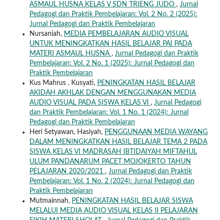
ASMAUL HUSNA KELAS V SDN TRIENG JUDO
,
Jurnal
Pedagogi dan Praktik Pembelajaran: Vol. 2 No. 2 (2025):
Jurnal Pedagogi dan Praktik Pembelajaran
Nursaniah,
MEDIA PEMBELAJARAN AUDIO VISUAL
UNTUK MENINGKATKAN HASIL BELAJAR PAI PADA
MATERI ASMAUL HUSNA
,
Jurnal Pedagogi dan Praktik
Pembelajaran: Vol. 2 No. 1 (2025): Jurnal Pedagogi dan
Praktik Pembelajaran
Kus Mahrus , Kusyati,
PENINGKATAN HASIL BELAJAR
AKIDAH AKHLAK DENGAN MENGGUNAKAN MEDIA
AUDIO VISUAL PADA SISWA KELAS VI
,
Jurnal Pedagogi
dan Praktik Pembelajaran: Vol. 1 No. 1 (2024): Jurnal
Pedagogi dan Praktik Pembelajaran
Heri Setyawan, Hasiyah,
PENGGUNAAN MEDIA WAYANG
DALAM MENINGKATKAN HASIL BELAJAR TEMA 2 PADA
SISWA KELAS VI MADRASAH IBTIDAIYAH MIFTAHUL
ULUM PANDANARUM PACET MOJOKERTO TAHUN
PELAJARAN 2020/2021
,
Jurnal Pedagogi dan Praktik
Pembelajaran: Vol. 1 No. 2 (2024): Jurnal Pedagogi dan
Praktik Pembelajaran
Mutmainnah,
PENINGKATAN HASIL BELAJAR SISWA
MELALUI MEDIA AUDIO VISUAL KELAS II PELAJARAN