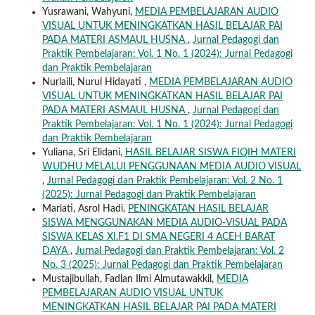
Yusrawani, Wahyuni,
MEDIA PEMBELAJARAN AUDIO
VISUAL UNTUK MENINGKATKAN HASIL BELAJAR PAI
PADA MATERI ASMAUL HUSNA
,
Jurnal Pedagogi dan
Praktik Pembelajaran: Vol. 1 No. 1 (2024): Jurnal Pedagogi
dan Praktik Pembelajaran
Nurlaili, Nurul Hidayati ,
MEDIA PEMBELAJARAN AUDIO
VISUAL UNTUK MENINGKATKAN HASIL BELAJAR PAI
PADA MATERI ASMAUL HUSNA
,
Jurnal Pedagogi dan
Praktik Pembelajaran: Vol. 1 No. 1 (2024): Jurnal Pedagogi
dan Praktik Pembelajaran
Yuliana, Sri Elidani,
HASIL BELAJAR SISWA FIQIH MATERI
WUDHU MELALUI PENGGUNAAN MEDIA AUDIO VISUAL
,
Jurnal Pedagogi dan Praktik Pembelajaran: Vol. 2 No. 1
(2025): Jurnal Pedagogi dan Praktik Pembelajaran
Mariati, Asrol Hadi,
PENINGKATAN HASIL BELAJAR
SISWA MENGGUNAKAN MEDIA AUDIO-VISUAL PADA
SISWA KELAS XI.F1 DI SMA NEGERI 4 ACEH BARAT
DAYA
,
Jurnal Pedagogi dan Praktik Pembelajaran: Vol. 2
No. 3 (2025): Jurnal Pedagogi dan Praktik Pembelajaran
Mustajibullah, Fadlan Ilmi Almutawakkil,
MEDIA
PEMBELAJARAN AUDIO VISUAL UNTUK
MENINGKATKAN HASIL BELAJAR PAI PADA MATERI