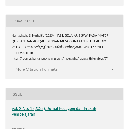
HOW TO CITE
Nurhadisah, & Nurbaiti. (2025). HASIL BELAJAR SISWA PADA MATERI
QURBAN DAN AQIQAH DENGAN MENGGUNAKAN MEDIA AUDIO
VISUAL .
Jurnal Pedagogi Dan Praktik Pembelajaran
,
2
(1), 179–200.
Retrieved from
https://journal.barkahpublishing.com/index.php/jppp/article/view/74
More Citation Formats
ISSUE
Vol. 2 No. 1 (2025): Jurnal Pedagogi dan Praktik
Pembelajaran