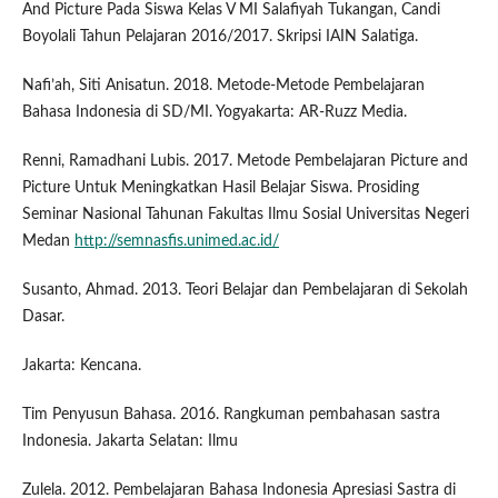
And Picture Pada Siswa Kelas V MI Salafiyah Tukangan, Candi
Boyolali Tahun Pelajaran 2016/2017. Skripsi IAIN Salatiga.
Nafi’ah, Siti Anisatun. 2018. Metode-Metode Pembelajaran
Bahasa Indonesia di SD/MI. Yogyakarta: AR-Ruzz Media.
Renni, Ramadhani Lubis. 2017. Metode Pembelajaran Picture and
Picture Untuk Meningkatkan Hasil Belajar Siswa. Prosiding
Seminar Nasional Tahunan Fakultas Ilmu Sosial Universitas Negeri
Medan
http://semnasfis.unimed.ac.id/
Susanto, Ahmad. 2013. Teori Belajar dan Pembelajaran di Sekolah
Dasar.
Jakarta: Kencana.
Tim Penyusun Bahasa. 2016. Rangkuman pembahasan sastra
Indonesia. Jakarta Selatan: Ilmu
Zulela. 2012. Pembelajaran Bahasa Indonesia Apresiasi Sastra di