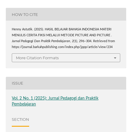
HOW TO CITE
Henny Astutik. (2025). HASIL BELAJAR BAHASA INDONESIA MATERI
MENULIS CERITA FIKSI MELALUI METODE PICTURE AND PICTURE .
Jurnal Pedagogi Dan Praktik Pembelajaran
,
2
(1), 296–304. Retrieved from
https://journal.barkahpublishing.com/index.php/jppp/article/view/234
More Citation Formats
ISSUE
Vol. 2 No. 1 (2025): Jurnal Pedagogi dan Praktik
Pembelajaran
SECTION