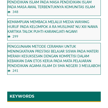
PENDIDIKAN ISLAM PADA MASA PENDIDIKAN ISLAM
PADA MASA AWAL TERBENTUKNYA KOMUNITAS ISLAM
348
KEMAMPUAN MEMBACA MELALUI MEDIA WAYANG
HURUF PADA KELOMPOK A RA MUSLIMAT NU XIII NAWA
KARTIKA TALOK PUHTI-KARANGJATI-NGAWI
299
PENGGUNAAN METODE CERAMAH UNTUK
MENINGKATKAN PRESTASI BELAJAR SISWA PADA MATERI
MERAIH KESUKSESAN DENGAN KOMPETISI DALAM
KEBAIKAN DAN ETOS KERJA PADA MATA PELAJARAN
PENDIDIKAN AGAMA ISLAM DI SMA NEGERI 3 MEULABOH
241
KEYWORDS