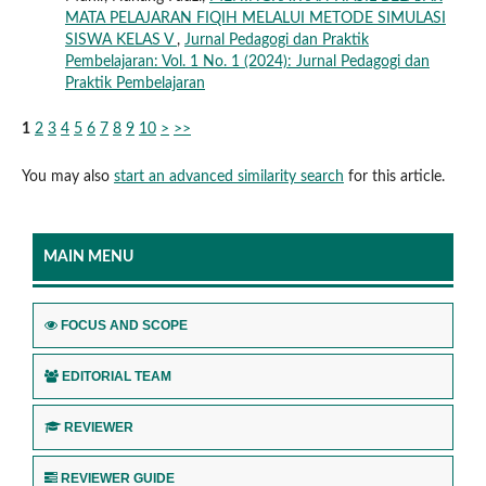
MATA PELAJARAN FIQIH MELALUI METODE SIMULASI
SISWA KELAS V
,
Jurnal Pedagogi dan Praktik
Pembelajaran: Vol. 1 No. 1 (2024): Jurnal Pedagogi dan
Praktik Pembelajaran
1
2
3
4
5
6
7
8
9
10
>
>>
You may also
start an advanced similarity search
for this article.
MAIN MENU
FOCUS AND SCOPE
EDITORIAL TEAM
REVIEWER
REVIEWER GUIDE