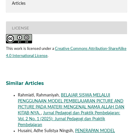
Articles
LICENSE
This work is licensed under a
Creative Commons Attribution-ShareAlike
4.0 International License
.
Similar Articles
Rahmiati, Rahmaniyah,
BELAJAR SISWA MELALUI
PENGGUNAAN MODEL PEMBELAJARAN PICTURE AND
PICTURE PADA MATERI MENGENAL NAMA ALLAH DAN
KITAB-NYA.
,
Jurnal Pedagogi dan Praktik Pembelajaran:
Vol. 2 No. 1 (2025): Jurnal Pedagogi dan Praktik
Pembelajaran
Husaini, Adhe Sulistya Ningsih,
PENERAPAN MODEL