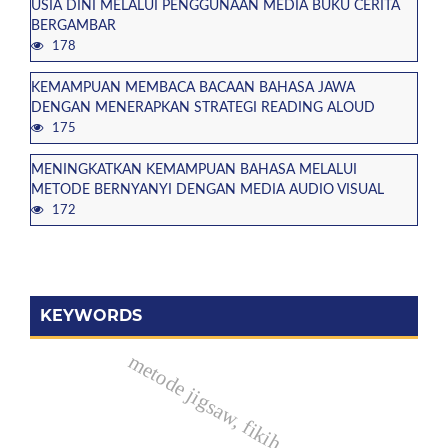
USIA DINI MELALUI PENGGUNAAN MEDIA BUKU CERITA
BERGAMBAR
178
KEMAMPUAN MEMBACA BACAAN BAHASA JAWA
DENGAN MENERAPKAN STRATEGI READING ALOUD
175
MENINGKATKAN KEMAMPUAN BAHASA MELALUI
METODE BERNYANYI DENGAN MEDIA AUDIO VISUAL
172
KEYWORDS
metode jigsaw, fikih, materi zakat