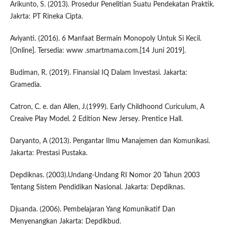
Arikunto, S. (2013). Prosedur Penelitian Suatu Pendekatan Praktik.
Jakrta: PT Rineka Cipta.
Aviyanti. (2016). 6 Manfaat Bermain Monopoly Untuk Si Kecil.
[Online]. Tersedia: www .smartmama.com.[14 Juni 2019].
Budiman, R. (2019). Finansial IQ Dalam Investasi. Jakarta:
Gramedia.
Catron, C. e. dan Allen, J.(1999). Early Childhoond Curiculum, A
Creaive Play Model. 2 Edition New Jersey. Prentice Hall.
Daryanto, A (2013). Pengantar Ilmu Manajemen dan Komunikasi.
Jakarta: Prestasi Pustaka.
Depdiknas. (2003).Undang-Undang RI Nomor 20 Tahun 2003
Tentang Sistem Pendidikan Nasional. Jakarta: Depdiknas.
Djuanda. (2006). Pembelajaran Yang Komunikatif Dan
Menyenangkan Jakarta: Depdikbud.