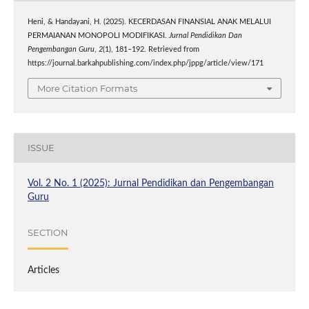
Heni, & Handayani, H. (2025). KECERDASAN FINANSIAL ANAK MELALUI
PERMAIANAN MONOPOLI MODIFIKASI.
Jurnal Pendidikan Dan
Pengembangan Guru
,
2
(1), 181–192. Retrieved from
https://journal.barkahpublishing.com/index.php/jppg/article/view/171
More Citation Formats
ISSUE
Vol. 2 No. 1 (2025): Jurnal Pendidikan dan Pengembangan
Guru
SECTION
Articles