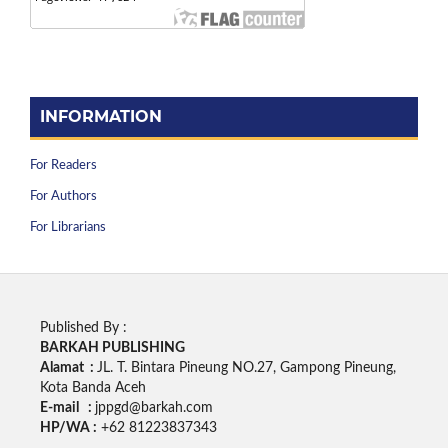
INFORMATION
For Readers
For Authors
For Librarians
Published By :
BARKAH PUBLISHING
Alamat :
JL. T. Bintara Pineung NO.27, Gampong Pineung,
Kota Banda Aceh
E-mail :
jppgd@barkah.com
HP/WA :
+62
81223837343