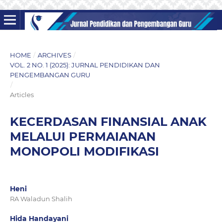
HOME
/
ARCHIVES
/
VOL. 2 NO. 1 (2025): JURNAL PENDIDIKAN DAN
PENGEMBANGAN GURU
/
Articles
KECERDASAN FINANSIAL ANAK
MELALUI PERMAIANAN
MONOPOLI MODIFIKASI
Heni
RA Waladun Shalih
Hida Handayani