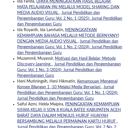
Ida Farida,
UPAYA MENINGKATKAN HASIL BELAJAR
MATA PELAJARAN PAI MELALUI MODEL SHARING DAN
MEDIA AUDIO VISUAL
,
Jurnal Pendidikan dan
Pengembangan Guru: Vol. 2 No. 1 (2025): Jurnal Pendidikan
dan Pengembangan Guru
Ida Royanih, Ida Lamhatin,
MENINGKATKAN
KEMAMPUAN BAHASA MELALUI METODE BERNYANYI
DENGAN MEDIA AUDIO VISUAL
,
Jurnal Pendidikan dan
Pengembangan Guru: Vol. 1 No. 2 (2024): Jurnal Pendidikan
dan Pengembangan Guru
Muzammil, Muyassir,
Motivasi dan Hasil Belajar, Metode
Discovery Learning.
,
Jurnal Pendidikan dan Pengembangan
Guru: Vol. 1 No. 3 (2024): Jurnal Pendidikan dan
Pengembangan Guru
Heni Mutiningsih, Heni Hikmatin,
Kemampuan Mengenal
Konsep Bilangan 1 -10 Melalui Media Bervariasi
,
Jurnal
Pendidikan dan Pengembangan Guru: Vol. 1 No. 1 (2024):
Jurnal Pendidikan dan Pengembangan Guru
Saiful Azmi, Helda Maipira,
PENINGKATAN KEMAMPUAN
SISWA KELAS II SDN 8 KUALA BATEE KABUPATEN ACEH
BARAT DAYA DALAM MENULIS HURUF HIJAIYAH
BERSAMBUNG MELALUI PERMAINAN KARTU HURUF
,
Jurnal Pendidikan dan Pengembangan Guru: Vol. 2 No. 2