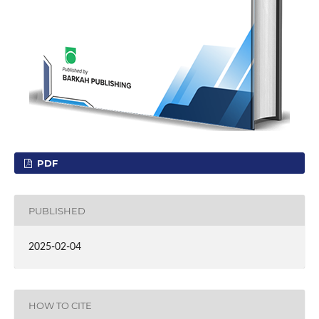
PDF
PUBLISHED
2025-02-04
HOW TO CITE