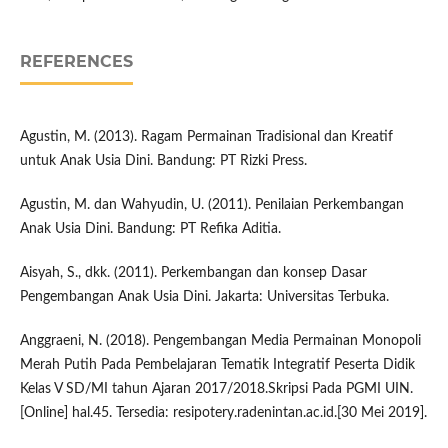
REFERENCES
Agustin, M. (2013). Ragam Permainan Tradisional dan Kreatif
untuk Anak Usia Dini. Bandung: PT Rizki Press.
Agustin, M. dan Wahyudin, U. (2011). Penilaian Perkembangan
Anak Usia Dini. Bandung: PT Refika Aditia.
Aisyah, S., dkk. (2011). Perkembangan dan konsep Dasar
Pengembangan Anak Usia Dini. Jakarta: Universitas Terbuka.
Anggraeni, N. (2018). Pengembangan Media Permainan Monopoli
Merah Putih Pada Pembelajaran Tematik Integratif Peserta Didik
Kelas V SD/MI tahun Ajaran 2017/2018.Skripsi Pada PGMI UIN.
[Online] hal.45. Tersedia: resipotery.radenintan.ac.id.[30 Mei 2019].