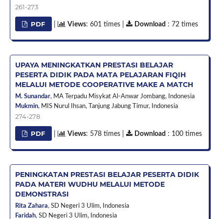
261-273
PDF
|
Views
: 601 times |
Download
: 72 times
UPAYA MENINGKATKAN PRESTASI BELAJAR
PESERTA DIDIK PADA MATA PELAJARAN FIQIH
MELALUI METODE COOPERATIVE MAKE A MATCH
M. Sunandar
,
MA Terpadu Misykat Al-Anwar Jombang,
Indonesia
Mukmin
,
MIS Nurul Ihsan, Tanjung Jabung Timur,
Indonesia
274-278
PDF
|
Views
: 578 times |
Download
: 100 times
PENINGKATAN PRESTASI BELAJAR PESERTA DIDIK
PADA MATERI WUDHU MELALUI METODE
DEMONSTRASI
Rita Zahara
,
SD Negeri 3 Ulim,
Indonesia
Faridah
,
SD Negeri 3 Ulim,
Indonesia