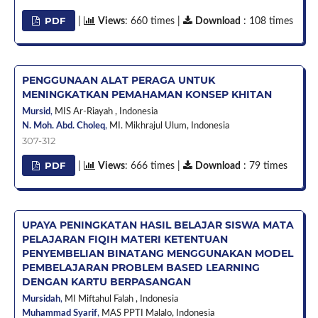
PDF
|
Views
: 660 times |
Download
: 108 times
PENGGUNAAN ALAT PERAGA UNTUK
MENINGKATKAN PEMAHAMAN KONSEP KHITAN
Mursid
,
MIS Ar-Riayah ,
Indonesia
N. Moh. Abd. Choleq
,
MI. Mikhrajul Ulum,
Indonesia
307-312
PDF
|
Views
: 666 times |
Download
: 79 times
UPAYA PENINGKATAN HASIL BELAJAR SISWA MATA
PELAJARAN FIQIH MATERI KETENTUAN
PENYEMBELIAN BINATANG MENGGUNAKAN MODEL
PEMBELAJARAN PROBLEM BASED LEARNING
DENGAN KARTU BERPASANGAN
Mursidah
,
MI Miftahul Falah ,
Indonesia
Muhammad Syarif
,
MAS PPTI Malalo,
Indonesia