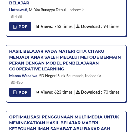
BELAJAR
Hatnawati
,
MI.Yaa Bunayya Fathul ,
Indonesia
181-188
PDF
|
Views
: 753 times |
Download
: 94 times
HASIL BELAJAR PADA MATERI CITA CITAKU
MENJADI ANAK SALEH MELALUI METODE BERMAIN
PERAN DENGAN MODEL PEMBELAJARAN
COOPERATIVE LEARNING
Manna Wasalwa
,
SD Negeri Suak Seumaseh,
Indonesia
189-195
PDF
|
Views
: 623 times |
Download
: 70 times
OPTIMALISASI PENGGUNAAN MULTIMEDIA UNTUK
MENINGKATKAN HASIL BELAJAR MATERI
KETEGUHAN IMAN SAHABAT ABU BAKAR ASH-