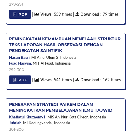
279-291
PDF
|
Views
: 559 times |
Download
: 79 times
PENINGKATAN KEMAMPUAN MENELAAH STRUKTUR
TEKS LAPORAN HASIL OBSERVASI DENGAN
PENDEKATAN SAINTIFIK
Hasan Basri
,
MI Ainul Ulum 2,
Indonesia
Fuad Hasyim
,
MIT Al Fuad,
Indonesia
292-300
PDF
|
Views
: 541 times |
Download
: 162 times
PENERAPAN STRATEGI PAIKEM DALAM
MENINGKATKAN PEMBELAJARAN ILMU TAJWID
Khafiatul Khuzaemy1
,
MIS An-Nur Kota Cireon,
Indonesia
Juhriah
,
MI Kedungkendal,
Indonesia
301-306