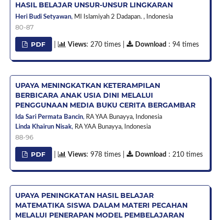
HASIL BELAJAR UNSUR-UNSUR LINGKARAN
Heri Budi Setyawan
,
MI Islamiyah 2 Dadapan. ,
Indonesia
80-87
PDF
|
Views
: 270 times |
Download
: 94 times
UPAYA MENINGKATKAN KETERAMPILAN
BERBICARA ANAK USIA DINI MELALUI
PENGGUNAAN MEDIA BUKU CERITA BERGAMBAR
Ida Sari Permata Bancin
,
RA YAA Bunayya,
Indonesia
Linda Khairun Nisak
,
RA YAA Bunayya,
Indonesia
88-96
PDF
|
Views
: 978 times |
Download
: 210 times
UPAYA PENINGKATAN HASIL BELAJAR
MATEMATIKA SISWA DALAM MATERI PECAHAN
MELALUI PENERAPAN MODEL PEMBELAJARAN