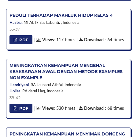
PEDULI TERHADAP MAKHLUK HIDUP KELAS 4
Hasbia
,
MI AL Ikhlas Labunti. ,
Indonesia
35-37
PDF
|
Views
: 117 times |
Download
: 64 times
MENINGKATKAN KEMAMPUAN MENGENAL
KEAKSARAAN AWAL DENGAN METODE EXAMPLES
NON EXAMPLE
Hendriyani
,
RA Jauharul Athfal,
Indonesia
Holisa
,
RA darul Haq,
Indonesia
38-42
PDF
|
Views
: 530 times |
Download
: 68 times
PENINGKATAN KEMAMPUAN MENYIMAK DONGENG