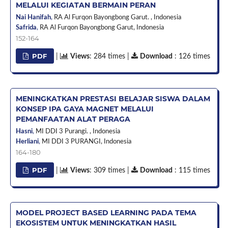
MELALUI KEGIATAN BERMAIN PERAN
Nai Hanifah
,
RA Al Furqon Bayongbong Garut. ,
Indonesia
Safrida
,
RA Al Furqon Bayongbong Garut,
Indonesia
152-164
PDF
|
Views
: 284 times |
Download
: 126 times
MENINGKATKAN PRESTASI BELAJAR SISWA DALAM
KONSEP IPA GAYA MAGNET MELALUI
PEMANFAATAN ALAT PERAGA
Hasni
,
MI DDI 3 Purangi. ,
Indonesia
Herliani
,
MI DDI 3 PURANGI,
Indonesia
164-180
PDF
|
Views
: 309 times |
Download
: 115 times
MODEL PROJECT BASED LEARNING PADA TEMA
EKOSISTEM UNTUK MENINGKATKAN HASIL