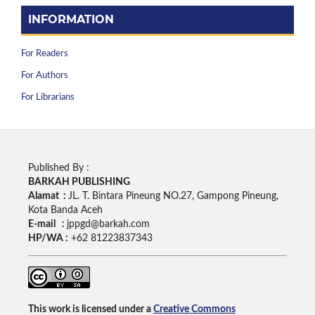
INFORMATION
For Readers
For Authors
For Librarians
Published By :
BARKAH PUBLISHING
Alamat :
JL. T. Bintara Pineung NO.27, Gampong Pineung,
Kota Banda Aceh
E-mail :
jppgd@barkah.com
HP/WA :
+62
81223837343
This work is licensed under a
Creative Commons