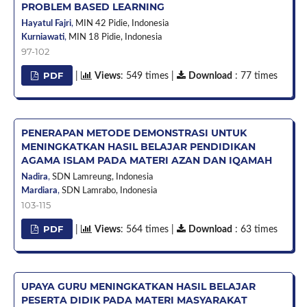
PROBLEM BASED LEARNING
Hayatul Fajri
,
MIN 42 Pidie,
Indonesia
Kurniawati
,
MIN 18 Pidie,
Indonesia
97-102
PDF
|
Views
: 549 times |
Download
: 77 times
PENERAPAN METODE DEMONSTRASI UNTUK
MENINGKATKAN HASIL BELAJAR PENDIDIKAN
AGAMA ISLAM PADA MATERI AZAN DAN IQAMAH
Nadira
,
SDN Lamreung,
Indonesia
Mardiara
,
SDN Lamrabo,
Indonesia
103-115
PDF
|
Views
: 564 times |
Download
: 63 times
UPAYA GURU MENINGKATKAN HASIL BELAJAR
PESERTA DIDIK PADA MATERI MASYARAKAT