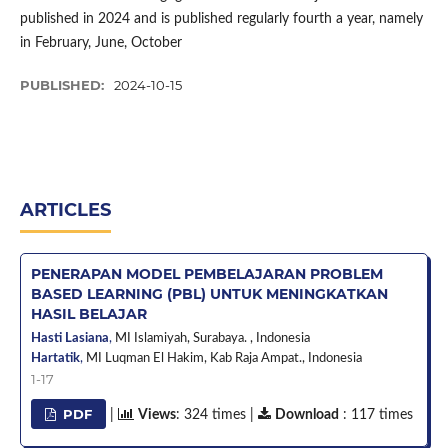
published in 2024 and is published regularly fourth a year, namely
in February, June, October
PUBLISHED:
2024-10-15
ARTICLES
PENERAPAN MODEL PEMBELAJARAN PROBLEM
BASED LEARNING (PBL) UNTUK MENINGKATKAN
HASIL BELAJAR
Hasti Lasiana
,
MI Islamiyah, Surabaya. ,
Indonesia
Hartatik
,
MI Luqman El Hakim, Kab Raja Ampat.,
Indonesia
1-17
PDF
|
Views
: 324 times |
Download
: 117 times