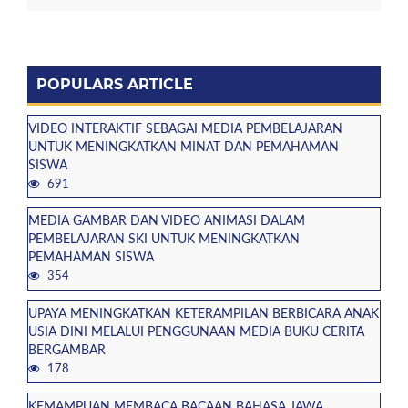
POPULARS ARTICLE
VIDEO INTERAKTIF SEBAGAI MEDIA PEMBELAJARAN
UNTUK MENINGKATKAN MINAT DAN PEMAHAMAN
SISWA
691
MEDIA GAMBAR DAN VIDEO ANIMASI DALAM
PEMBELAJARAN SKI UNTUK MENINGKATKAN
PEMAHAMAN SISWA
354
UPAYA MENINGKATKAN KETERAMPILAN BERBICARA ANAK
USIA DINI MELALUI PENGGUNAAN MEDIA BUKU CERITA
BERGAMBAR
178
KEMAMPUAN MEMBACA BACAAN BAHASA JAWA