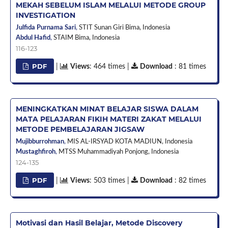
MEKAH SEBELUM ISLAM MELALUI METODE GROUP
INVESTIGATION
Julfida Purnama Sari
,
STIT Sunan Giri Bima,
Indonesia
Abdul Hafid
,
STAIM Bima,
Indonesia
116-123
PDF
|
Views
: 464 times |
Download
: 81 times
MENINGKATKAN MINAT BELAJAR SISWA DALAM
MATA PELAJARAN FIKIH MATERI ZAKAT MELALUI
METODE PEMBELAJARAN JIGSAW
Mujibburrohman
,
MIS AL-IRSYAD KOTA MADIUN,
Indonesia
Mustaghfiroh
,
MTSS Muhammadiyah Ponjong,
Indonesia
124-135
PDF
|
Views
: 503 times |
Download
: 82 times
Motivasi dan Hasil Belajar, Metode Discovery