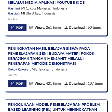
MELALUI MEDIA APLIKASI YOUTUBE KIDS
Hasriani
,
MI 1, Kota Makassar. ,
Indonesia
Hasbiah
,
MI Ulul Albab,
Indonesia
43-63
PDF
|
Views
: 261 times |
Download
: 60 times
PENINGKATAN HASIL BELAJAR SISWA PADA
PEMBELAJARAN SENI BUDAYA MATERI POKOK
KERAJINAN TANGAN MENJAHIT MELALUI
PENERAPAN METODE DEMONSTRASI
Kokoy Rukoyah
,
MIS Tegalsari, ,
Indonesia
64-79
PDF
|
Views
: 421 times |
Download
: 107 times
PENGGUNAAN MODEL PEMBELAJARAN PROBLEM
BASED LEARNING (PBL) UNTUK MENINGKATKAN