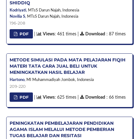
SHIDDIQ
Kodriyati
,
MTsS Darun Najah,
Indonesia
Novilia S
,
MTsS Darun Najah,
Indonesia
196-208
PDF
|
Views
: 461 times |
Download
: 87 times
METODE SIMULASI PADA MATA PELAJARAN FIQIH
MATERI TATA CARA JUAL BELI UNTUK
MENINGKATKAN HASIL BELAJAR
Hartono
,
MI Muhammadiyah Jombok,
Indonesia
209-220
PDF
|
Views
: 625 times |
Download
: 66 times
PENINGKATAN PEMBELAJARAN PENDIDIKAN
AGAMA ISLAM MELALUI METODE PEMBERIAN
TUGAS BELAJAR DAN RESITASI