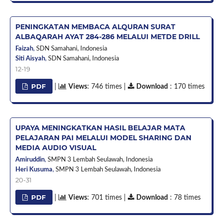
PENINGKATAN MEMBACA ALQURAN SURAT
ALBAQARAH AYAT 284-286 MELALUI METDE DRILL
Faizah
,
SDN Samahani,
Indonesia
Siti Aisyah
,
SDN Samahani,
Indonesia
12-19
PDF
|
Views
: 746 times |
Download
: 170 times
UPAYA MENINGKATKAN HASIL BELAJAR MATA
PELAJARAN PAI MELALUI MODEL SHARING DAN
MEDIA AUDIO VISUAL
Amiruddin
,
SMPN 3 Lembah Seulawah,
Indonesia
Heri Kusuma
,
SMPN 3 Lembah Seulawah,
Indonesia
20-31
PDF
|
Views
: 701 times |
Download
: 78 times