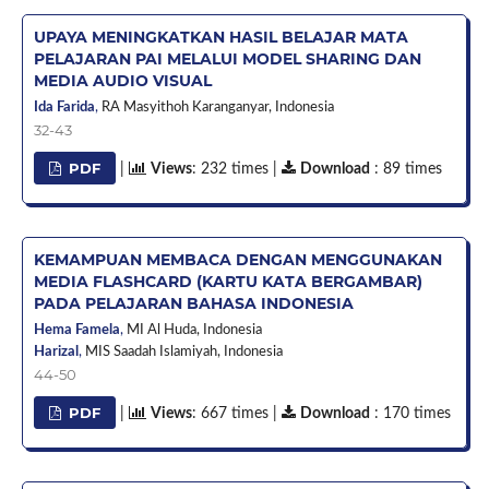
UPAYA MENINGKATKAN HASIL BELAJAR MATA
PELAJARAN PAI MELALUI MODEL SHARING DAN
MEDIA AUDIO VISUAL
Ida Farida
,
RA Masyithoh Karanganyar,
Indonesia
32-43
PDF
|
Views
: 232 times |
Download
: 89 times
KEMAMPUAN MEMBACA DENGAN MENGGUNAKAN
MEDIA FLASHCARD (KARTU KATA BERGAMBAR)
PADA PELAJARAN BAHASA INDONESIA
Hema Famela
,
MI Al Huda,
Indonesia
Harizal
,
MIS Saadah Islamiyah,
Indonesia
44-50
PDF
|
Views
: 667 times |
Download
: 170 times