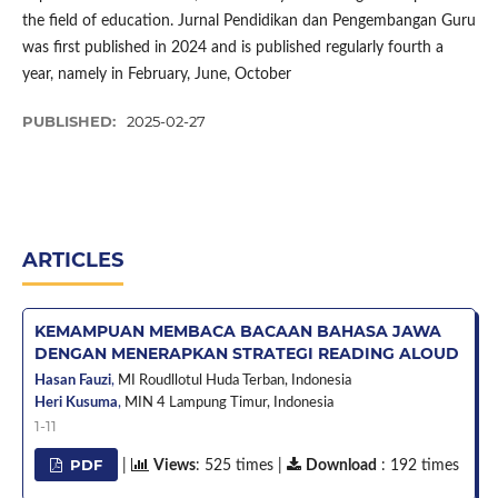
the field of education. Jurnal Pendidikan dan Pengembangan Guru
was first published in 2024 and is published regularly fourth a
year, namely in February, June, October
PUBLISHED:
2025-02-27
ARTICLES
KEMAMPUAN MEMBACA BACAAN BAHASA JAWA
DENGAN MENERAPKAN STRATEGI READING ALOUD
Hasan Fauzi
,
MI Roudllotul Huda Terban,
Indonesia
Heri Kusuma
,
MIN 4 Lampung Timur,
Indonesia
1-11
PDF
|
Views
: 525 times |
Download
: 192 times