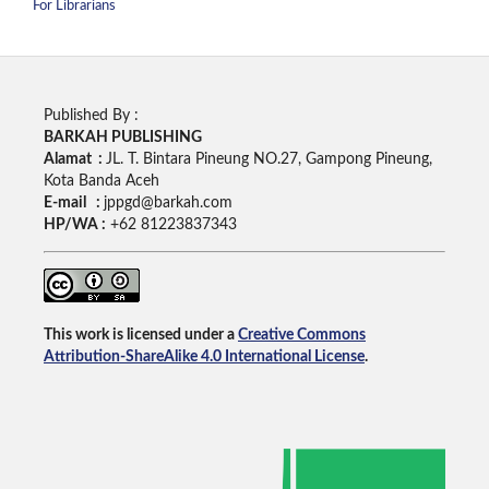
For Librarians
Published By :
BARKAH PUBLISHING
Alamat :
JL. T. Bintara Pineung NO.27, Gampong Pineung,
Kota Banda Aceh
E-mail :
jppgd@barkah.com
HP/WA :
+62
81223837343
This work is licensed under a
Creative Commons
Attribution-ShareAlike 4.0 International License
.