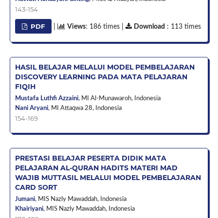
143-154
PDF
|
Views
: 186 times |
Download
: 113 times
HASIL BELAJAR MELALUI MODEL PEMBELAJARAN
DISCOVERY LEARNING PADA MATA PELAJARAN
FIQIH
Mustafa Luthfi Azzaini
,
MI Al-Munawaroh,
Indonesia
Nani Aryani
,
MI Attaqwa 28,
Indonesia
154-169
PRESTASI BELAJAR PESERTA DIDIK MATA
PELAJARAN AL-QURAN HADITS MATERI MAD
WAJIB MUTTASIL MELALUI MODEL PEMBELAJARAN
CARD SORT
Jumani
,
MIS Nazly Mawaddah,
Indonesia
Khairiyani
,
MIS Nazly Mawaddah,
Indonesia