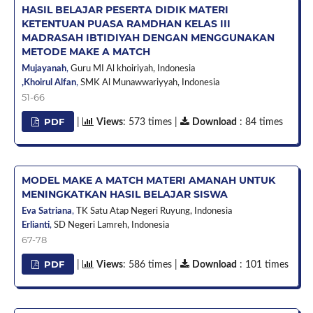
HASIL BELAJAR PESERTA DIDIK MATERI
KETENTUAN PUASA RAMDHAN KELAS III
MADRASAH IBTIDIYAH DENGAN MENGGUNAKAN
METODE MAKE A MATCH
Mujayanah
,
Guru MI Al khoiriyah,
Indonesia
,Khoirul Alfan
,
SMK Al Munawwariyyah,
Indonesia
51-66
PDF
|
Views
: 573 times |
Download
: 84 times
MODEL MAKE A MATCH MATERI AMANAH UNTUK
MENINGKATKAN HASIL BELAJAR SISWA
Eva Satriana
,
TK Satu Atap Negeri Ruyung,
Indonesia
Erlianti
,
SD Negeri Lamreh,
Indonesia
67-78
PDF
|
Views
: 586 times |
Download
: 101 times