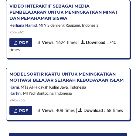
VIDEO INTERAKTIF SEBAGAI MEDIA
PEMBELAJARAN UNTUK MENINGKATKAN MINAT
DAN PEMAHAMAN SISWA
Herliana Hamid
,
MIN Sidenreng Rappang,
Indonesia
235-245
PDF
|
Views
: 1624 times |
Download
: 740
times
MODEL SORTIR KARTU UNTUK MENINGKATKAN
MOTIVASI BELAJAR SEJARAH KEBUDAYAAN ISLAM
Karni
,
MTs Al-Hidayah Kulim Jaya,
Indonesia
Kartini
,
MI Yadi Bontocina,
Indonesia
246-253
PDF
|
Views
: 408 times |
Download
: 68 times