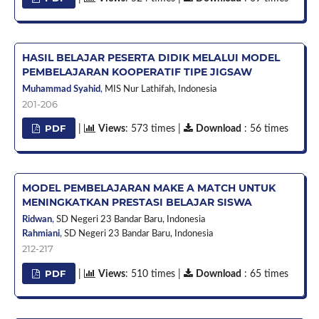
HASIL BELAJAR PESERTA DIDIK MELALUI MODEL
PEMBELAJARAN KOOPERATIF TIPE JIGSAW
Muhammad Syahid
,
MIS Nur Lathifah,
Indonesia
201-206
PDF
|
Views
: 573 times |
Download
: 56 times
MODEL PEMBELAJARAN MAKE A MATCH UNTUK
MENINGKATKAN PRESTASI BELAJAR SISWA
Ridwan
,
SD Negeri 23 Bandar Baru,
Indonesia
Rahmiani
,
SD Negeri 23 Bandar Baru,
Indonesia
212-217
PDF
|
Views
: 510 times |
Download
: 65 times