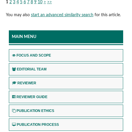
1
2
3
4
5
6
7
8
9
10
>
>>
You may also
start an advanced similarity search
for this article.
MAIN MENU
FOCUS AND SCOPE
EDITORIAL TEAM
REVIEWER
REVIEWER GUIDE
PUBLICATION ETHICS
PUBLICATION PROCESS