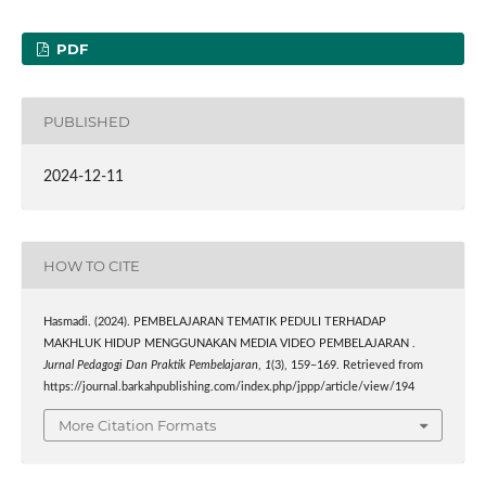
PDF
PUBLISHED
2024-12-11
HOW TO CITE
Hasmadi. (2024). PEMBELAJARAN TEMATIK PEDULI TERHADAP
MAKHLUK HIDUP MENGGUNAKAN MEDIA VIDEO PEMBELAJARAN .
Jurnal Pedagogi Dan Praktik Pembelajaran
,
1
(3), 159–169. Retrieved from
https://journal.barkahpublishing.com/index.php/jppp/article/view/194
More Citation Formats