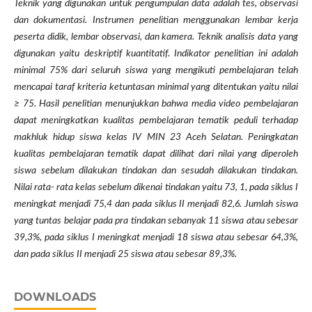
Teknik yang digunakan untuk pengumpulan data adalah tes, observasi
dan dokumentasi. Instrumen penelitian menggunakan lembar kerja
peserta didik, lembar observasi, dan kamera. Teknik analisis data yang
digunakan yaitu deskriptif kuantitatif. Indikator penelitian ini adalah
minimal 75% dari seluruh siswa yang mengikuti pembelajaran telah
mencapai taraf kriteria ketuntasan minimal yang ditentukan yaitu nilai
≥ 75. Hasil penelitian menunjukkan bahwa media video pembelajaran
dapat meningkatkan kualitas pembelajaran tematik peduli terhadap
makhluk hidup siswa kelas IV MIN 23 Aceh Selatan. Peningkatan
kualitas pembelajaran tematik dapat dilihat dari nilai yang diperoleh
siswa sebelum dilakukan tindakan dan sesudah dilakukan tindakan.
Nilai rata- rata kelas sebelum dikenai tindakan yaitu 73, 1, pada siklus I
meningkat menjadi 75,4 dan pada siklus II menjadi 82,6. Jumlah siswa
yang tuntas belajar pada pra tindakan sebanyak 11 siswa atau sebesar
39,3%, pada siklus I meningkat menjadi 18 siswa atau sebesar 64,3%,
dan pada siklus II menjadi 25 siswa atau sebesar 89,3%.
DOWNLOADS