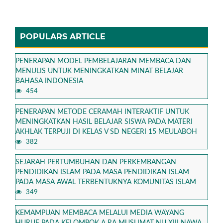
POPULARS ARTICLE
PENERAPAN MODEL PEMBELAJARAN MEMBACA DAN
MENULIS UNTUK MENINGKATKAN MINAT BELAJAR
BAHASA INDONESIA
454
PENERAPAN METODE CERAMAH INTERAKTIF UNTUK
MENINGKATKAN HASIL BELAJAR SISWA PADA MATERI
AKHLAK TERPUJI DI KELAS V SD NEGERI 15 MEULABOH
382
SEJARAH PERTUMBUHAN DAN PERKEMBANGAN
PENDIDIKAN ISLAM PADA MASA PENDIDIKAN ISLAM
PADA MASA AWAL TERBENTUKNYA KOMUNITAS ISLAM
349
KEMAMPUAN MEMBACA MELALUI MEDIA WAYANG