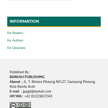
INFORMATION
For Readers
For Authors
For Librarians
Published By :
BARKAH PUBLISHING
Alamat :
JL. T. Bintara Pineung NO.27, Gampong Pineung,
Kota Banda Aceh
E-mail :
jppgd@barkah.com
HP/WA :
+62
81223837343