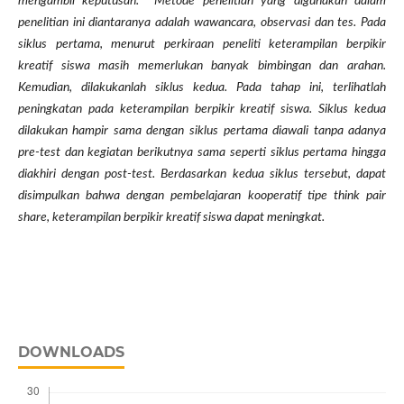
mengambil keputusan.
Metode penelitian yang digunakan dalam
penelitian ini diantaranya adalah
wawancara, observasi
dan
tes.
Pada
siklus pertama, menurut perkiraan peneliti keterampilan berpikir
kreatif siswa masih memerlukan banyak bimbingan dan arahan.
Kemudian, dilakukanlah siklus kedua. Pada tahap ini, terlihatlah
peningkatan pada keterampilan berpikir kreatif siswa. Siklus kedua
dilakukan hampir sama dengan siklus pertama diawali tanpa adanya
pre-test dan kegiatan berikutnya sama seperti siklus pertama hingga
diakhiri dengan post-test. Berdasarkan kedua siklus tersebut, dapat
disimpulkan bahwa dengan pembelajaran kooperatif tipe think pair
share, keterampilan berpikir kreatif siswa dapat meningkat.
DOWNLOADS