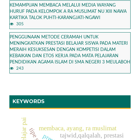
KEMAMPUAN MEMBACA MELALUI MEDIA WAYANG
HURUF PADA KELOMPOK A RA MUSLIMAT NU XIII NAWA
KARTIKA TALOK PUHTI-KARANGJATI-NGAWI
305
PENGGUNAAN METODE CERAMAH UNTUK
MENINGKATKAN PRESTASI BELAJAR SISWA PADA MATERI
MERAIH KESUKSESAN DENGAN KOMPETISI DALAM
KEBAIKAN DAN ETOS KERJA PADA MATA PELAJARAN
PENDIDIKAN AGAMA ISLAM DI SMA NEGERI 3 MEULABOH
243
KEYWORDS
membaca, ayang, ra muslimat
tajwid,qalqalah, prestasi