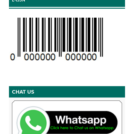
E-ISSN
CHAT US