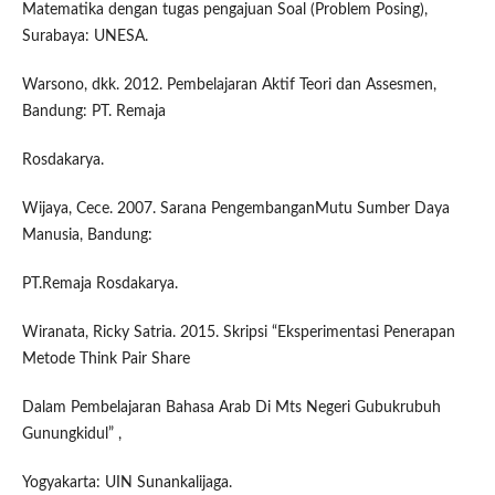
Matematika dengan tugas pengajuan Soal (Problem Posing),
Surabaya: UNESA.
Warsono, dkk. 2012. Pembelajaran Aktif Teori dan Assesmen,
Bandung: PT. Remaja
Rosdakarya.
Wijaya, Cece. 2007. Sarana PengembanganMutu Sumber Daya
Manusia, Bandung:
PT.Remaja Rosdakarya.
Wiranata, Ricky Satria. 2015. Skripsi “Eksperimentasi Penerapan
Metode Think Pair Share
Dalam Pembelajaran Bahasa Arab Di Mts Negeri Gubukrubuh
Gunungkidul” ,
Yogyakarta: UIN Sunankalijaga.