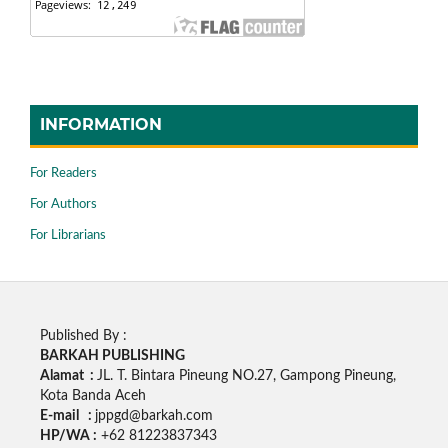
INFORMATION
For Readers
For Authors
For Librarians
Published By :
BARKAH PUBLISHING
Alamat :
JL. T. Bintara Pineung NO.27, Gampong Pineung,
Kota Banda Aceh
E-mail :
jppgd@barkah.com
HP/WA :
+62
81223837343