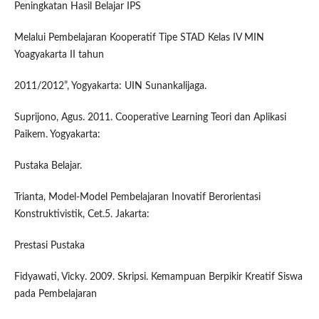
Peningkatan Hasil Belajar IPS
Melalui Pembelajaran Kooperatif Tipe STAD Kelas IV MIN
Yoagyakarta II tahun
2011/2012”, Yogyakarta: UIN Sunankalijaga.
Suprijono, Agus. 2011. Cooperative Learning Teori dan Aplikasi
Paikem. Yogyakarta:
Pustaka Belajar.
Trianta, Model-Model Pembelajaran Inovatif Berorientasi
Konstruktivistik, Cet.5. Jakarta:
Prestasi Pustaka
Fidyawati, Vicky. 2009. Skripsi. Kemampuan Berpikir Kreatif Siswa
pada Pembelajaran