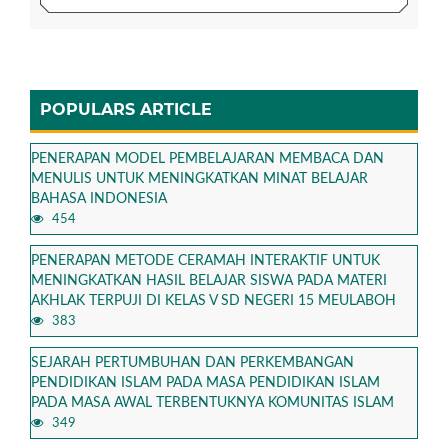
POPULARS ARTICLE
PENERAPAN MODEL PEMBELAJARAN MEMBACA DAN
MENULIS UNTUK MENINGKATKAN MINAT BELAJAR
BAHASA INDONESIA
454
PENERAPAN METODE CERAMAH INTERAKTIF UNTUK
MENINGKATKAN HASIL BELAJAR SISWA PADA MATERI
AKHLAK TERPUJI DI KELAS V SD NEGERI 15 MEULABOH
383
SEJARAH PERTUMBUHAN DAN PERKEMBANGAN
PENDIDIKAN ISLAM PADA MASA PENDIDIKAN ISLAM
PADA MASA AWAL TERBENTUKNYA KOMUNITAS ISLAM
349