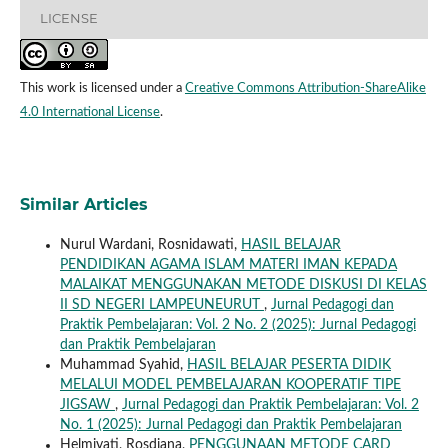
LICENSE
This work is licensed under a
Creative Commons Attribution-ShareAlike
4.0 International License
.
Similar Articles
Nurul Wardani, Rosnidawati,
HASIL BELAJAR
PENDIDIKAN AGAMA ISLAM MATERI IMAN KEPADA
MALAIKAT MENGGUNAKAN METODE DISKUSI DI KELAS
II SD NEGERI LAMPEUNEURUT
,
Jurnal Pedagogi dan
Praktik Pembelajaran: Vol. 2 No. 2 (2025): Jurnal Pedagogi
dan Praktik Pembelajaran
Muhammad Syahid,
HASIL BELAJAR PESERTA DIDIK
MELALUI MODEL PEMBELAJARAN KOOPERATIF TIPE
JIGSAW
,
Jurnal Pedagogi dan Praktik Pembelajaran: Vol. 2
No. 1 (2025): Jurnal Pedagogi dan Praktik Pembelajaran
Helmiyati, Rosdiana,
PENGGUNAAN METODE CARD