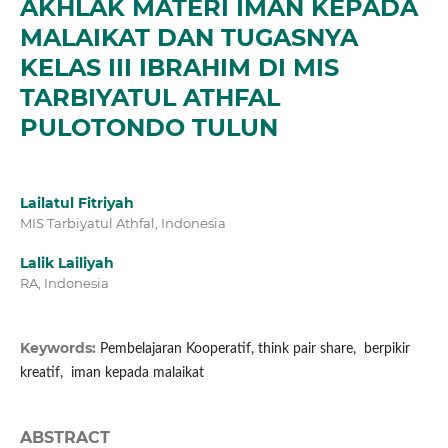
AKHLAK MATERI IMAN KEPADA
MALAIKAT DAN TUGASNYA
KELAS III IBRAHIM DI MIS
TARBIYATUL ATHFAL
PULOTONDO TULUN
Lailatul Fitriyah
MIS Tarbiyatul Athfal, Indonesia
Lalik Lailiyah
RA, Indonesia
Keywords:
Pembelajaran Kooperatif, think pair share, berpikir
kreatif, iman kepada malaikat
ABSTRACT