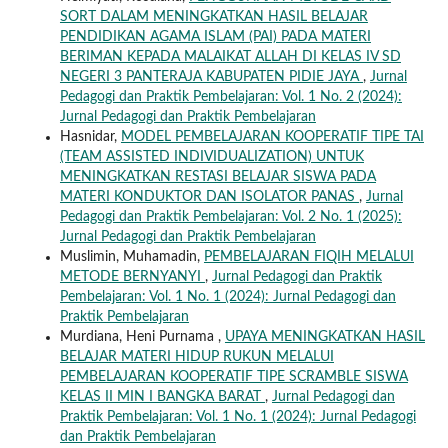
SORT DALAM MENINGKATKAN HASIL BELAJAR
PENDIDIKAN AGAMA ISLAM (PAI) PADA MATERI
BERIMAN KEPADA MALAIKAT ALLAH DI KELAS IV SD
NEGERI 3 PANTERAJA KABUPATEN PIDIE JAYA
,
Jurnal
Pedagogi dan Praktik Pembelajaran: Vol. 1 No. 2 (2024):
Jurnal Pedagogi dan Praktik Pembelajaran
Hasnidar,
MODEL PEMBELAJARAN KOOPERATIF TIPE TAI
(TEAM ASSISTED INDIVIDUALIZATION) UNTUK
MENINGKATKAN RESTASI BELAJAR SISWA PADA
MATERI KONDUKTOR DAN ISOLATOR PANAS
,
Jurnal
Pedagogi dan Praktik Pembelajaran: Vol. 2 No. 1 (2025):
Jurnal Pedagogi dan Praktik Pembelajaran
Muslimin, Muhamadin,
PEMBELAJARAN FIQIH MELALUI
METODE BERNYANYI
,
Jurnal Pedagogi dan Praktik
Pembelajaran: Vol. 1 No. 1 (2024): Jurnal Pedagogi dan
Praktik Pembelajaran
Murdiana, Heni Purnama ,
UPAYA MENINGKATKAN HASIL
BELAJAR MATERI HIDUP RUKUN MELALUI
PEMBELAJARAN KOOPERATIF TIPE SCRAMBLE SISWA
KELAS II MIN I BANGKA BARAT
,
Jurnal Pedagogi dan
Praktik Pembelajaran: Vol. 1 No. 1 (2024): Jurnal Pedagogi
dan Praktik Pembelajaran