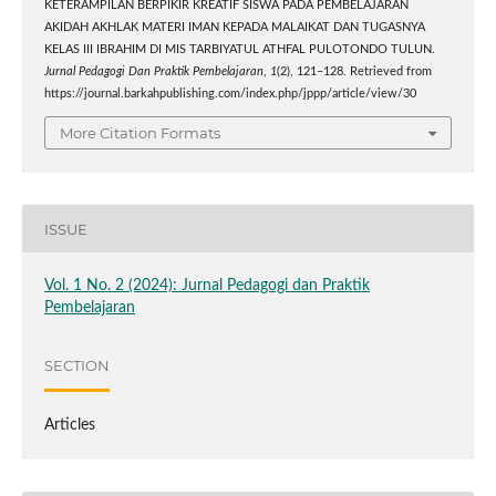
KETERAMPILAN BERPIKIR KREATIF SISWA PADA PEMBELAJARAN
AKIDAH AKHLAK MATERI IMAN KEPADA MALAIKAT DAN TUGASNYA
KELAS III IBRAHIM DI MIS TARBIYATUL ATHFAL PULOTONDO TULUN.
Jurnal Pedagogi Dan Praktik Pembelajaran
,
1
(2), 121–128. Retrieved from
https://journal.barkahpublishing.com/index.php/jppp/article/view/30
More Citation Formats
ISSUE
Vol. 1 No. 2 (2024): Jurnal Pedagogi dan Praktik
Pembelajaran
SECTION
Articles