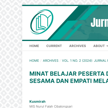
HOME
CURRENT
ARCHIVES
ABOUT
HOME
/
ARCHIVES
/
VOL. 1 NO. 2 (2024): JURN
MINAT BELAJAR PESERTA 
SESAMA DAN EMPATI MELA
Kusmirah
MIS Nurul Falah Cibalongsari