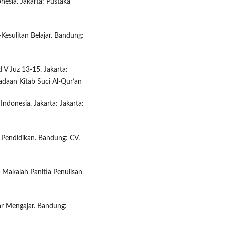
nesia. Jakarta: Pustaka
Kesulitan Belajar. Bandung:
d V Juz 13-15. Jakarta:
daan Kitab Suci Al-Qur’an
ndonesia. Jakarta: Jakarta:
 Pendidikan. Bandung: CV.
. Makalah Panitia Penulisan
jar Mengajar. Bandung: