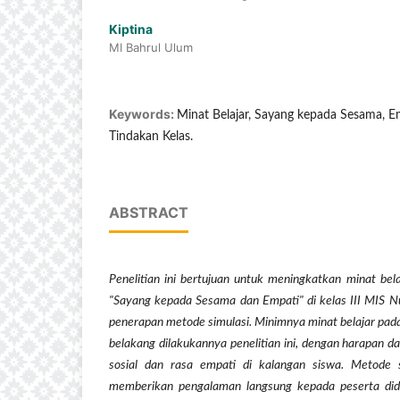
Kiptina
MI Bahrul Ulum
Keywords:
Minat Belajar, Sayang kepada Sesama, E
Tindakan Kelas.
ABSTRACT
Penelitian ini bertujuan untuk meningkatkan minat bela
"Sayang kepada Sesama dan Empati" di kelas III MIS Nur
penerapan metode simulasi. Minimnya minat belajar pada
belakang dilakukannya penelitian ini, dengan harapan
sosial dan rasa empati di kalangan siswa. Metode s
memberikan pengalaman langsung kepada peserta didi