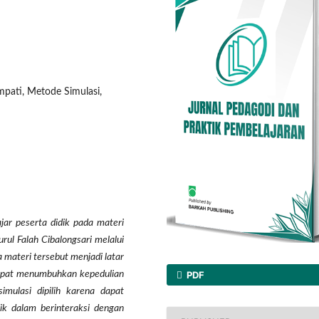
mpati, Metode Simulasi,
jar peserta didik pada materi
ul Falah Cibalongsari melalui
 materi tersebut menjadi latar
 dapat menumbuhkan kepedulian
PDF
imulasi dipilih karena dapat
k dalam berinteraksi dengan