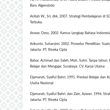
Baru Algensindo
Anitah W., Sri, dkk. 2007. Strategi Pembelajaran di SD
Terbuka.
Anwar, Desy. 2002. Kamus Lengkap Bahasa Indonesia
Arikunto, Suharsimi. 2002. Prosedur Penelitian: Sua
Jakarta: PT. Rineka Cipta
Bahar, Achmad dan Saleh, Moh. Suhri. Tanpa tahun. 
Belajar dan Mengajar. Surabaya: CV. Karya Utama
Djamarah, Syaiful Bahri. 1991. Prestasi Belajar dan 
Usaha Nasional
Djamarah, Syaiful Bahri. dan Zain, Azwan. 1996. Strat
Jakarta: PT. Rineka Cipta