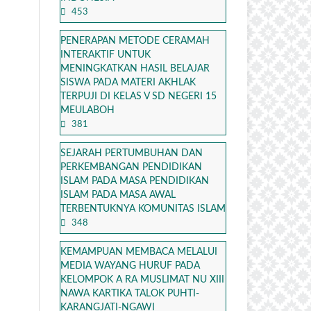
453
PENERAPAN METODE CERAMAH
INTERAKTIF UNTUK
MENINGKATKAN HASIL BELAJAR
SISWA PADA MATERI AKHLAK
TERPUJI DI KELAS V SD NEGERI 15
MEULABOH
381
SEJARAH PERTUMBUHAN DAN
PERKEMBANGAN PENDIDIKAN
ISLAM PADA MASA PENDIDIKAN
ISLAM PADA MASA AWAL
TERBENTUKNYA KOMUNITAS ISLAM
348
KEMAMPUAN MEMBACA MELALUI
MEDIA WAYANG HURUF PADA
KELOMPOK A RA MUSLIMAT NU XIII
NAWA KARTIKA TALOK PUHTI-
KARANGJATI-NGAWI