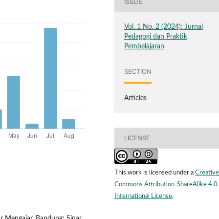
ISSUE
Vol. 1 No. 2 (2024): Jurnal
Pedagogi dan Praktik
Pembelajaran
SECTION
Articles
LICENSE
This work is licensed under a
Creative
Commons Attribution-ShareAlike 4.0
International License
.
r Mengajar. Bandung: Sinar