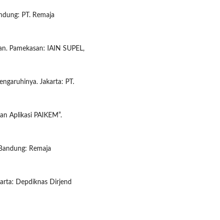
andung: PT. Remaja
kan. Pamekasan: IAIN SUPEL,
ngaruhinya. Jakarta: PT.
dan Aplikasi PAIKEM”.
 Bandung: Remaja
karta: Depdiknas Dirjend