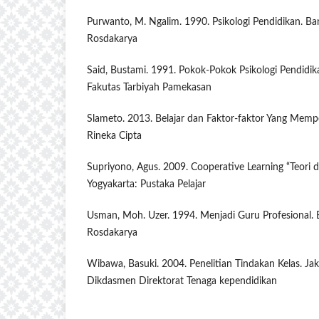
Purwanto, M. Ngalim. 1990. Psikologi Pendidikan. B
Rosdakarya
Said, Bustami. 1991. Pokok-Pokok Psikologi Pendidi
Fakutas Tarbiyah Pamekasan
Slameto. 2013. Belajar dan Faktor-faktor Yang Mempe
Rineka Cipta
Supriyono, Agus. 2009. Cooperative Learning “Teori 
Yogyakarta: Pustaka Pelajar
Usman, Moh. Uzer. 1994. Menjadi Guru Profesional.
Rosdakarya
Wibawa, Basuki. 2004. Penelitian Tindakan Kelas. Ja
Dikdasmen Direktorat Tenaga kependidikan