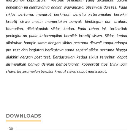
mengambil keputusan.
Metode penelitian yang digunakan dalam
penelitian ini diantaranya adalah
wawancara, observasi
dan
tes.
Pada
siklus pertama, menurut perkiraan peneliti keterampilan berpikir
kreatif siswa masih memerlukan banyak bimbingan dan arahan.
Kemudian, dilakukanlah siklus kedua. Pada tahap ini, terlihatlah
peningkatan pada keterampilan berpikir kreatif siswa. Siklus kedua
dilakukan hampir sama dengan siklus pertama diawali tanpa adanya
pre-test dan kegiatan berikutnya sama seperti siklus pertama hingga
diakhiri dengan post-test. Berdasarkan kedua siklus tersebut, dapat
disimpulkan bahwa dengan pembelajaran kooperatif tipe think pair
share, keterampilan berpikir kreatif siswa dapat meningkat.
DOWNLOADS