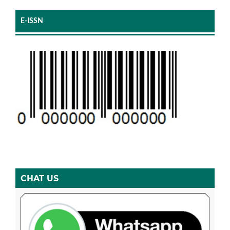
E-ISSN
CHAT US