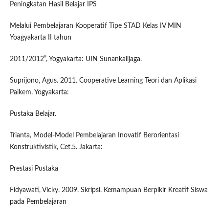
Peningkatan Hasil Belajar IPS
Melalui Pembelajaran Kooperatif Tipe STAD Kelas IV MIN
Yoagyakarta II tahun
2011/2012”, Yogyakarta: UIN Sunankalijaga.
Suprijono, Agus. 2011. Cooperative Learning Teori dan Aplikasi
Paikem. Yogyakarta:
Pustaka Belajar.
Trianta, Model-Model Pembelajaran Inovatif Berorientasi
Konstruktivistik, Cet.5. Jakarta:
Prestasi Pustaka
Fidyawati, Vicky. 2009. Skripsi. Kemampuan Berpikir Kreatif Siswa
pada Pembelajaran