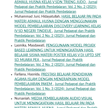
ASMAUL HUSNA KELAS V SDN TRIENG JUDO
,
Jurnal
Pedagogi dan Praktik Pembelajaran: Vol. 2 No. 2 (2025):
Jurnal Pedagogi dan Praktik Pembelajaran
Muhammad Juni, Hidayatullah,
HASIL BELAJAR PAI PADA
MATERI ASMAUL HUSNA DENGAN MENGGUNAKAN
MODEL PEMBELAJARAN DISCOVERY LEARNING KELAS
IV SD NEGERI TINDEUE
,
Jurnal Pedagogi dan Praktik
Pembelajaran: Vol. 2 No. 2 (2025): Jurnal Pedagogi dan
Praktik Pembelajaran
Lasmika, Masdawati,
PENGGUNAAN MODEL PROJEK
BASED LEARNING UNTUK MENINGKATKAN HASIL
BELAJAR SISWA MATERI POSTER KELAS V DI UPTD SPF
SD MUARA PEA
,
Jurnal Pedagogi dan Praktik
Pembelajaran: Vol. 2 No. 2 (2025): Jurnal Pedagogi dan
Praktik Pembelajaran
Farliana, Hasnida,
PRESTASI BELAJAR PENDIDIKAN
AGAMA ISLAM DENGAN MENERAPKAN MODEL
PEMBELAJARAN PAKEM
,
Jurnal Pedagogi dan Praktik
Pembelajaran: Vol. 1 No. 3 (2024): Jurnal Pedagogi dan
Praktik Pembelajaran
Nursaniah,
MEDIA PEMBELAJARAN AUDIO VISUAL
UNTUK MENINGKATKAN HASIL BELAJAR PAI PADA