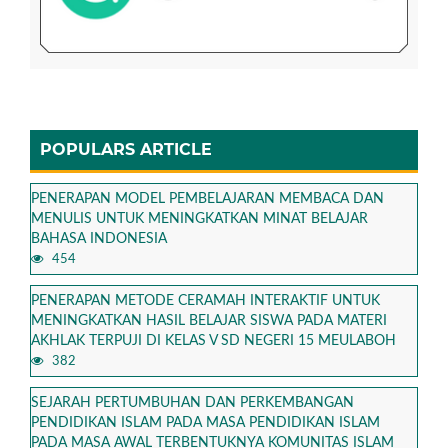
POPULARS ARTICLE
PENERAPAN MODEL PEMBELAJARAN MEMBACA DAN
MENULIS UNTUK MENINGKATKAN MINAT BELAJAR
BAHASA INDONESIA
454
PENERAPAN METODE CERAMAH INTERAKTIF UNTUK
MENINGKATKAN HASIL BELAJAR SISWA PADA MATERI
AKHLAK TERPUJI DI KELAS V SD NEGERI 15 MEULABOH
382
SEJARAH PERTUMBUHAN DAN PERKEMBANGAN
PENDIDIKAN ISLAM PADA MASA PENDIDIKAN ISLAM
PADA MASA AWAL TERBENTUKNYA KOMUNITAS ISLAM