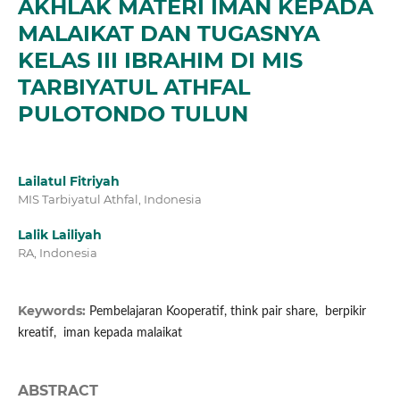
AKHLAK MATERI IMAN KEPADA
MALAIKAT DAN TUGASNYA
KELAS III IBRAHIM DI MIS
TARBIYATUL ATHFAL
PULOTONDO TULUN
Lailatul Fitriyah
MIS Tarbiyatul Athfal, Indonesia
Lalik Lailiyah
RA, Indonesia
Keywords:
Pembelajaran Kooperatif, think pair share, berpikir
kreatif, iman kepada malaikat
ABSTRACT