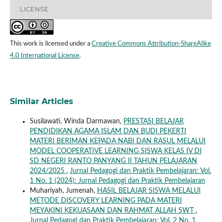
LICENSE
This work is licensed under a
Creative Commons Attribution-ShareAlike
4.0 International License
.
Similar Articles
Susilawati, Winda Darmawan,
PRESTASI BELAJAR
PENDIDIKAN AGAMA ISLAM DAN BUDI PEKERTI
MATERI BERIMAN KEPADA NABI DAN RASUL MELALUI
MODEL COOPERATIVE LEARNING SISWA KELAS IV DI
SD NEGERI RANTO PANYANG II TAHUN PELAJARAN
2024/2025
,
Jurnal Pedagogi dan Praktik Pembelajaran: Vol.
1 No. 1 (2024): Jurnal Pedagogi dan Praktik Pembelajaran
Muhariyah, Jumenah,
HASIL BELAJAR SISWA MELALUI
METODE DISCOVERY LEARNING PADA MATERI
MEYAKINI KEKUASAAN DAN RAHMAT ALLAH SWT
,
Jurnal Pedagogi dan Praktik Pembelajaran: Vol. 2 No. 1