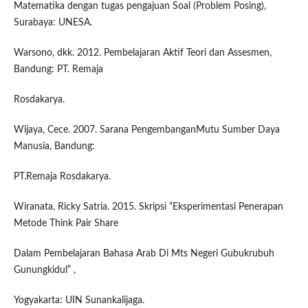
Matematika dengan tugas pengajuan Soal (Problem Posing),
Surabaya: UNESA.
Warsono, dkk. 2012. Pembelajaran Aktif Teori dan Assesmen,
Bandung: PT. Remaja
Rosdakarya.
Wijaya, Cece. 2007. Sarana PengembanganMutu Sumber Daya
Manusia, Bandung:
PT.Remaja Rosdakarya.
Wiranata, Ricky Satria. 2015. Skripsi “Eksperimentasi Penerapan
Metode Think Pair Share
Dalam Pembelajaran Bahasa Arab Di Mts Negeri Gubukrubuh
Gunungkidul” ,
Yogyakarta: UIN Sunankalijaga.