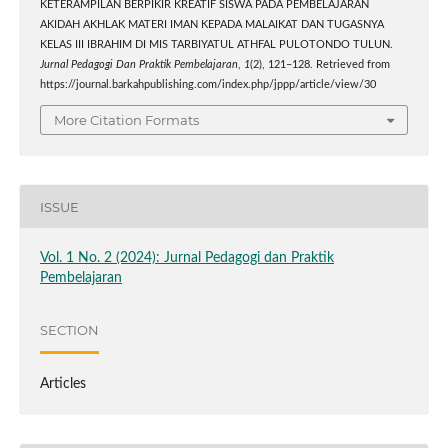
KETERAMPILAN BERPIKIR KREATIF SISWA PADA PEMBELAJARAN
AKIDAH AKHLAK MATERI IMAN KEPADA MALAIKAT DAN TUGASNYA
KELAS III IBRAHIM DI MIS TARBIYATUL ATHFAL PULOTONDO TULUN.
Jurnal Pedagogi Dan Praktik Pembelajaran
,
1
(2), 121–128. Retrieved from
https://journal.barkahpublishing.com/index.php/jppp/article/view/30
More Citation Formats
ISSUE
Vol. 1 No. 2 (2024): Jurnal Pedagogi dan Praktik
Pembelajaran
SECTION
Articles