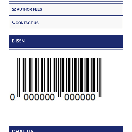
AUTHOR FEES
CONTACT US
E-ISSN
CHAT US