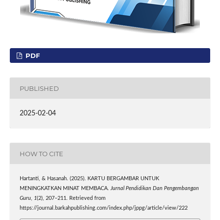
PDF
PUBLISHED
2025-02-04
HOW TO CITE
Hartanti, & Hasanah. (2025). KARTU BERGAMBAR UNTUK
MENINGKATKAN MINAT MEMBACA.
Jurnal Pendidikan Dan Pengembangan
Guru
,
1
(2), 207–211. Retrieved from
https://journal.barkahpublishing.com/index.php/jppg/article/view/222