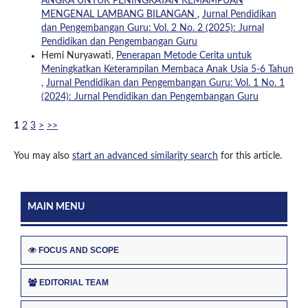
ANGKA UNTUK PENINGKATAN KEMAMPUAN
MENGENAL LAMBANG BILANGAN
,
Jurnal Pendidikan
dan Pengembangan Guru: Vol. 2 No. 2 (2025): Jurnal
Pendidikan dan Pengembangan Guru
Hemi Nuryawati,
Penerapan Metode Cerita untuk
Meningkatkan Keterampilan Membaca Anak Usia 5-6 Tahun
,
Jurnal Pendidikan dan Pengembangan Guru: Vol. 1 No. 1
(2024): Jurnal Pendidikan dan Pengembangan Guru
1
2
3
>
>>
You may also
start an advanced similarity search
for this article.
MAIN MENU
FOCUS AND SCOPE
EDITORIAL TEAM