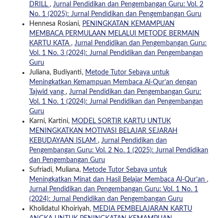
DRILL
,
Jurnal Pendidikan dan Pengembangan Guru: Vol. 2
No. 1 (2025): Jurnal Pendidikan dan Pengembangan Guru
Hennesa Rosiani,
PENINGKATAN KEMAMPUAN
MEMBACA PERMULAAN MELALUI METODE BERMAIN
KARTU KATA
,
Jurnal Pendidikan dan Pengembangan Guru:
Vol. 1 No. 3 (2024): Jurnal Pendidikan dan Pengembangan
Guru
Juliana, Budiyanti,
Metode Tutor Sebaya untuk
Meningkatkan Kemampuan Membaca Al-Qur’an dengan
Tajwid yang
,
Jurnal Pendidikan dan Pengembangan Guru:
Vol. 1 No. 1 (2024): Jurnal Pendidikan dan Pengembangan
Guru
Karni, Kartini,
MODEL SORTIR KARTU UNTUK
MENINGKATKAN MOTIVASI BELAJAR SEJARAH
KEBUDAYAAN ISLAM
,
Jurnal Pendidikan dan
Pengembangan Guru: Vol. 2 No. 1 (2025): Jurnal Pendidikan
dan Pengembangan Guru
Sufriadi, Muliana,
Metode Tutor Sebaya untuk
Meningkatkan Minat dan Hasil Belajar Membaca Al-Qur’an
,
Jurnal Pendidikan dan Pengembangan Guru: Vol. 1 No. 1
(2024): Jurnal Pendidikan dan Pengembangan Guru
Kholidatul Khoiriyah,
MEDIA PEMBELAJARAN KARTU