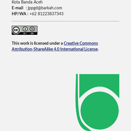
Kota Banda Aceh
E-mail :
jppgd@barkah.com
HP/WA :
+62
81223837343
This work is licensed under a
Creative Commons
Attribution-ShareAlike 4.0 International License
.