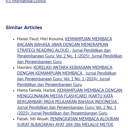
4.0 International License
.
Similar Articles
Hasan Fauzi, Heri Kusuma,
KEMAMPUAN MEMBACA
BACAAN BAHASA JAWA DENGAN MENERAPKAN
STRATEGI READING ALOUD
,
Jurnal Pendidikan dan
Pengembangan Guru: Vol. 2 No. 1 (2025): Jurnal Pendidikan
dan Pengembangan Guru
Hasriani,
KORELASI ANTARA KEBIASAAN MEMBACA
DENGAN KEMAMPUAN MEMBACA
,
Jurnal Pendidikan
dan Pengembangan Guru: Vol. 1 No. 1 (2024): Jurnal
Pendidikan dan Pengembangan Guru
Hema Famela, Harizal,
KEMAMPUAN MEMBACA DENGAN
MENGGUNAKAN MEDIA FLASHCARD (KARTU KATA
BERGAMBAR) PADA PELAJARAN BAHASA INDONESIA
,
Jurnal Pendidikan dan Pengembangan Guru: Vol. 2 No. 1
(2025): Jurnal Pendidikan dan Pengembangan Guru
Faizah, Siti Aisyah,
PENINGKATAN MEMBACA ALQURAN
SURAT ALBAQARAH AYAT 284-286 MELALUI METDE