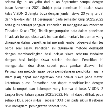
selama tiga bulan yaitu dari bulan September sampai dengan
bulan November 2021. Subjek pada penelitian ini adalah siswa
kelas V SDN 2 Jangka buya dengan jumlah siswa 20 yang terdiri
dari 9 laki-laki dan 11 perempuan pada semester ganjil 2021/2022
serta guru sebagai pengajar. Penelitian ini menggunakan Penelitian
Tindakan Kelas (PTK). Teknik pengumpulan data dalam penelitian
ini adalah berupa observasi, tes dan dokumentasi. Instrumen yang
digunakan dalam penelitian ini meliputi lembar observasi dan tes
berpa soal essay. Penelitian ini digunakan metode deskriptif
dengan membandingkan hasil belajar siswa sebelum tindakan
dengan hasil belajar siswa setelah tindakan. Penelitian ini
menggunakan dua siklus seperti pada gambar dibawah ini.
Penggunaan metode jigsaw pada pembelajaran pendidikan agama
Islam (PAI) dapat meningkatkan hasil belajar siswa pada materi
ketentuan puasa Ramadhan dan dapat mendiskusikan dengan
satu kelompok dan kelompok yang lainnya di kelas V SDN 2
Jangka Buya tahun ajaran 2021/2022. Hal ini dapat dilihat, pada
setiap siklus, pada siklus I sebesar 30% dan pada siklus II sebesar
85% mengalami peningkatan sebesar 55%.