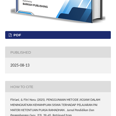
PDF
PUBLISHED
2025-08-13
HOW TO CITE
Fitriani, & Fitri Nora. (2025). PENGGUNAAN METODE JIGSAW DALAM
MENINGKATKAN KEMAMPUAN SISWA TERHADAP PELAJARAN PAI
MATERI KETENTUAN PUASA RAMADHAN .
Jurnal Pendidikan Dan
Pengembangan Guru
,
2
(3), 39–45. Retrieved from