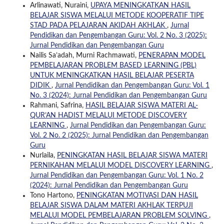
Arlinawati, Nuraini,
UPAYA MENINGKATKAN HASIL
BELAJAR SISWA MELALUI METODE KOOPERATIF TIPE
STAD PADA PELAJARAN AKIDAH AKHLAK
,
Jurnal
Pendidikan dan Pengembangan Guru: Vol. 2 No. 3 (2025):
Jurnal Pendidikan dan Pengembangan Guru
Nailis Sa’adah, Murni Rachmawati,
PENERAPAN MODEL
PEMBELAJARAN PROBLEM BASED LEARNING (PBL)
UNTUK MENINGKATKAN HASIL BELAJAR PESERTA
DIDIK
,
Jurnal Pendidikan dan Pengembangan Guru: Vol. 1
No. 3 (2024): Jurnal Pendidikan dan Pengembangan Guru
Rahmani, Safrina,
HASIL BELAJAR SISWA MATERI AL-
QUR’AN HADIST MELALUI METODE DISCOVERY
LEARNING
,
Jurnal Pendidikan dan Pengembangan Guru:
Vol. 2 No. 2 (2025): Jurnal Pendidikan dan Pengembangan
Guru
Nurlaila,
PENINGKATAN HASIL BELAJAR SISWA MATERI
PERNIKAHAN MELALUI MODEL DISCOVERY LEARNING
,
Jurnal Pendidikan dan Pengembangan Guru: Vol. 1 No. 2
(2024): Jurnal Pendidikan dan Pengembangan Guru
Tono Hartono,
PENINGKATAN MOTIVASI DAN HASIL
BELAJAR SISWA DALAM MATERI AKHLAK TERPUJI
MELALUI MODEL PEMBELAJARAN PROBLEM SOLVING
,