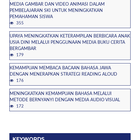
MEDIA GAMBAR DAN VIDEO ANIMASI DALAM
PEMBELAJARAN SKI UNTUK MENINGKATKAN
PEMAHAMAN SISWA
355
UPAYA MENINGKATKAN KETERAMPILAN BERBICARA ANAK
USIA DINI MELALUI PENGGUNAAN MEDIA BUKU CERITA
BERGAMBAR
179
KEMAMPUAN MEMBACA BACAAN BAHASA JAWA
DENGAN MENERAPKAN STRATEGI READING ALOUD
176
MENINGKATKAN KEMAMPUAN BAHASA MELALUI
METODE BERNYANYI DENGAN MEDIA AUDIO VISUAL
172
KEYWORDS