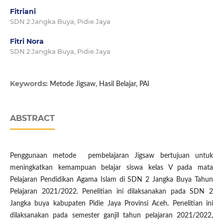
Fitriani
SDN 2 Jangka Buya, Pidie Jaya
Fitri Nora
SDN 2 Jangka Buya, Pidie Jaya
Keywords:
Metode Jigsaw, Hasil Belajar, PAI
ABSTRACT
Penggunaan metode pembelajaran Jigsaw bertujuan untuk
meningkatkan kemampuan belajar siswa kelas V pada mata
Pelajaran Pendidikan Agama Islam di SDN 2 Jangka Buya Tahun
Pelajaran 2021/2022. Penelitian ini dilaksanakan pada SDN 2
Jangka buya kabupaten Pidie Jaya Provinsi Aceh. Penelitian ini
dilaksanakan pada semester ganjil tahun pelajaran 2021/2022,