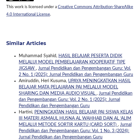
This work is licensed under a
Creative Commons Attribution-ShareAlike
4.0 International License
.
Similar Articles
Muhammad Syahid,
HASIL BELAJAR PESERTA DIDIK
MELALUI MODEL PEMBELAJARAN KOOPERATIF TIPE
JIGSAW
,
Jurnal Pendidikan dan Pengembangan Guru: Vol.
2 No. 1 (2025): Jurnal Pendidikan dan Pengembangan Guru
Amiruddin, Heri Kusuma,
UPAYA MENINGKATKAN HASIL
BELAJAR MATA PELAJARAN PAI MELALUI MODEL
SHARING DAN MEDIA AUDIO VISUAL
,
Jurnal Pendidikan
dan Pengembangan Guru: Vol. 2 No. 1 (2025): Jurnal
Pendidikan dan Pengembangan Guru
Hartini,
PENINGKATAN HASIL BELAJAR PAI SISWA KELAS
III MATERI ASMAUL HUSNA AL WAHHAB DAN AL ‘ALIM
MELALUI METODE SORTIR KARTU (CARD SORT)
,
Jurnal
Pendidikan dan Pengembangan Guru: Vol. 1 No. 3 (2024):
Jurnal Pendidikan dan Pengembangan Guru