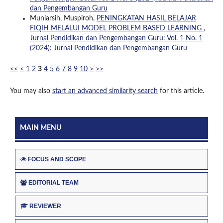
dan Pengembangan Guru
Muniarsih, Muspiroh,
PENINGKATAN HASIL BELAJAR
FIQIH MELALUI MODEL PROBLEM BASED LEARNING
,
Jurnal Pendidikan dan Pengembangan Guru: Vol. 1 No. 1
(2024): Jurnal Pendidikan dan Pengembangan Guru
<<
<
1
2
3
4
5
6
7
8
9
10
>
>>
You may also
start an advanced similarity search
for this article.
MAIN MENU
FOCUS AND SCOPE
EDITORIAL TEAM
REVIEWER