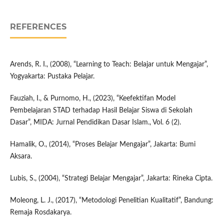
REFERENCES
Arends, R. I., (2008), “Learning to Teach: Belajar untuk Mengajar”,
Yogyakarta: Pustaka Pelajar.
Fauziah, I., & Purnomo, H., (2023), “Keefektifan Model
Pembelajaran STAD terhadap Hasil Belajar Siswa di Sekolah
Dasar”, MIDA: Jurnal Pendidikan Dasar Islam., Vol. 6 (2).
Hamalik, O., (2014), “Proses Belajar Mengajar”, Jakarta: Bumi
Aksara.
Lubis, S., (2004), “Strategi Belajar Mengajar”, Jakarta: Rineka Cipta.
Moleong, L. J., (2017), “Metodologi Penelitian Kualitatif”, Bandung:
Remaja Rosdakarya.