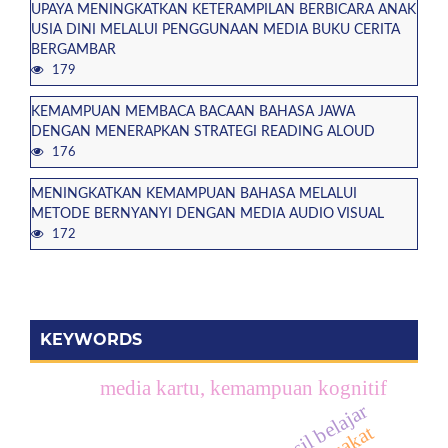
UPAYA MENINGKATKAN KETERAMPILAN BERBICARA ANAK
USIA DINI MELALUI PENGGUNAAN MEDIA BUKU CERITA
BERGAMBAR
179
KEMAMPUAN MEMBACA BACAAN BAHASA JAWA
DENGAN MENERAPKAN STRATEGI READING ALOUD
176
MENINGKATKAN KEMAMPUAN BAHASA MELALUI
METODE BERNYANYI DENGAN MEDIA AUDIO VISUAL
172
KEYWORDS
media kartu, kemampuan kognitif