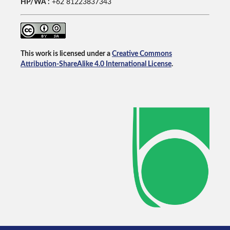
HP/WA :
+62
81223837343
This work is licensed under a
Creative Commons
Attribution-ShareAlike 4.0 International License
.