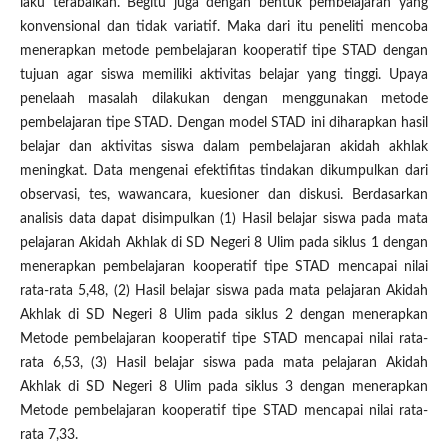
laku terabaikan. Begitu juga dengan bentuk pembelajaran yang
konvensional dan tidak variatif. Maka dari itu peneliti mencoba
menerapkan metode pembelajaran kooperatif tipe STAD dengan
tujuan agar siswa memiliki aktivitas belajar yang tinggi. Upaya
penelaah masalah dilakukan dengan menggunakan metode
pembelajaran tipe STAD. Dengan model STAD ini diharapkan hasil
belajar dan aktivitas siswa dalam pembelajaran akidah akhlak
meningkat. Data mengenai efektifitas tindakan dikumpulkan dari
observasi, tes, wawancara, kuesioner dan diskusi. Berdasarkan
analisis data dapat disimpulkan (1) Hasil belajar siswa pada mata
pelajaran Akidah Akhlak di SD Negeri 8 Ulim pada siklus 1 dengan
menerapkan pembelajaran kooperatif tipe STAD mencapai nilai
rata-rata 5,48, (2) Hasil belajar siswa pada mata pelajaran Akidah
Akhlak di SD Negeri 8 Ulim pada siklus 2 dengan menerapkan
Metode pembelajaran kooperatif tipe STAD mencapai nilai rata-
rata 6,53, (3) Hasil belajar siswa pada mata pelajaran Akidah
Akhlak di SD Negeri 8 Ulim pada siklus 3 dengan menerapkan
Metode pembelajaran kooperatif tipe STAD mencapai nilai rata-
rata 7,33.