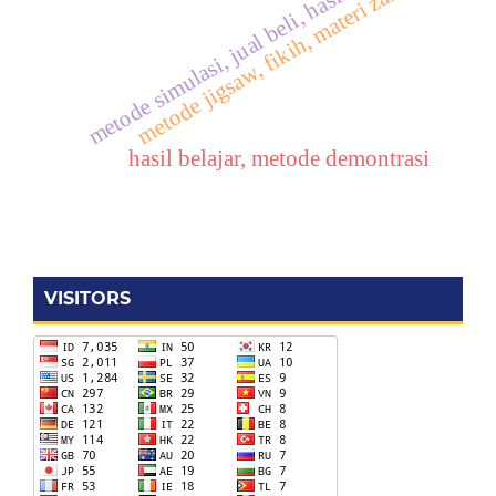
metode simulasi, jual beli, hasil belajar
metode jigsaw, fikih, materi zakat
hasil belajar, metode demontrasi
VISITORS