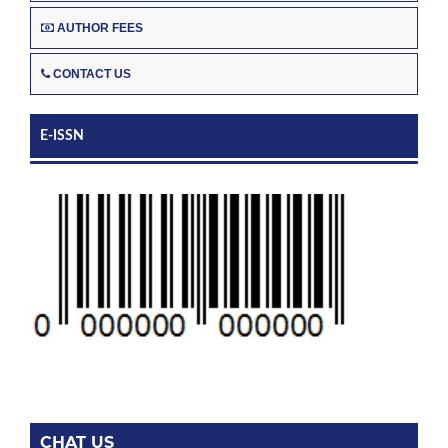
AUTHOR FEES
CONTACT US
E-ISSN
CHAT US