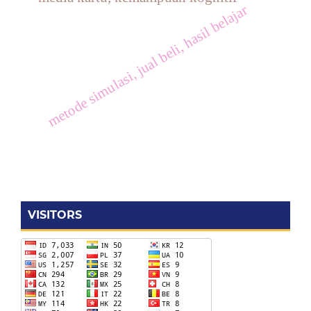
metode simulasi, jual beli, hasil belajar
VISITORS