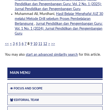
Pendidikan dan Pengembangan Guru: Vol. 2 No. 1 (2025):
Jurnal Pendidikan dan Pengembangan Guru
Muhammad Ali, Murdhani,
Hasil Belajar Menghafal JUZ 30
melalui Metode Drill sebelum Proses Pembelajaran
Berlangsung
,
Jurnal Pendidikan dan Pengembangan Guru:
Vol. 1 No. 1 (2024): Jurnal Pendidikan dan Pengembangan
Guru
<<
<
3
4
5
6
7
8
9
10
11
12
>
>>
You may also
start an advanced similarity search
for this article.
MAIN MENU
FOCUS AND SCOPE
EDITORIAL TEAM