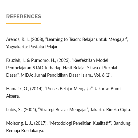
REFERENCES
Arends, R. I., (2008), “Learning to Teach: Belajar untuk Mengajar”,
Yogyakarta: Pustaka Pelajar.
Fauziah, I., & Purnomo, H., (2023), “Keefektifan Model
Pembelajaran STAD terhadap Hasil Belajar Siswa di Sekolah
Dasar”, MIDA: Jurnal Pendidikan Dasar Islam., Vol. 6 (2).
Hamalik, O., (2014), “Proses Belajar Mengajar”, Jakarta: Bumi
Aksara.
Lubis, S., (2004), “Strategi Belajar Mengajar”, Jakarta: Rineka Cipta.
Moleong, L. J., (2017), “Metodologi Penelitian Kualitatif”, Bandung:
Remaja Rosdakarya.