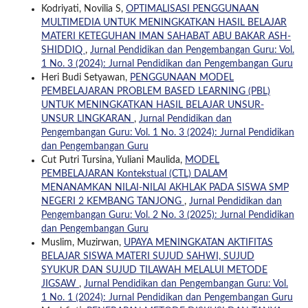
Kodriyati, Novilia S,
OPTIMALISASI PENGGUNAAN
MULTIMEDIA UNTUK MENINGKATKAN HASIL BELAJAR
MATERI KETEGUHAN IMAN SAHABAT ABU BAKAR ASH-
SHIDDIQ
,
Jurnal Pendidikan dan Pengembangan Guru: Vol.
1 No. 3 (2024): Jurnal Pendidikan dan Pengembangan Guru
Heri Budi Setyawan,
PENGGUNAAN MODEL
PEMBELAJARAN PROBLEM BASED LEARNING (PBL)
UNTUK MENINGKATKAN HASIL BELAJAR UNSUR-
UNSUR LINGKARAN
,
Jurnal Pendidikan dan
Pengembangan Guru: Vol. 1 No. 3 (2024): Jurnal Pendidikan
dan Pengembangan Guru
Cut Putri Tursina, Yuliani Maulida,
MODEL
PEMBELAJARAN Kontekstual (CTL) DALAM
MENANAMKAN NILAI-NILAI AKHLAK PADA SISWA SMP
NEGERI 2 KEMBANG TANJONG
,
Jurnal Pendidikan dan
Pengembangan Guru: Vol. 2 No. 3 (2025): Jurnal Pendidikan
dan Pengembangan Guru
Muslim, Muzirwan,
UPAYA MENINGKATAN AKTIFITAS
BELAJAR SISWA MATERI SUJUD SAHWI, SUJUD
SYUKUR DAN SUJUD TILAWAH MELALUI METODE
JIGSAW
,
Jurnal Pendidikan dan Pengembangan Guru: Vol.
1 No. 1 (2024): Jurnal Pendidikan dan Pengembangan Guru