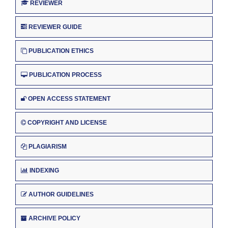
REVIEWER
REVIEWER GUIDE
PUBLICATION ETHICS
PUBLICATION PROCESS
OPEN ACCESS STATEMENT
COPYRIGHT AND LICENSE
PLAGIARISM
INDEXING
AUTHOR GUIDELINES
ARCHIVE POLICY