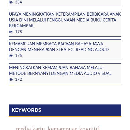
354
UPAYA MENINGKATKAN KETERAMPILAN BERBICARA ANAK
USIA DINI MELALUI PENGGUNAAN MEDIA BUKU CERITA
BERGAMBAR
178
KEMAMPUAN MEMBACA BACAAN BAHASA JAWA
DENGAN MENERAPKAN STRATEGI READING ALOUD
175
MENINGKATKAN KEMAMPUAN BAHASA MELALUI
METODE BERNYANYI DENGAN MEDIA AUDIO VISUAL
172
KEYWORDS
media kartu, kemampuan kognitif