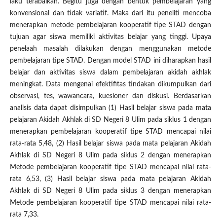
laku terabaikan. Begitu juga dengan bentuk pembelajaran yang
konvensional dan tidak variatif. Maka dari itu peneliti mencoba
menerapkan metode pembelajaran kooperatif tipe STAD dengan
tujuan agar siswa memiliki aktivitas belajar yang tinggi. Upaya
penelaah masalah dilakukan dengan menggunakan metode
pembelajaran tipe STAD. Dengan model STAD ini diharapkan hasil
belajar dan aktivitas siswa dalam pembelajaran akidah akhlak
meningkat. Data mengenai efektifitas tindakan dikumpulkan dari
observasi, tes, wawancara, kuesioner dan diskusi. Berdasarkan
analisis data dapat disimpulkan (1) Hasil belajar siswa pada mata
pelajaran Akidah Akhlak di SD Negeri 8 Ulim pada siklus 1 dengan
menerapkan pembelajaran kooperatif tipe STAD mencapai nilai
rata-rata 5,48, (2) Hasil belajar siswa pada mata pelajaran Akidah
Akhlak di SD Negeri 8 Ulim pada siklus 2 dengan menerapkan
Metode pembelajaran kooperatif tipe STAD mencapai nilai rata-
rata 6,53, (3) Hasil belajar siswa pada mata pelajaran Akidah
Akhlak di SD Negeri 8 Ulim pada siklus 3 dengan menerapkan
Metode pembelajaran kooperatif tipe STAD mencapai nilai rata-
rata 7,33.