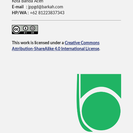
Kota Banda Aceh
E-mail :
jppgd@barkah.com
HP/WA :
+62
81223837343
This work is licensed under a
Creative Commons
Attribution-ShareAlike 4.0 International License
.