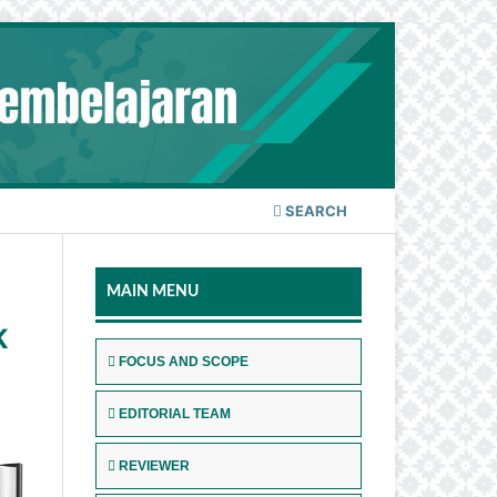
SEARCH
MAIN MENU
K
FOCUS AND SCOPE
EDITORIAL TEAM
REVIEWER