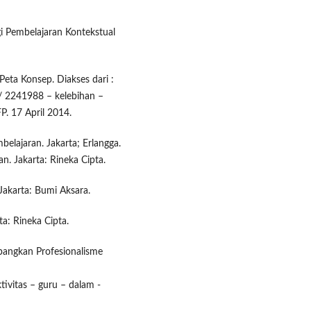
i Pembelajaran Kontekstual
eta Konsep. Diakses dari :
 / 2241988 – kelebihan –
P. 17 April 2014.
belajaran. Jakarta; Erlangga.
n. Jakarta: Rineka Cipta.
akarta: Bumi Aksara.
ta: Rineka Cipta.
angkan Profesionalisme
tivitas – guru – dalam -