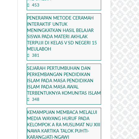
453
PENERAPAN METODE CERAMAH
INTERAKTIF UNTUK
MENINGKATKAN HASIL BELAJAR
SISWA PADA MATERI AKHLAK
TERPUJI DI KELAS V SD NEGERI 15
MEULABOH
381
SEJARAH PERTUMBUHAN DAN
PERKEMBANGAN PENDIDIKAN
ISLAM PADA MASA PENDIDIKAN
ISLAM PADA MASA AWAL
TERBENTUKNYA KOMUNITAS ISLAM
348
KEMAMPUAN MEMBACA MELALUI
MEDIA WAYANG HURUF PADA
KELOMPOK A RA MUSLIMAT NU XIII
NAWA KARTIKA TALOK PUHTI-
KARANGJATI-NGAWI