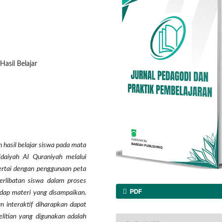
Hasil Belajar
n hasil belajar siswa pada mata
daiyah Al Quraniyah melalui
ertai dengan penggunaan peta
erlibatan siswa dalam proses
PDF
dap materi yang disampaikan.
n interaktif diharapkan dapat
elitian yang digunakan adalah