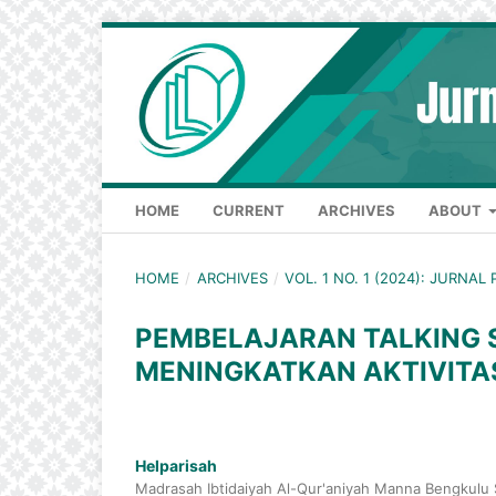
HOME
CURRENT
ARCHIVES
ABOUT
HOME
/
ARCHIVES
/
VOL. 1 NO. 1 (2024): JURN
PEMBELAJARAN TALKING S
MENINGKATKAN AKTIVITAS
Helparisah
Madrasah Ibtidaiyah Al-Qur'aniyah Manna Bengkulu 