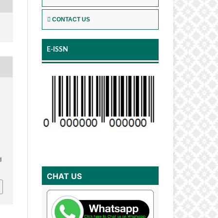
CONTACT US
E-ISSN
d
CHAT US