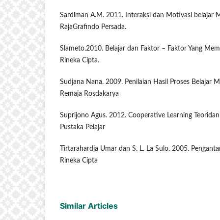
Sardiman A.M. 2011. Interaksi dan Motivasi belajar M
RajaGrafindo Persada.
Slameto.2010. Belajar dan Faktor – Faktor Yang Mem
Rineka Cipta.
Sudjana Nana. 2009. Penilaian Hasil Proses Belajar 
Remaja Rosdakarya
Suprijono Agus. 2012. Cooperative Learning Teoridan 
Pustaka Pelajar
Tirtarahardja Umar dan S. L. La Sulo. 2005. Penganta
Rineka Cipta
Similar Articles