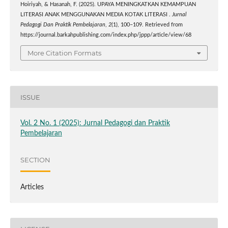
Hoiriyah, & Hasanah, F. (2025). UPAYA MENINGKATKAN KEMAMPUAN
LITERASI ANAK MENGGUNAKAN MEDIA KOTAK LITERASI .
Jurnal
Pedagogi Dan Praktik Pembelajaran
,
2
(1), 100–109. Retrieved from
https://journal.barkahpublishing.com/index.php/jppp/article/view/68
More Citation Formats
ISSUE
Vol. 2 No. 1 (2025): Jurnal Pedagogi dan Praktik
Pembelajaran
SECTION
Articles