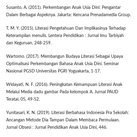
Susanto, A. (2011). Perkembangan Anak Usia Dini: Pengantar
Dalam Berbagai Aspeknya. Jakarta: Kencana Prenadamedia Group.
T, M. Y. (2015). Literasi Pengetahuan Dan Implikasinya Terhadap
Keterampilan menulis. Lentera Pendidikan : Jurnal lmu Tarbiyah
dan Keguruan, 248-259.
Wartomo. (2017). Membangun Budaya Literasi Sebagai Upaya
Optimalisasi Perkembangan Bahasa Anak Usia Dini. Seminar
Nasional PGSD Universitas PGRI Yogyakarta, 1-17.
Widayati, N. F. (2016). Peningkatan Kemampuan Literasi Anak
Melalui Media dadu gambar Pada kelompok A. Jurnal PAUD
Teratai, 05, 49-52.
Yunitasari, K. N. (2019). Literasi Berbahasa Indonesia Pra Sekolah:
Ancangan Metode Dia Tampan Dalam Membaca Permulaan.
Jurnal Obsesi : Jurnal Pendidikan Anak Usia Dini, 446.