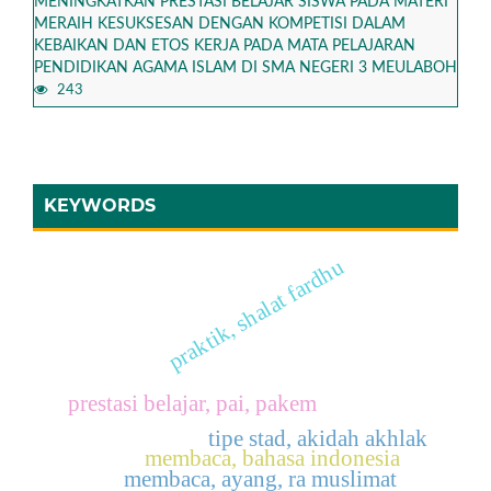
MENINGKATKAN PRESTASI BELAJAR SISWA PADA MATERI
MERAIH KESUKSESAN DENGAN KOMPETISI DALAM
KEBAIKAN DAN ETOS KERJA PADA MATA PELAJARAN
PENDIDIKAN AGAMA ISLAM DI SMA NEGERI 3 MEULABOH
243
KEYWORDS
praktik, shalat fardhu
prestasi belajar, pai, pakem
tipe stad, akidah akhlak
membaca, bahasa indonesia
membaca, ayang, ra muslimat