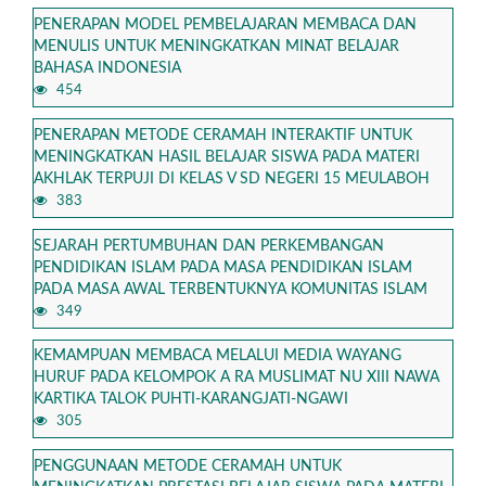
PENERAPAN MODEL PEMBELAJARAN MEMBACA DAN
MENULIS UNTUK MENINGKATKAN MINAT BELAJAR
BAHASA INDONESIA
454
PENERAPAN METODE CERAMAH INTERAKTIF UNTUK
MENINGKATKAN HASIL BELAJAR SISWA PADA MATERI
AKHLAK TERPUJI DI KELAS V SD NEGERI 15 MEULABOH
383
SEJARAH PERTUMBUHAN DAN PERKEMBANGAN
PENDIDIKAN ISLAM PADA MASA PENDIDIKAN ISLAM
PADA MASA AWAL TERBENTUKNYA KOMUNITAS ISLAM
349
KEMAMPUAN MEMBACA MELALUI MEDIA WAYANG
HURUF PADA KELOMPOK A RA MUSLIMAT NU XIII NAWA
KARTIKA TALOK PUHTI-KARANGJATI-NGAWI
305
PENGGUNAAN METODE CERAMAH UNTUK