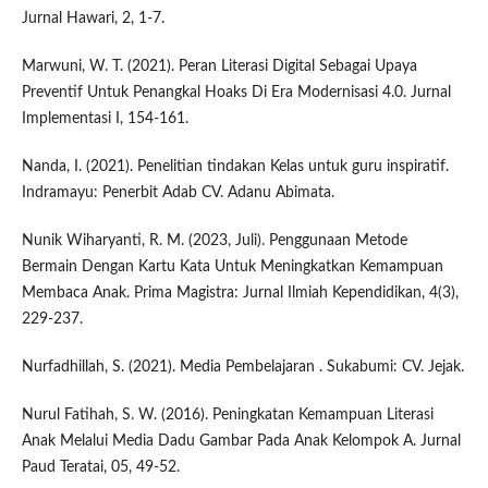
Jurnal Hawari, 2, 1-7.
Marwuni, W. T. (2021). Peran Literasi Digital Sebagai Upaya
Preventif Untuk Penangkal Hoaks Di Era Modernisasi 4.0. Jurnal
Implementasi I, 154-161.
Nanda, I. (2021). Penelitian tindakan Kelas untuk guru inspiratif.
Indramayu: Penerbit Adab CV. Adanu Abimata.
Nunik Wiharyanti, R. M. (2023, Juli). Penggunaan Metode
Bermain Dengan Kartu Kata Untuk Meningkatkan Kemampuan
Membaca Anak. Prima Magistra: Jurnal Ilmiah Kependidikan, 4(3),
229-237.
Nurfadhillah, S. (2021). Media Pembelajaran . Sukabumi: CV. Jejak.
Nurul Fatihah, S. W. (2016). Peningkatan Kemampuan Literasi
Anak Melalui Media Dadu Gambar Pada Anak Kelompok A. Jurnal
Paud Teratai, 05, 49-52.