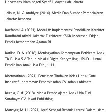
Universitas Islam negeri Syarif Hidayatullah Jakarta.
Jalinus, N., & Ambiyar. (2016). Media Dan Sumber Pembelajaran.
Jakarta: Kencana.
Kaefahmi, A. (2021). Modul 8: Implementasi Pendidikan Karakter
Raudhatul Athfal. Jakarta: Direktorat KSKK Madrasah, Dirjen
Pendis Kementerian Agama RI.
Karlina, D. N. (2018). Meningkatkan Kemampuan Berbicara Anak
TK B Usia 5-6 Tahun Melalui Digital Storytelling . JPUD - Jurnal
Pendidikan Anak Usia Dini, 1-11.
Khermarinah. (2021). Penelitian Tindakan Kelas Untuk Guru
Inspiratif. Indramayu: Penerbit Adab CV. Adanu Abimata.
Kurnia, G. d. (2018). Media Pembelajaran Anak Usia Dini.
Surabaya: CV. Jakad Publishing.
Mansyur, M. H. (2021). Iqra' Sebagai Bentuk Literasi Dalam Islam.