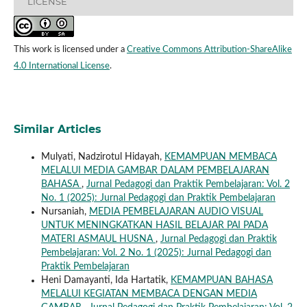
LICENSE
This work is licensed under a
Creative Commons Attribution-ShareAlike
4.0 International License
.
Similar Articles
Mulyati, Nadzirotul Hidayah,
KEMAMPUAN MEMBACA
MELALUI MEDIA GAMBAR DALAM PEMBELAJARAN
BAHASA
,
Jurnal Pedagogi dan Praktik Pembelajaran: Vol. 2
No. 1 (2025): Jurnal Pedagogi dan Praktik Pembelajaran
Nursaniah,
MEDIA PEMBELAJARAN AUDIO VISUAL
UNTUK MENINGKATKAN HASIL BELAJAR PAI PADA
MATERI ASMAUL HUSNA
,
Jurnal Pedagogi dan Praktik
Pembelajaran: Vol. 2 No. 1 (2025): Jurnal Pedagogi dan
Praktik Pembelajaran
Heni Damayanti, Ida Hartatik,
KEMAMPUAN BAHASA
MELALUI KEGIATAN MEMBACA DENGAN MEDIA