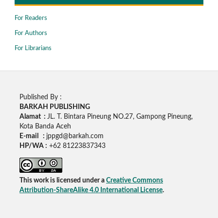
For Readers
For Authors
For Librarians
Published By :
BARKAH PUBLISHING
Alamat :
JL. T. Bintara Pineung NO.27, Gampong Pineung,
Kota Banda Aceh
E-mail :
jppgd@barkah.com
HP/WA :
+62
81223837343
This work is licensed under a
Creative Commons
Attribution-ShareAlike 4.0 International License
.