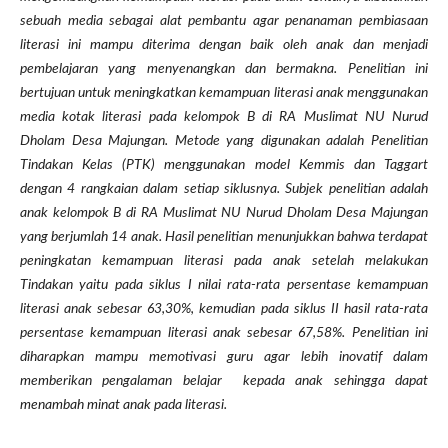
sebuah media sebagai alat pembantu agar penanaman pembiasaan
literasi ini mampu diterima dengan baik oleh anak dan menjadi
pembelajaran yang menyenangkan dan bermakna. Penelitian ini
bertujuan untuk meningkatkan kemampuan literasi anak menggunakan
media kotak literasi pada kelompok B di RA Muslimat NU Nurud
Dholam Desa Majungan. Metode yang digunakan adalah Penelitian
Tindakan Kelas (PTK) menggunakan model Kemmis dan Taggart
dengan 4 rangkaian dalam setiap siklusnya. Subjek penelitian adalah
anak kelompok B di RA Muslimat NU Nurud Dholam Desa Majungan
yang berjumlah 14 anak. Hasil penelitian menunjukkan bahwa terdapat
peningkatan kemampuan literasi pada anak setelah melakukan
Tindakan yaitu pada siklus I nilai rata-rata persentase kemampuan
literasi anak sebesar 63,30%, kemudian pada siklus II hasil rata-rata
persentase kemampuan literasi anak sebesar 67,58%. Penelitian ini
diharapkan mampu memotivasi guru agar lebih inovatif dalam
memberikan pengalaman belajar kepada anak sehingga dapat
menambah minat anak pada literasi.