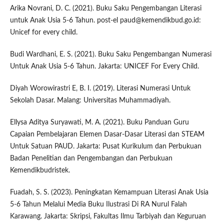
Arika Novrani, D. C. (2021). Buku Saku Pengembangan Literasi
untuk Anak Usia 5-6 Tahun. post-el paud@kemendikbud.go.id:
Unicef for every child.
Budi Wardhani, E. S. (2021). Buku Saku Pengembangan Numerasi
Untuk Anak Usia 5-6 Tahun. Jakarta: UNICEF For Every Child.
Diyah Worowirastri E, B. I. (2019). Literasi Numerasi Untuk
Sekolah Dasar. Malang: Universitas Muhammadiyah.
Ellysa Aditya Suryawati, M. A. (2021). Buku Panduan Guru
Capaian Pembelajaran Elemen Dasar-Dasar Literasi dan STEAM
Untuk Satuan PAUD. Jakarta: Pusat Kurikulum dan Perbukuan
Badan Penelitian dan Pengembangan dan Perbukuan
Kemendikbudristek.
Fuadah, S. S. (2023). Peningkatan Kemampuan Literasi Anak Usia
5-6 Tahun Melalui Media Buku Ilustrasi Di RA Nurul Falah
Karawang. Jakarta: Skripsi, Fakultas Ilmu Tarbiyah dan Keguruan