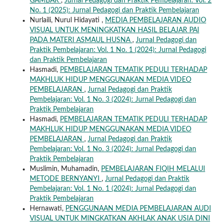
GAMBAR
,
Jurnal Pedagogi dan Praktik Pembelajaran: Vol. 2
No. 1 (2025): Jurnal Pedagogi dan Praktik Pembelajaran
Nurlaili, Nurul Hidayati ,
MEDIA PEMBELAJARAN AUDIO
VISUAL UNTUK MENINGKATKAN HASIL BELAJAR PAI
PADA MATERI ASMAUL HUSNA
,
Jurnal Pedagogi dan
Praktik Pembelajaran: Vol. 1 No. 1 (2024): Jurnal Pedagogi
dan Praktik Pembelajaran
Hasmadi,
PEMBELAJARAN TEMATIK PEDULI TERHADAP
MAKHLUK HIDUP MENGGUNAKAN MEDIA VIDEO
PEMBELAJARAN
,
Jurnal Pedagogi dan Praktik
Pembelajaran: Vol. 1 No. 3 (2024): Jurnal Pedagogi dan
Praktik Pembelajaran
Hasmadi,
PEMBELAJARAN TEMATIK PEDULI TERHADAP
MAKHLUK HIDUP MENGGUNAKAN MEDIA VIDEO
PEMBELAJARAN
,
Jurnal Pedagogi dan Praktik
Pembelajaran: Vol. 1 No. 3 (2024): Jurnal Pedagogi dan
Praktik Pembelajaran
Muslimin, Muhamadin,
PEMBELAJARAN FIQIH MELALUI
METODE BERNYANYI
,
Jurnal Pedagogi dan Praktik
Pembelajaran: Vol. 1 No. 1 (2024): Jurnal Pedagogi dan
Praktik Pembelajaran
Hernawati,
PENGGUNAAN MEDIA PEMBELAJARAN AUDI
VISUAL UNTUK MINGKATKAN AKHLAK ANAK USIA DINI