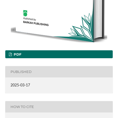
PDF
PUBLISHED
2025-03-17
HOW TO CITE