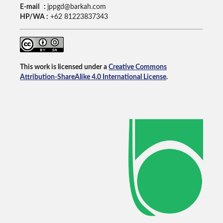
E-mail :
jppgd@barkah.com
HP/WA :
+62
81223837343
This work is licensed under a
Creative Commons
Attribution-ShareAlike 4.0 International License
.