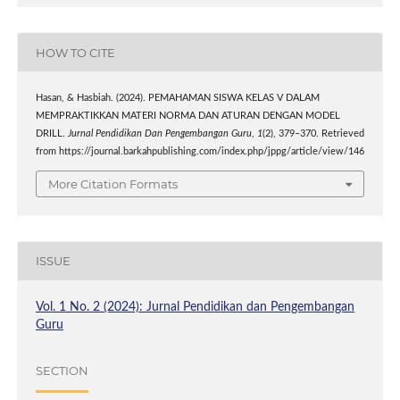
HOW TO CITE
Hasan, & Hasbiah. (2024). PEMAHAMAN SISWA KELAS V DALAM
MEMPRAKTIKKAN MATERI NORMA DAN ATURAN DENGAN MODEL
DRILL.
Jurnal Pendidikan Dan Pengembangan Guru
,
1
(2), 379–370. Retrieved
from https://journal.barkahpublishing.com/index.php/jppg/article/view/146
More Citation Formats
ISSUE
Vol. 1 No. 2 (2024): Jurnal Pendidikan dan Pengembangan
Guru
SECTION