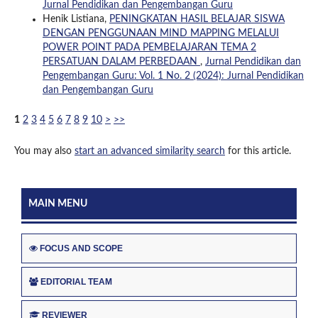
Jurnal Pendidikan dan Pengembangan Guru
Henik Listiana,
PENINGKATAN HASIL BELAJAR SISWA
DENGAN PENGGUNAAN MIND MAPPING MELALUI
POWER POINT PADA PEMBELAJARAN TEMA 2
PERSATUAN DALAM PERBEDAAN
,
Jurnal Pendidikan dan
Pengembangan Guru: Vol. 1 No. 2 (2024): Jurnal Pendidikan
dan Pengembangan Guru
1
2
3
4
5
6
7
8
9
10
>
>>
You may also
start an advanced similarity search
for this article.
MAIN MENU
FOCUS AND SCOPE
EDITORIAL TEAM
REVIEWER