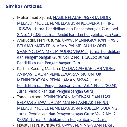
Similar Articles
Muhammad Syahid,
HASIL BELAJAR PESERTA DIDIK
MELALUI MODEL PEMBELAJARAN KOOPERATIF TIPE
JIGSAW
,
Jurnal Pendidikan dan Pengembangan Guru: Vol.
2 No. 1 (2025): Jurnal Pendidikan dan Pengembangan Guru
Amiruddin, Heri Kusuma,
UPAYA MENINGKATKAN HASIL
BELAJAR MATA PELAJARAN PAI MELALUI MODEL
SHARING DAN MEDIA AUDIO VISUAL
,
Jurnal Pendidikan
dan Pengembangan Guru: Vol. 2 No. 1 (2025): Jurnal
Pendidikan dan Pengembangan Guru
Kartini, Kacung Maulana,
MEDIA GAMBAR DAN VIDEO
ANIMASI DALAM PEMBELAJARAN SKI UNTUK
MENINGKATKAN PEMAHAMAN SISWA
,
Jurnal
Pendidikan dan Pengembangan Guru: Vol. 1 No. 2 (2024):
Jurnal Pendidikan dan Pengembangan Guru
Tono Hartono,
PENINGKATAN MOTIVASI DAN HASIL
BELAJAR SISWA DALAM MATERI AKHLAK TERPUJI
MELALUI MODEL PEMBELAJARAN PROBLEM SOLVING
,
Jurnal Pendidikan dan Pengembangan Guru: Vol. 2 No. 2
(2025): Jurnal Pendidikan dan Pengembangan Guru
Hayatul Fajri, Kurniawati,
UPAYA PENINGKATAN HASIL