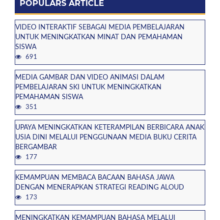
POPULARS ARTICLE
VIDEO INTERAKTIF SEBAGAI MEDIA PEMBELAJARAN
UNTUK MENINGKATKAN MINAT DAN PEMAHAMAN
SISWA
691
MEDIA GAMBAR DAN VIDEO ANIMASI DALAM
PEMBELAJARAN SKI UNTUK MENINGKATKAN
PEMAHAMAN SISWA
351
UPAYA MENINGKATKAN KETERAMPILAN BERBICARA ANAK
USIA DINI MELALUI PENGGUNAAN MEDIA BUKU CERITA
BERGAMBAR
177
KEMAMPUAN MEMBACA BACAAN BAHASA JAWA
DENGAN MENERAPKAN STRATEGI READING ALOUD
173
MENINGKATKAN KEMAMPUAN BAHASA MELALUI