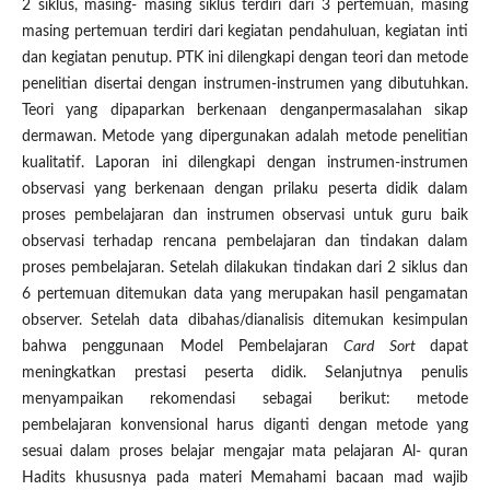
2 siklus, masing- masing siklus terdiri dari 3 pertemuan, masing
masing pertemuan terdiri dari kegiatan pendahuluan, kegiatan inti
dan kegiatan penutup. PTK ini dilengkapi dengan teori dan metode
penelitian disertai dengan instrumen-instrumen yang dibutuhkan.
Teori yang dipaparkan berkenaan denganpermasalahan sikap
dermawan. Metode yang dipergunakan adalah metode penelitian
kualitatif. Laporan ini dilengkapi dengan instrumen-instrumen
observasi yang berkenaan dengan prilaku peserta didik dalam
proses pembelajaran dan instrumen observasi untuk guru baik
observasi terhadap rencana pembelajaran dan tindakan dalam
proses pembelajaran. Setelah dilakukan tindakan dari 2 siklus dan
6 pertemuan ditemukan data yang merupakan hasil pengamatan
observer. Setelah data dibahas/dianalisis ditemukan kesimpulan
bahwa penggunaan Model Pembelajaran
Card Sort
dapat
meningkatkan prestasi peserta didik. Selanjutnya penulis
menyampaikan rekomendasi sebagai berikut: metode
pembelajaran konvensional harus diganti dengan metode yang
sesuai dalam proses belajar mengajar mata pelajaran Al- quran
Hadits khususnya pada materi Memahami bacaan mad wajib