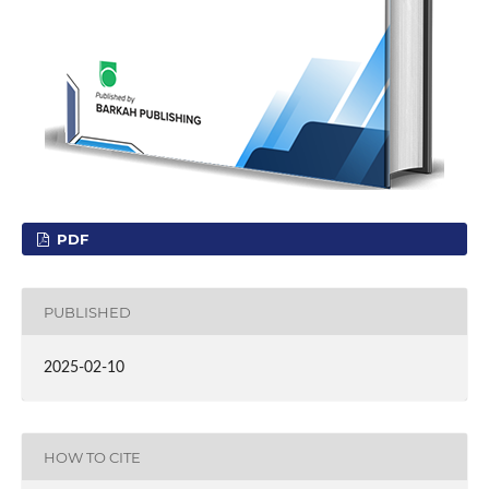
PDF
PUBLISHED
2025-02-10
HOW TO CITE