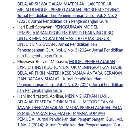
BELAJAR SISWA DALAM MATERI AKHLAK TERPUJI
MELALUI MODEL PEMBELAJARAN PROBLEM SOLVING
,
Jurnal Pendidikan dan Pengembangan Guru: Vol. 2 No. 2
(2025): Jurnal Pendidikan dan Pengembangan Guru
Heri Budi Setyawan,
PENGGUNAAN MODEL
PEMBELAJARAN PROBLEM BASED LEARNING (PBL)
UNTUK MENINGKATKAN HASIL BELAJAR UNSUR-
UNSUR LINGKARAN
,
Jurnal Pendidikan dan
Pengembangan Guru: Vol. 1 No. 3 (2024): Jurnal Pendidikan
dan Pengembangan Guru
Musyawir Rosyid , Muhasim,
MODEL PEMBELAJARAN
EXPLICIT INSTRUCTION UNTUK MENINGKATKAN HASIL
BELAJAR FIKIH MATERI KESERASIAN ANTARA GERAKAN
DAN BACAAN SHALAT
,
Jurnal Pendidikan dan
Pengembangan Guru: Vol. 1 No. 2 (2024): Jurnal Pendidikan
dan Pengembangan Guru
Heni Indri Yastuti, Aprilina,
MENINGKATKAN HASIL
BELAJAR PESERTA DIDIK MELALUI METODE TANYA
JAWAB DENGAN VARIASI MEDIA PEMBELAJARAN PADA
PEMBELAJARAN PKn MATERI MAKNA SUMPAH
PEMUDA
,
Jurnal Pendidikan dan Pengembangan Guru: Vol.
1 No. 2 (2024): Jurnal Pendidikan dan Pengembangan Guru