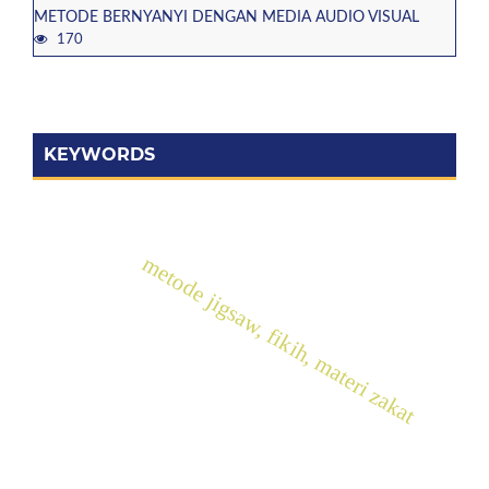
METODE BERNYANYI DENGAN MEDIA AUDIO VISUAL
170
KEYWORDS
metode jigsaw, fikih, materi zakat