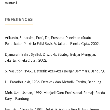
muttasil.
REFERENCES
Arikunto, Suharsimi, Prof., Dr., Prosedur Penelitian (Suatu
Pendekatan Praktek) Edisi Revisi V. Jakarta. Rineka Cipta. 2002.
Djamarah, Bahri, Syaiful, Drs., dkk. Strategi Belajar Mengajar.
Jakarta. RinekaCipta : 2002.
S. Nasution, 1986. Detaktik Azas-Azas Belajar. Jemmars, Bandung.
I.L. Pasaribu, dkk, 1986. Detaktik dan Metodik. Tarsito, Bandung.
Moh. Uzer Usman, 1992. Menjadi Guru Profesional. Remaja Rosda
Karya, Bandung
Imansjah Alipandie, 1984. Detaktik Metode Pendidikan Umum.