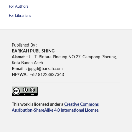
For Authors
For Librarians
Published By :
BARKAH PUBLISHING
Alamat :
JL. T. Bintara Pineung NO.27, Gampong Pineung,
Kota Banda Aceh
E-mail :
jppgd@barkah.com
HP/WA :
+62
81223837343
This work is licensed under a
Creative Commons
Attribution-ShareAlike 4.0 International License
.