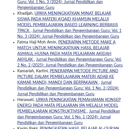
Guru: Vol. 1 No. 3 (2024): Jurnal Pendidikan dan
Pengembangan Guru
Khadijah,
UPAYA MENINGKATKAN MINAT BELAJAR
SISWA PADA MATERI A’QAID KHAMSIN MELALUI
MODEL PEMBELAJARAN BASED LEARNING BERBASIS
TPACK
,
Jurnal Pendidikan dan Pengembangan Guru: Vol. 1
No. 3 (2024): Jurnal Pendidikan dan Pengembangan Guru
Fatma Haji Moh Amin,
PENERAPAN METODE MAKE A
MATCH UNTUK MENINGKATKAN HASIL BELAJAR
ASMAUL HUSNA PADA MATA PELAJARAN AKIDAH
AKHLAK
,
Jurnal Pendidikan dan Pengembangan Guru: Vol.
2 No. 2 (2025): Jurnal Pendidikan dan Pengembangan Guru
Kamariah, Kartini,
PENERAPAN METODE PICTURE AND
PICTURE DALAM PEMBELAJARAN MATERI ADAB KE
KAMAR MANDI, MANDI DAN BERPAKAIAN
,
Jurnal
Pendidikan dan Pengembangan Guru: Vol. 1 No. 2 (2024):
Jurnal Pendidikan dan Pengembangan Guru
Herawati,
UPAYA PENINGKATAN PEMAHAMAN KONSEP
ENERGI PADA MATA PELAJARAN IPA MELALUI MODEL
PEMBELAJARAN KONSTRUKTIVISME
,
Jurnal Pendidikan
dan Pengembangan Guru: Vol. 1 No. 1 (2024): Jurnal
Pendidikan dan Pengembangan Guru
Kasim Bakir,
PENINGKATAN HASIL BELAJAR AL-QUR’AN