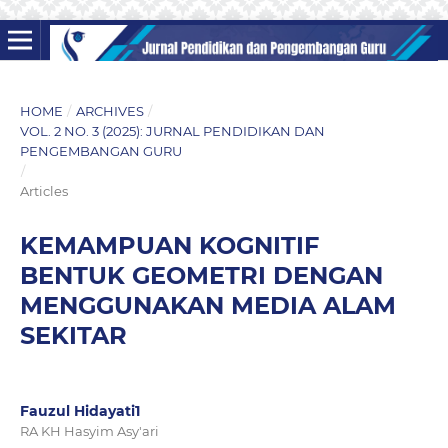
HOME
/
ARCHIVES
/
VOL. 2 NO. 3 (2025): JURNAL PENDIDIKAN DAN
PENGEMBANGAN GURU
/
Articles
KEMAMPUAN KOGNITIF
BENTUK GEOMETRI DENGAN
MENGGUNAKAN MEDIA ALAM
SEKITAR
Fauzul Hidayati1
RA KH Hasyim Asy'ari