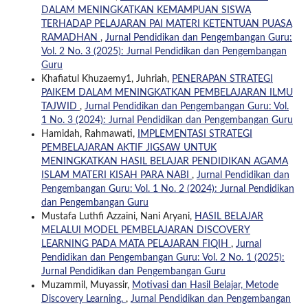
DALAM MENINGKATKAN KEMAMPUAN SISWA
TERHADAP PELAJARAN PAI MATERI KETENTUAN PUASA
RAMADHAN
,
Jurnal Pendidikan dan Pengembangan Guru:
Vol. 2 No. 3 (2025): Jurnal Pendidikan dan Pengembangan
Guru
Khafiatul Khuzaemy1, Juhriah,
PENERAPAN STRATEGI
PAIKEM DALAM MENINGKATKAN PEMBELAJARAN ILMU
TAJWID
,
Jurnal Pendidikan dan Pengembangan Guru: Vol.
1 No. 3 (2024): Jurnal Pendidikan dan Pengembangan Guru
Hamidah, Rahmawati,
IMPLEMENTASI STRATEGI
PEMBELAJARAN AKTIF JIGSAW UNTUK
MENINGKATKAN HASIL BELAJAR PENDIDIKAN AGAMA
ISLAM MATERI KISAH PARA NABI
,
Jurnal Pendidikan dan
Pengembangan Guru: Vol. 1 No. 2 (2024): Jurnal Pendidikan
dan Pengembangan Guru
Mustafa Luthfi Azzaini, Nani Aryani,
HASIL BELAJAR
MELALUI MODEL PEMBELAJARAN DISCOVERY
LEARNING PADA MATA PELAJARAN FIQIH
,
Jurnal
Pendidikan dan Pengembangan Guru: Vol. 2 No. 1 (2025):
Jurnal Pendidikan dan Pengembangan Guru
Muzammil, Muyassir,
Motivasi dan Hasil Belajar, Metode
Discovery Learning.
,
Jurnal Pendidikan dan Pengembangan