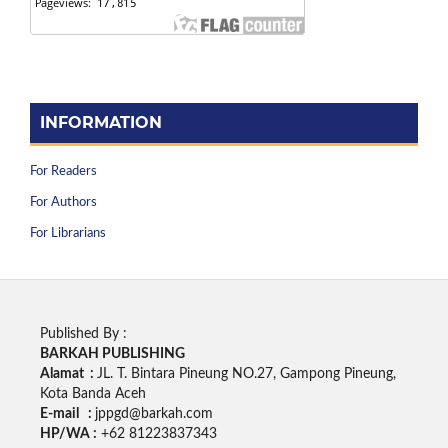
INFORMATION
For Readers
For Authors
For Librarians
Published By :
BARKAH PUBLISHING
Alamat :
JL. T. Bintara Pineung NO.27, Gampong Pineung,
Kota Banda Aceh
E-mail :
jppgd@barkah.com
HP/WA :
+62
81223837343