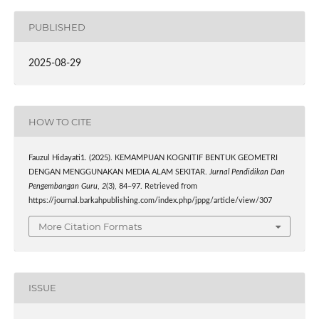
PUBLISHED
2025-08-29
HOW TO CITE
Fauzul Hidayati1. (2025). KEMAMPUAN KOGNITIF BENTUK GEOMETRI
DENGAN MENGGUNAKAN MEDIA ALAM SEKITAR.
Jurnal Pendidikan Dan
Pengembangan Guru
,
2
(3), 84–97. Retrieved from
https://journal.barkahpublishing.com/index.php/jppg/article/view/307
More Citation Formats
ISSUE