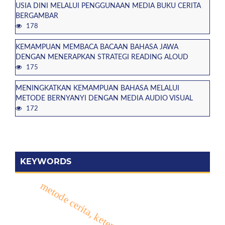
USIA DINI MELALUI PENGGUNAAN MEDIA BUKU CERITA
BERGAMBAR
178
KEMAMPUAN MEMBACA BACAAN BAHASA JAWA
DENGAN MENERAPKAN STRATEGI READING ALOUD
175
MENINGKATKAN KEMAMPUAN BAHASA MELALUI
METODE BERNYANYI DENGAN MEDIA AUDIO VISUAL
172
KEYWORDS
metode cerita, keterampilan membaca