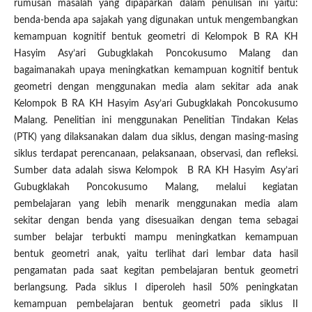
rumusan masalah yang dipaparkan dalam penulisan ini yaitu:
benda-benda apa sajakah yang digunakan untuk mengembangkan
kemampuan kognitif bentuk geometri di Kelompok B RA KH
Hasyim Asy’ari Gubugklakah Poncokusumo Malang dan
bagaimanakah upaya meningkatkan kemampuan kognitif bentuk
geometri dengan menggunakan media alam sekitar ada anak
Kelompok B RA KH Hasyim Asy’ari Gubugklakah Poncokusumo
Malang. Penelitian ini menggunakan Penelitian Tindakan Kelas
(PTK) yang dilaksanakan dalam dua siklus, dengan masing-masing
siklus terdapat perencanaan, pelaksanaan, observasi, dan refleksi.
Sumber data adalah siswa Kelompok B RA KH Hasyim Asy’ari
Gubugklakah Poncokusumo Malang, melalui kegiatan
pembelajaran yang lebih menarik menggunakan media alam
sekitar dengan benda yang disesuaikan dengan tema sebagai
sumber belajar terbukti mampu meningkatkan kemampuan
bentuk geometri anak, yaitu terlihat dari lembar data hasil
pengamatan pada saat kegitan pembelajaran bentuk geometri
berlangsung. Pada siklus I diperoleh hasil 50% peningkatan
kemampuan pembelajaran bentuk geometri pada siklus II