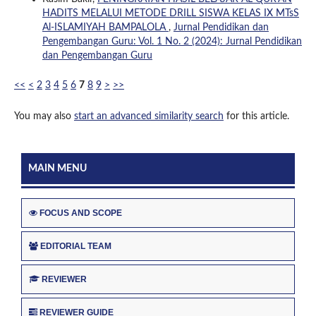
HADITS MELALUI METODE DRILL SISWA KELAS IX MTsS
Al-ISLAMIYAH BAMPALOLA
,
Jurnal Pendidikan dan
Pengembangan Guru: Vol. 1 No. 2 (2024): Jurnal Pendidikan
dan Pengembangan Guru
<<
<
2
3
4
5
6
7
8
9
>
>>
You may also
start an advanced similarity search
for this article.
MAIN MENU
FOCUS AND SCOPE
EDITORIAL TEAM
REVIEWER
REVIEWER GUIDE