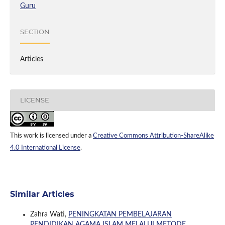
Guru
SECTION
Articles
LICENSE
This work is licensed under a
Creative Commons Attribution-ShareAlike
4.0 International License
.
Similar Articles
Zahra Wati,
PENINGKATAN PEMBELAJARAN
PENDIDIKAN AGAMA ISLAM MELALUI METODE