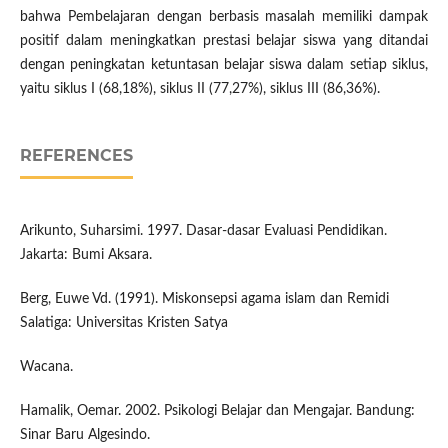
bahwa Pembelajaran dengan berbasis masalah memiliki dampak
positif dalam meningkatkan prestasi belajar siswa yang ditandai
dengan peningkatan ketuntasan belajar siswa dalam setiap siklus,
yaitu siklus I (68,18%), siklus II (77,27%), siklus III (86,36%).
REFERENCES
Arikunto, Suharsimi. 1997. Dasar-dasar Evaluasi Pendidikan.
Jakarta: Bumi Aksara.
Berg, Euwe Vd. (1991). Miskonsepsi agama islam dan Remidi
Salatiga: Universitas Kristen Satya
Wacana.
Hamalik, Oemar. 2002. Psikologi Belajar dan Mengajar. Bandung:
Sinar Baru Algesindo.