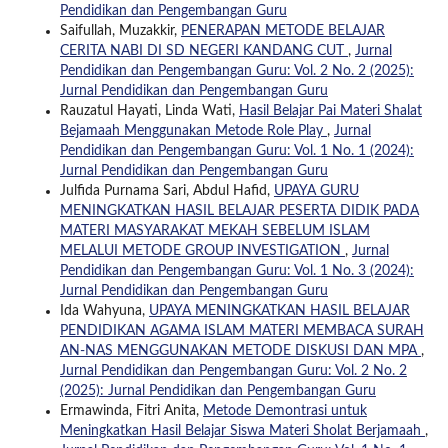
Pendidikan dan Pengembangan Guru
Saifullah, Muzakkir,
PENERAPAN METODE BELAJAR
CERITA NABI DI SD NEGERI KANDANG CUT
,
Jurnal
Pendidikan dan Pengembangan Guru: Vol. 2 No. 2 (2025):
Jurnal Pendidikan dan Pengembangan Guru
Rauzatul Hayati, Linda Wati,
Hasil Belajar Pai Materi Shalat
Bejamaah Menggunakan Metode Role Play
,
Jurnal
Pendidikan dan Pengembangan Guru: Vol. 1 No. 1 (2024):
Jurnal Pendidikan dan Pengembangan Guru
Julfida Purnama Sari, Abdul Hafid,
UPAYA GURU
MENINGKATKAN HASIL BELAJAR PESERTA DIDIK PADA
MATERI MASYARAKAT MEKAH SEBELUM ISLAM
MELALUI METODE GROUP INVESTIGATION
,
Jurnal
Pendidikan dan Pengembangan Guru: Vol. 1 No. 3 (2024):
Jurnal Pendidikan dan Pengembangan Guru
Ida Wahyuna,
UPAYA MENINGKATKAN HASIL BELAJAR
PENDIDIKAN AGAMA ISLAM MATERI MEMBACA SURAH
AN-NAS MENGGUNAKAN METODE DISKUSI DAN MPA
,
Jurnal Pendidikan dan Pengembangan Guru: Vol. 2 No. 2
(2025): Jurnal Pendidikan dan Pengembangan Guru
Ermawinda, Fitri Anita,
Metode Demontrasi untuk
Meningkatkan Hasil Belajar Siswa Materi Sholat Berjamaah
,