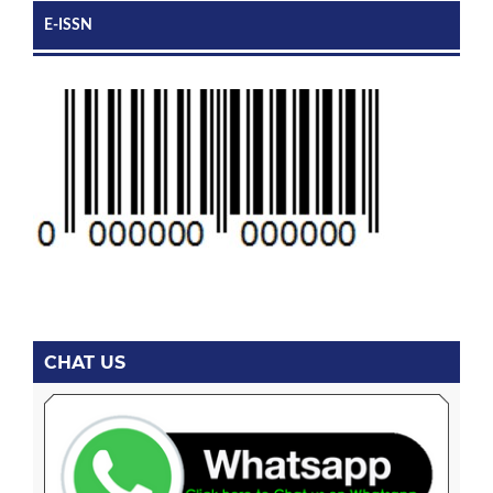
E-ISSN
CHAT US