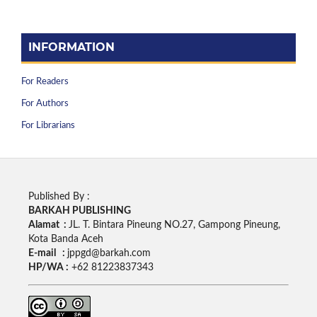
INFORMATION
For Readers
For Authors
For Librarians
Published By :
BARKAH PUBLISHING
Alamat :
JL. T. Bintara Pineung NO.27, Gampong Pineung,
Kota Banda Aceh
E-mail :
jppgd@barkah.com
HP/WA :
+62
81223837343