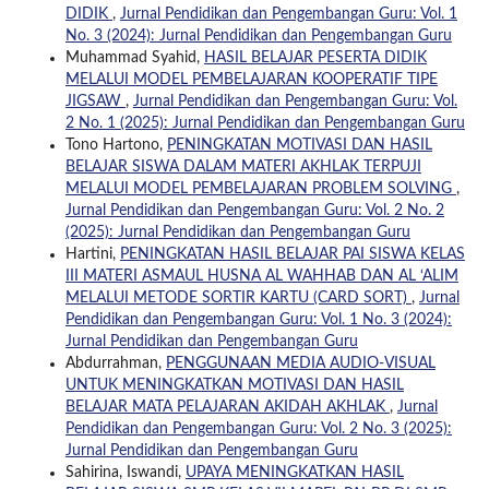
DIDIK
,
Jurnal Pendidikan dan Pengembangan Guru: Vol. 1
No. 3 (2024): Jurnal Pendidikan dan Pengembangan Guru
Muhammad Syahid,
HASIL BELAJAR PESERTA DIDIK
MELALUI MODEL PEMBELAJARAN KOOPERATIF TIPE
JIGSAW
,
Jurnal Pendidikan dan Pengembangan Guru: Vol.
2 No. 1 (2025): Jurnal Pendidikan dan Pengembangan Guru
Tono Hartono,
PENINGKATAN MOTIVASI DAN HASIL
BELAJAR SISWA DALAM MATERI AKHLAK TERPUJI
MELALUI MODEL PEMBELAJARAN PROBLEM SOLVING
,
Jurnal Pendidikan dan Pengembangan Guru: Vol. 2 No. 2
(2025): Jurnal Pendidikan dan Pengembangan Guru
Hartini,
PENINGKATAN HASIL BELAJAR PAI SISWA KELAS
III MATERI ASMAUL HUSNA AL WAHHAB DAN AL ‘ALIM
MELALUI METODE SORTIR KARTU (CARD SORT)
,
Jurnal
Pendidikan dan Pengembangan Guru: Vol. 1 No. 3 (2024):
Jurnal Pendidikan dan Pengembangan Guru
Abdurrahman,
PENGGUNAAN MEDIA AUDIO-VISUAL
UNTUK MENINGKATKAN MOTIVASI DAN HASIL
BELAJAR MATA PELAJARAN AKIDAH AKHLAK
,
Jurnal
Pendidikan dan Pengembangan Guru: Vol. 2 No. 3 (2025):
Jurnal Pendidikan dan Pengembangan Guru
Sahirina, Iswandi,
UPAYA MENINGKATKAN HASIL