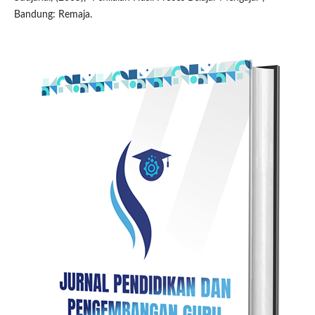
Bandung: Remaja.