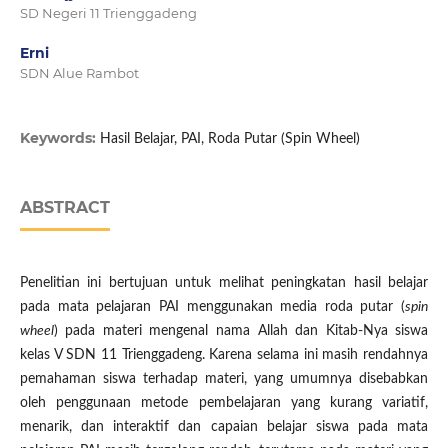
SD Negeri 11 Trienggadeng
Erni
SDN Alue Rambot
Keywords:
Hasil Belajar, PAI, Roda Putar (Spin Wheel)
ABSTRACT
Penelitian ini bertujuan untuk melihat peningkatan hasil belajar
pada mata pelajaran PAI menggunakan media roda putar (
spin
wheel
) pada materi mengenal nama Allah dan Kitab-Nya siswa
kelas V SDN 11 Trienggadeng. Karena selama ini masih rendahnya
pemahaman siswa terhadap materi, yang umumnya disebabkan
oleh penggunaan metode pembelajaran yang kurang variatif,
menarik, dan interaktif dan capaian belajar siswa pada mata