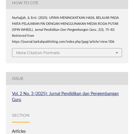
HOW TO CITE
Nurhajjah, & Erni. (2025). UPAYA MENINGKATKAN HASIL BELAJAR PADA
MATA PELAJARAN PAI DENGAN MENGGUNAKAN MEDIA RODA PUTAR
(SPIN WHEEL).
Jurnal Pendidikan Dan Pengembangan Guru
,
2
(3), 75–83.
Retrieved from
https://journal.barkahpublishing.com/index.php/jppg/article/view/306
More Citation Formats
ISSUE
Vol. 2 No. 3 (2025): Jurnal Pendidikan dan Pengembangan
Guru
SECTION
Articles