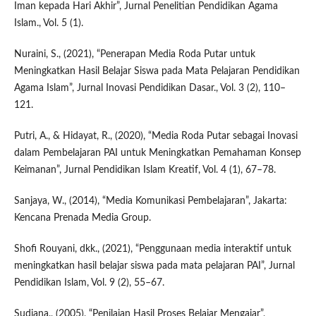
Iman kepada Hari Akhir”, Jurnal Penelitian Pendidikan Agama
Islam., Vol. 5 (1).
Nuraini, S., (2021), “Penerapan Media Roda Putar untuk
Meningkatkan Hasil Belajar Siswa pada Mata Pelajaran Pendidikan
Agama Islam”, Jurnal Inovasi Pendidikan Dasar., Vol. 3 (2), 110–
121.
Putri, A., & Hidayat, R., (2020), “Media Roda Putar sebagai Inovasi
dalam Pembelajaran PAI untuk Meningkatkan Pemahaman Konsep
Keimanan”, Jurnal Pendidikan Islam Kreatif, Vol. 4 (1), 67–78.
Sanjaya, W., (2014), “Media Komunikasi Pembelajaran”, Jakarta:
Kencana Prenada Media Group.
Shofi Rouyani, dkk., (2021), “Penggunaan media interaktif untuk
meningkatkan hasil belajar siswa pada mata pelajaran PAI”, Jurnal
Pendidikan Islam, Vol. 9 (2), 55–67.
Sudjana., (2005), “Penilaian Hasil Proses Belajar Mengajar”,