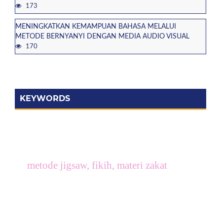
173
MENINGKATKAN KEMAMPUAN BAHASA MELALUI
METODE BERNYANYI DENGAN MEDIA AUDIO VISUAL
170
KEYWORDS
metode jigsaw, fikih, materi zakat