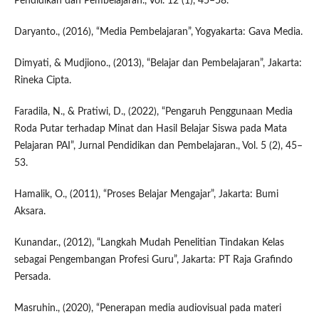
Pendidikan dan Pembelajaran., Vol. 12 (1), 45–58.
Daryanto., (2016), “Media Pembelajaran”, Yogyakarta: Gava Media.
Dimyati, & Mudjiono., (2013), “Belajar dan Pembelajaran”, Jakarta:
Rineka Cipta.
Faradila, N., & Pratiwi, D., (2022), “Pengaruh Penggunaan Media
Roda Putar terhadap Minat dan Hasil Belajar Siswa pada Mata
Pelajaran PAI”, Jurnal Pendidikan dan Pembelajaran., Vol. 5 (2), 45–
53.
Hamalik, O., (2011), “Proses Belajar Mengajar”, Jakarta: Bumi
Aksara.
Kunandar., (2012), “Langkah Mudah Penelitian Tindakan Kelas
sebagai Pengembangan Profesi Guru”, Jakarta: PT Raja Grafindo
Persada.
Masruhin., (2020), “Penerapan media audiovisual pada materi