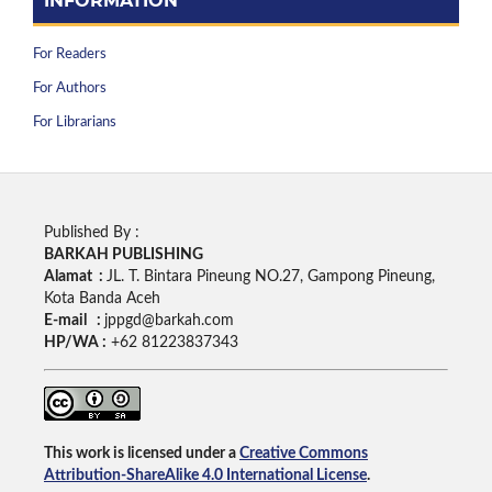
INFORMATION
For Readers
For Authors
For Librarians
Published By :
BARKAH PUBLISHING
Alamat :
JL. T. Bintara Pineung NO.27, Gampong Pineung,
Kota Banda Aceh
E-mail :
jppgd@barkah.com
HP/WA :
+62
81223837343
This work is licensed under a
Creative Commons
Attribution-ShareAlike 4.0 International License
.