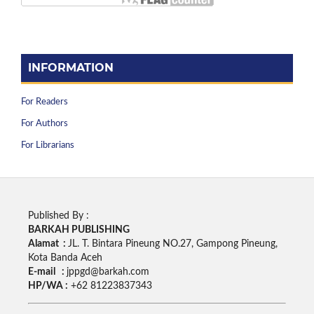
INFORMATION
For Readers
For Authors
For Librarians
Published By :
BARKAH PUBLISHING
Alamat :
JL. T. Bintara Pineung NO.27, Gampong Pineung,
Kota Banda Aceh
E-mail :
jppgd@barkah.com
HP/WA :
+62
81223837343