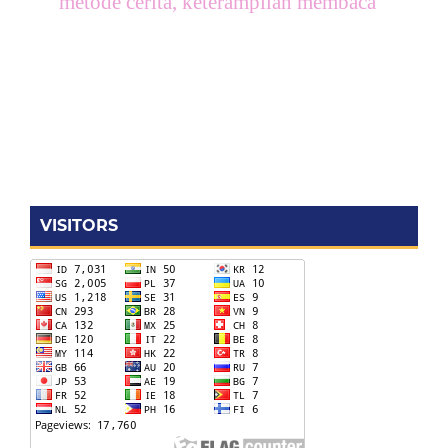
metode cerita, keterampilan membaca
VISITORS