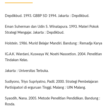
Depdikbud. 1993. GBBP SD 1994. Jakarta : Depdikbud.
Eman Suherman dan Udin S. Winatapura. 1993. Materi Pokok
Strategi Mengajar. Jakarta : Depdikbud.
Holstein. 1986. Murid Belajar Mandiri. Bandung : Remadja Karya
IG.A.K. Wardani, Kuswaya W, Noehi Nasoetion. 2004. Penelitian
Tindakan Kelas.
Jakarta : Universitas Terbuka.
Sudiyono, Triyo Supriyatno, Padil. 2000. Strategi Pembelajaran
Partisipatori di erguruan Tinggi. Malang : UIN Malang.
Syaodih, Nana. 2005. Metode Penelitian Pendidikan. Bandung :
Rosda.