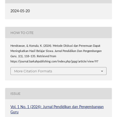
2024-05-20
HOW TO CITE
Hendrawan, & Komala, K. (2024). Metode Diskusi dan Penemuan Dapat
Meningkatkan Hasil Belajar Siswa.
Jurnal Pendidikan Dan Pengembangan
Guru
,
1
(1), 118–135. Retrieved from
https://journal.barkahpublishing.com/index.php/jppg/article/view/97
More Citation Formats
ISSUE
Vol. 1 No. 1 (2024): Jurnal Pendidikan dan Pengembangan
Guru