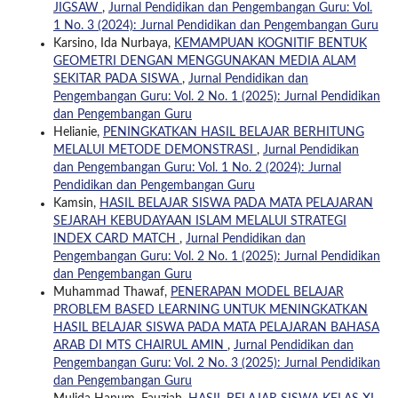
JIGSAW
,
Jurnal Pendidikan dan Pengembangan Guru: Vol.
1 No. 3 (2024): Jurnal Pendidikan dan Pengembangan Guru
Karsino, Ida Nurbaya,
KEMAMPUAN KOGNITIF BENTUK
GEOMETRI DENGAN MENGGUNAKAN MEDIA ALAM
SEKITAR PADA SISWA
,
Jurnal Pendidikan dan
Pengembangan Guru: Vol. 2 No. 1 (2025): Jurnal Pendidikan
dan Pengembangan Guru
Helianie,
PENINGKATKAN HASIL BELAJAR BERHITUNG
MELALUI METODE DEMONSTRASI
,
Jurnal Pendidikan
dan Pengembangan Guru: Vol. 1 No. 2 (2024): Jurnal
Pendidikan dan Pengembangan Guru
Kamsin,
HASIL BELAJAR SISWA PADA MATA PELAJARAN
SEJARAH KEBUDAYAAN ISLAM MELALUI STRATEGI
INDEX CARD MATCH
,
Jurnal Pendidikan dan
Pengembangan Guru: Vol. 2 No. 1 (2025): Jurnal Pendidikan
dan Pengembangan Guru
Muhammad Thawaf,
PENERAPAN MODEL BELAJAR
PROBLEM BASED LEARNING UNTUK MENINGKATKAN
HASIL BELAJAR SISWA PADA MATA PELAJARAN BAHASA
ARAB DI MTS CHAIRUL AMIN
,
Jurnal Pendidikan dan
Pengembangan Guru: Vol. 2 No. 3 (2025): Jurnal Pendidikan
dan Pengembangan Guru