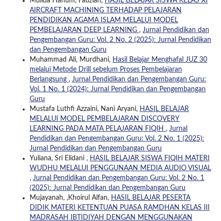
Mulida Hanum, Fauziah,
HASIL BELAJAR SISWA KELAS XI
AIRCRAFT MACHINING TERHADAP PELAJARAN
PENDIDIKAN AGAMA ISLAM MELALUI MODEL
PEMBELAJARAN DEEP LEARNING
,
Jurnal Pendidikan dan
Pengembangan Guru: Vol. 2 No. 2 (2025): Jurnal Pendidikan
dan Pengembangan Guru
Muhammad Ali, Murdhani,
Hasil Belajar Menghafal JUZ 30
melalui Metode Drill sebelum Proses Pembelajaran
Berlangsung
,
Jurnal Pendidikan dan Pengembangan Guru:
Vol. 1 No. 1 (2024): Jurnal Pendidikan dan Pengembangan
Guru
Mustafa Luthfi Azzaini, Nani Aryani,
HASIL BELAJAR
MELALUI MODEL PEMBELAJARAN DISCOVERY
LEARNING PADA MATA PELAJARAN FIQIH
,
Jurnal
Pendidikan dan Pengembangan Guru: Vol. 2 No. 1 (2025):
Jurnal Pendidikan dan Pengembangan Guru
Yuliana, Sri Elidani ,
HASIL BELAJAR SISWA FIQIH MATERI
WUDHU MELALUI PENGGUNAAN MEDIA AUDIO VISUAL
,
Jurnal Pendidikan dan Pengembangan Guru: Vol. 2 No. 1
(2025): Jurnal Pendidikan dan Pengembangan Guru
Mujayanah, ,Khoirul Alfan,
HASIL BELAJAR PESERTA
DIDIK MATERI KETENTUAN PUASA RAMDHAN KELAS III
MADRASAH IBTIDIYAH DENGAN MENGGUNAKAN