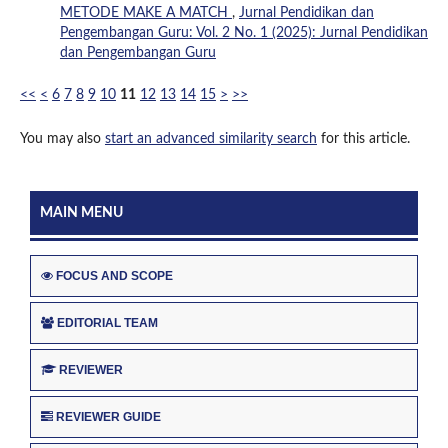
METODE MAKE A MATCH
,
Jurnal Pendidikan dan
Pengembangan Guru: Vol. 2 No. 1 (2025): Jurnal Pendidikan
dan Pengembangan Guru
<<
<
6
7
8
9
10
11
12
13
14
15
>
>>
You may also
start an advanced similarity search
for this article.
MAIN MENU
FOCUS AND SCOPE
EDITORIAL TEAM
REVIEWER
REVIEWER GUIDE