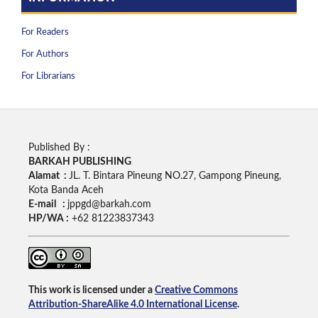
For Readers
For Authors
For Librarians
Published By :
BARKAH PUBLISHING
Alamat :
JL. T. Bintara Pineung NO.27, Gampong Pineung,
Kota Banda Aceh
E-mail :
jppgd@barkah.com
HP/WA :
+62
81223837343
This work is licensed under a
Creative Commons
Attribution-ShareAlike 4.0 International License
.