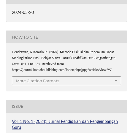
2024-05-20
HOW TO CITE
Hendrawan, & Komala, K. (2024). Metode Diskusi dan Penemuan Dapat
Meningkatkan Hasil Belajar Siswa.
Jurnal Pendidikan Dan Pengembangan
Guru
,
1
(1), 118–135. Retrieved from
https://journal.barkahpublishing.com/index.php/jppg/article/view/97
More Citation Formats
ISSUE
Vol. 1 No. 1 (2024): Jurnal Pendidikan dan Pengembangan
Guru