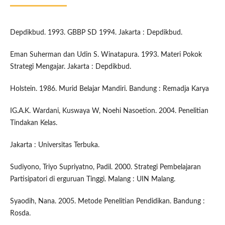
Depdikbud. 1993. GBBP SD 1994. Jakarta : Depdikbud.
Eman Suherman dan Udin S. Winatapura. 1993. Materi Pokok
Strategi Mengajar. Jakarta : Depdikbud.
Holstein. 1986. Murid Belajar Mandiri. Bandung : Remadja Karya
IG.A.K. Wardani, Kuswaya W, Noehi Nasoetion. 2004. Penelitian
Tindakan Kelas.
Jakarta : Universitas Terbuka.
Sudiyono, Triyo Supriyatno, Padil. 2000. Strategi Pembelajaran
Partisipatori di erguruan Tinggi. Malang : UIN Malang.
Syaodih, Nana. 2005. Metode Penelitian Pendidikan. Bandung :
Rosda.