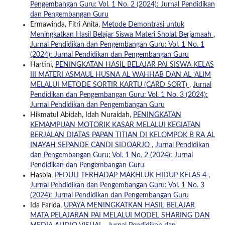
Pengembangan Guru: Vol. 1 No. 2 (2024): Jurnal Pendidikan
dan Pengembangan Guru
Ermawinda, Fitri Anita,
Metode Demontrasi untuk
Meningkatkan Hasil Belajar Siswa Materi Sholat Berjamaah
,
Jurnal Pendidikan dan Pengembangan Guru: Vol. 1 No. 1
(2024): Jurnal Pendidikan dan Pengembangan Guru
Hartini,
PENINGKATAN HASIL BELAJAR PAI SISWA KELAS
III MATERI ASMAUL HUSNA AL WAHHAB DAN AL ‘ALIM
MELALUI METODE SORTIR KARTU (CARD SORT)
,
Jurnal
Pendidikan dan Pengembangan Guru: Vol. 1 No. 3 (2024):
Jurnal Pendidikan dan Pengembangan Guru
Hikmatul Abidah, Idah Nuraidah,
PENINGKATAN
KEMAMPUAN MOTORIK KASAR MELALUI KEGIATAN
BERJALAN DIATAS PAPAN TITIAN DI KELOMPOK B RA AL
INAYAH SEPANDE CANDI SIDOARJO
,
Jurnal Pendidikan
dan Pengembangan Guru: Vol. 1 No. 2 (2024): Jurnal
Pendidikan dan Pengembangan Guru
Hasbia,
PEDULI TERHADAP MAKHLUK HIDUP KELAS 4
,
Jurnal Pendidikan dan Pengembangan Guru: Vol. 1 No. 3
(2024): Jurnal Pendidikan dan Pengembangan Guru
Ida Farida,
UPAYA MENINGKATKAN HASIL BELAJAR
MATA PELAJARAN PAI MELALUI MODEL SHARING DAN