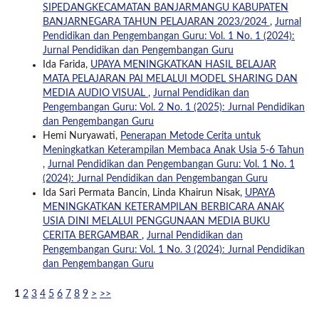
SIPEDANGKECAMATAN BANJARMANGU KABUPATEN
BANJARNEGARA TAHUN PELAJARAN 2023/2024
,
Jurnal
Pendidikan dan Pengembangan Guru: Vol. 1 No. 1 (2024):
Jurnal Pendidikan dan Pengembangan Guru
Ida Farida,
UPAYA MENINGKATKAN HASIL BELAJAR
MATA PELAJARAN PAI MELALUI MODEL SHARING DAN
MEDIA AUDIO VISUAL
,
Jurnal Pendidikan dan
Pengembangan Guru: Vol. 2 No. 1 (2025): Jurnal Pendidikan
dan Pengembangan Guru
Hemi Nuryawati,
Penerapan Metode Cerita untuk
Meningkatkan Keterampilan Membaca Anak Usia 5-6 Tahun
,
Jurnal Pendidikan dan Pengembangan Guru: Vol. 1 No. 1
(2024): Jurnal Pendidikan dan Pengembangan Guru
Ida Sari Permata Bancin, Linda Khairun Nisak,
UPAYA
MENINGKATKAN KETERAMPILAN BERBICARA ANAK
USIA DINI MELALUI PENGGUNAAN MEDIA BUKU
CERITA BERGAMBAR
,
Jurnal Pendidikan dan
Pengembangan Guru: Vol. 1 No. 3 (2024): Jurnal Pendidikan
dan Pengembangan Guru
1
2
3
4
5
6
7
8
9
>
>>