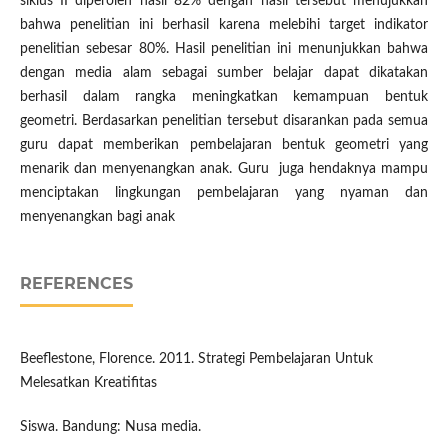
siklus II diperoleh hasil 82% dengan hasil tersebut menujukkan
bahwa penelitian ini berhasil karena melebihi target indikator
penelitian sebesar 80%. Hasil penelitian ini menunjukkan bahwa
dengan media alam sebagai sumber belajar dapat dikatakan
berhasil dalam rangka meningkatkan kemampuan bentuk
geometri. Berdasarkan penelitian tersebut disarankan pada semua
guru dapat memberikan pembelajaran bentuk geometri yang
menarik dan menyenangkan anak. Guru juga hendaknya mampu
menciptakan lingkungan pembelajaran yang nyaman dan
menyenangkan bagi anak
REFERENCES
Beeflestone, Florence. 2011. Strategi Pembelajaran Untuk
Melesatkan Kreatifitas
Siswa. Bandung: Nusa media.