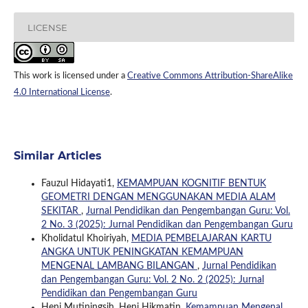
LICENSE
This work is licensed under a
Creative Commons Attribution-ShareAlike
4.0 International License
.
Similar Articles
Fauzul Hidayati1,
KEMAMPUAN KOGNITIF BENTUK
GEOMETRI DENGAN MENGGUNAKAN MEDIA ALAM
SEKITAR
,
Jurnal Pendidikan dan Pengembangan Guru: Vol.
2 No. 3 (2025): Jurnal Pendidikan dan Pengembangan Guru
Kholidatul Khoiriyah,
MEDIA PEMBELAJARAN KARTU
ANGKA UNTUK PENINGKATAN KEMAMPUAN
MENGENAL LAMBANG BILANGAN
,
Jurnal Pendidikan
dan Pengembangan Guru: Vol. 2 No. 2 (2025): Jurnal
Pendidikan dan Pengembangan Guru
Heni Mutiningsih, Heni Hikmatin,
Kemampuan Mengenal