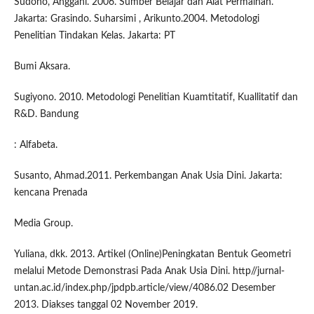
Sudono, Anggani. 2006. Sumber Belajar dan Alat Permainan.
Jakarta: Grasindo. Suharsimi , Arikunto.2004. Metodologi
Penelitian Tindakan Kelas. Jakarta: PT
Bumi Aksara.
Sugiyono. 2010. Metodologi Penelitian Kuamtitatif, Kuallitatif dan
R&D. Bandung
: Alfabeta.
Susanto, Ahmad.2011. Perkembangan Anak Usia Dini. Jakarta:
kencana Prenada
Media Group.
Yuliana, dkk. 2013. Artikel (Online)Peningkatan Bentuk Geometri
melalui Metode Demonstrasi Pada Anak Usia Dini. http//jurnal-
untan.ac.id/index.php/jpdpb.article/view/4086.02 Desember
2013. Diakses tanggal 02 November 2019.