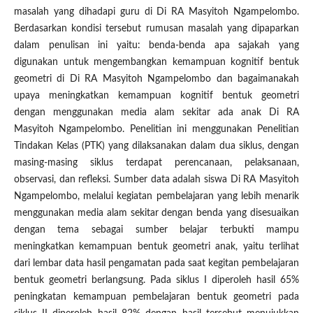
masalah yang dihadapi guru di Di RA Masyitoh Ngampelombo.
Berdasarkan kondisi tersebut rumusan masalah yang dipaparkan
dalam penulisan ini yaitu: benda-benda apa sajakah yang
digunakan untuk mengembangkan kemampuan kognitif bentuk
geometri di Di RA Masyitoh Ngampelombo dan bagaimanakah
upaya meningkatkan kemampuan kognitif bentuk geometri
dengan menggunakan media alam sekitar ada anak Di RA
Masyitoh Ngampelombo. Penelitian ini menggunakan Penelitian
Tindakan Kelas (PTK) yang dilaksanakan dalam dua siklus, dengan
masing-masing siklus terdapat perencanaan, pelaksanaan,
observasi, dan refleksi. Sumber data adalah siswa Di RA Masyitoh
Ngampelombo, melalui kegiatan pembelajaran yang lebih menarik
menggunakan media alam sekitar dengan benda yang disesuaikan
dengan tema sebagai sumber belajar terbukti mampu
meningkatkan kemampuan bentuk geometri anak, yaitu terlihat
dari lembar data hasil pengamatan pada saat kegitan pembelajaran
bentuk geometri berlangsung. Pada siklus I diperoleh hasil 65%
peningkatan kemampuan pembelajaran bentuk geometri pada