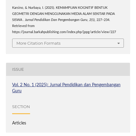
Karsino, & Nurbaya, I. (2025). KEMAMPUAN KOGNITIF BENTUK
GEOMETRI DENGAN MENGGUNAKAN MEDIA ALAM SEKITAR PADA
SISWA .
Jurnal Pendidikan Dan Pengembangan Guru
,
2
(1), 227–234.
Retrieved from
https://journal.barkahpublishing.com/index.php/jppg/article/view/227
More Citation Formats
ISSUE
Vol. 2 No. 1 (2025): Jurnal Pendidikan dan Pengembangan
Guru
SECTION
Articles