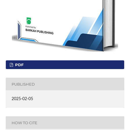
PDF
PUBLISHED
2025-02-05
HOW TO CITE