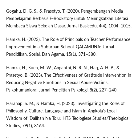
Gogahu, D. G. S., & Prasetyo, T. (2020). Pengembangan Media
Pembelajaran Berbasis E-Bookstory untuk Meningkatkan Literasi
Membaca Siswa Sekolah Dasar. Jurnal Basicedu, 4(4), 1004–1015.
Hamka, H. (2023). The Role of Principals on Teacher Performance
Improvement in a Suburban School. QALAMUNA: Jurnal
Pendidikan, Sosial, Dan Agama, 15(1), 371–380.
Hamka, H., Suen, M.-W., Anganthi, N. R. N., Haq, A. H. B., &
Prasetyo, B. (2023). The Effectiveness of Gratitude Intervention in
Reducing Negative Emotions in Sexual Abuse Victims.
Psikohumaniora: Jurnal Penelitian Psikologi, 8(2), 227–240.
Harahap, S. M., & Hamka, H. (2023). Investigating the Roles of
Philosophy, Culture, Language and Islam in Angkola’s Local
Wisdom of ‘Dalihan Na Tolu.’ HTS Teologiese Studies/Theological
Studies, 79(1), 8164.