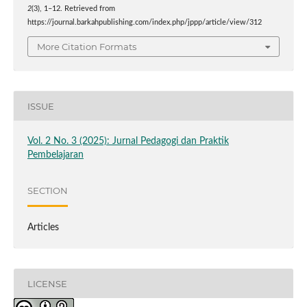
2
(3), 1–12. Retrieved from
https://journal.barkahpublishing.com/index.php/jppp/article/view/312
More Citation Formats
ISSUE
Vol. 2 No. 3 (2025): Jurnal Pedagogi dan Praktik
Pembelajaran
SECTION
Articles
LICENSE