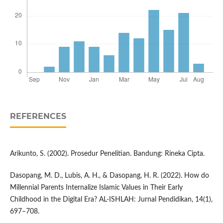
REFERENCES
Arikunto, S. (2002). Prosedur Penelitian. Bandung: Rineka Cipta.
Dasopang, M. D., Lubis, A. H., & Dasopang, H. R. (2022). How do
Millennial Parents Internalize Islamic Values in Their Early
Childhood in the Digital Era? AL-ISHLAH: Jurnal Pendidikan, 14(1),
697–708.