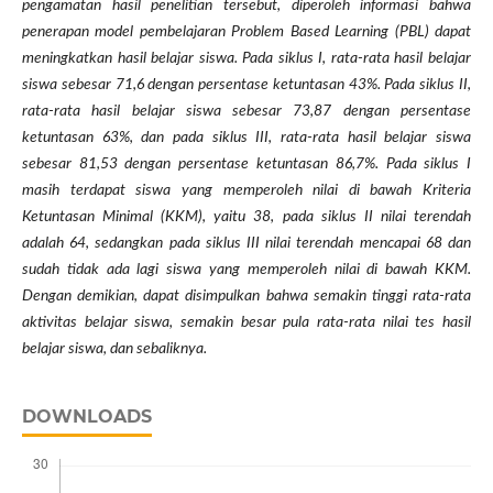
pengamatan hasil penelitian tersebut, diperoleh informasi bahwa
penerapan model pembelajaran Problem Based Learning (PBL) dapat
meningkatkan hasil belajar siswa. Pada siklus I, rata-rata hasil belajar
siswa sebesar 71,6 dengan persentase ketuntasan 43%. Pada siklus II,
rata-rata hasil belajar siswa sebesar 73,87 dengan persentase
ketuntasan 63%, dan pada siklus III, rata-rata hasil belajar siswa
sebesar 81,53 dengan persentase ketuntasan 86,7%. Pada siklus I
masih terdapat siswa yang memperoleh nilai di bawah Kriteria
Ketuntasan Minimal (KKM), yaitu 38, pada siklus II nilai terendah
adalah 64, sedangkan pada siklus III nilai terendah mencapai 68 dan
sudah tidak ada lagi siswa yang memperoleh nilai di bawah KKM.
Dengan demikian, dapat disimpulkan bahwa semakin tinggi rata-rata
aktivitas belajar siswa, semakin besar pula rata-rata nilai tes hasil
belajar siswa, dan sebaliknya.
DOWNLOADS