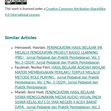
This work is licensed under a
Creative Commons Attribution-ShareAlike
4.0 International License
.
Similar Articles
Henrawati, Hasriani,
PENINGKATAN HASIL BELAJAR IPA
MELALUI PENDEKATAN PROJECT BASED LEARNING
(PjBL)
,
Jurnal Pedagogi dan Praktik Pembelajaran: Vol. 1
No. 3 (2024): Jurnal Pedagogi dan Praktik Pembelajaran
Fauzimah, Nurlisa Fittri,
HASIL BELAJAR AQIDAH AKHLAK
MATERI MEMBIASAKAN PERILAKU TERPUJI MELALUI
METODE ROLE PLAYING
,
Jurnal Pedagogi dan Praktik
Pembelajaran: Vol. 1 No. 3 (2024): Jurnal Pedagogi dan
Praktik Pembelajaran
Mariati, Asrol Hadi,
PENINGKATAN HASIL BELAJAR
SISWA MENGGUNAKAN MEDIA AUDIO-VISUAL PADA
SISWA KELAS XI.F1 DI SMA NEGERI 4 ACEH BARAT
DAYA
,
Jurnal Pedagogi dan Praktik Pembelajaran: Vol. 2