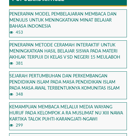
PENERAPAN MODEL PEMBELAJARAN MEMBACA DAN
MENULIS UNTUK MENINGKATKAN MINAT BELAJAR
BAHASA INDONESIA
453
PENERAPAN METODE CERAMAH INTERAKTIF UNTUK
MENINGKATKAN HASIL BELAJAR SISWA PADA MATERI
AKHLAK TERPUJI DI KELAS V SD NEGERI 15 MEULABOH
381
SEJARAH PERTUMBUHAN DAN PERKEMBANGAN
PENDIDIKAN ISLAM PADA MASA PENDIDIKAN ISLAM
PADA MASA AWAL TERBENTUKNYA KOMUNITAS ISLAM
348
KEMAMPUAN MEMBACA MELALUI MEDIA WAYANG
HURUF PADA KELOMPOK A RA MUSLIMAT NU XIII NAWA
KARTIKA TALOK PUHTI-KARANGJATI-NGAWI
299