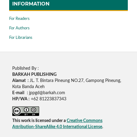
INFORMATION
For Readers
For Authors
For Librarians
Published By :
BARKAH PUBLISHING
Alamat :
JL. T. Bintara Pineung NO.27, Gampong Pineung,
Kota Banda Aceh
E-mail :
jppgd@barkah.com
HP/WA :
+62
81223837343
This work is licensed under a
Creative Commons
Attribution-ShareAlike 4.0 International License
.