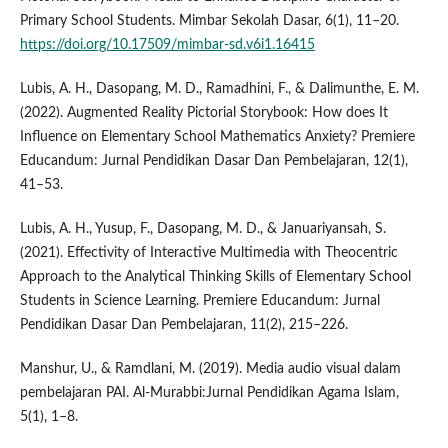
Primary School Students. Mimbar Sekolah Dasar, 6(1), 11–20.
https://doi.org/10.17509/mimbar-sd.v6i1.16415
Lubis, A. H., Dasopang, M. D., Ramadhini, F., & Dalimunthe, E. M.
(2022). Augmented Reality Pictorial Storybook: How does It
Influence on Elementary School Mathematics Anxiety? Premiere
Educandum: Jurnal Pendidikan Dasar Dan Pembelajaran, 12(1),
41–53.
Lubis, A. H., Yusup, F., Dasopang, M. D., & Januariyansah, S.
(2021). Effectivity of Interactive Multimedia with Theocentric
Approach to the Analytical Thinking Skills of Elementary School
Students in Science Learning. Premiere Educandum: Jurnal
Pendidikan Dasar Dan Pembelajaran, 11(2), 215–226.
Manshur, U., & Ramdlani, M. (2019). Media audio visual dalam
pembelajaran PAI. Al-Murabbi:Jurnal Pendidikan Agama Islam,
5(1), 1–8.