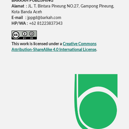
BARKAH PUBLISHING
Alamat :
JL. T. Bintara Pineung NO.27, Gampong Pineung,
Kota Banda Aceh
E-mail :
jppgd@barkah.com
HP/WA :
+62
81223837343
This work is licensed under a
Creative Commons
Attribution-ShareAlike 4.0 International License
.