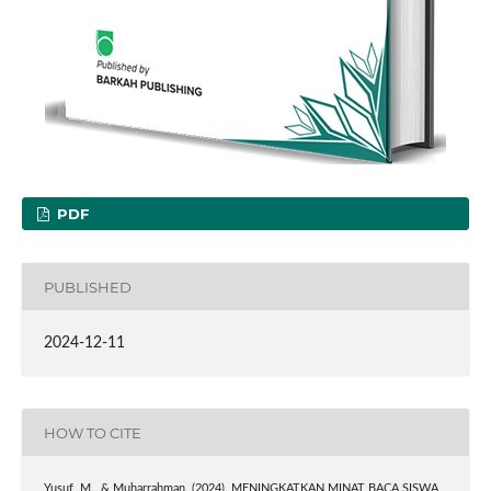
PDF
PUBLISHED
2024-12-11
HOW TO CITE
Yusuf, M., & Muharrahman. (2024). MENINGKATKAN MINAT BACA SISWA