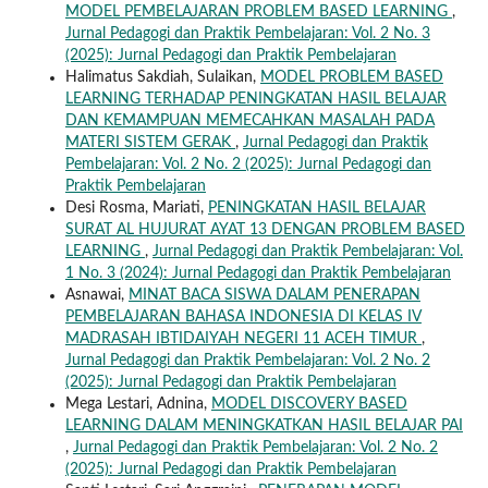
MODEL PEMBELAJARAN PROBLEM BASED LEARNING
,
Jurnal Pedagogi dan Praktik Pembelajaran: Vol. 2 No. 3
(2025): Jurnal Pedagogi dan Praktik Pembelajaran
Halimatus Sakdiah, Sulaikan,
MODEL PROBLEM BASED
LEARNING TERHADAP PENINGKATAN HASIL BELAJAR
DAN KEMAMPUAN MEMECAHKAN MASALAH PADA
MATERI SISTEM GERAK
,
Jurnal Pedagogi dan Praktik
Pembelajaran: Vol. 2 No. 2 (2025): Jurnal Pedagogi dan
Praktik Pembelajaran
Desi Rosma, Mariati,
PENINGKATAN HASIL BELAJAR
SURAT AL HUJURAT AYAT 13 DENGAN PROBLEM BASED
LEARNING
,
Jurnal Pedagogi dan Praktik Pembelajaran: Vol.
1 No. 3 (2024): Jurnal Pedagogi dan Praktik Pembelajaran
Asnawai,
MINAT BACA SISWA DALAM PENERAPAN
PEMBELAJARAN BAHASA INDONESIA DI KELAS IV
MADRASAH IBTIDAIYAH NEGERI 11 ACEH TIMUR
,
Jurnal Pedagogi dan Praktik Pembelajaran: Vol. 2 No. 2
(2025): Jurnal Pedagogi dan Praktik Pembelajaran
Mega Lestari, Adnina,
MODEL DISCOVERY BASED
LEARNING DALAM MENINGKATKAN HASIL BELAJAR PAI
,
Jurnal Pedagogi dan Praktik Pembelajaran: Vol. 2 No. 2
(2025): Jurnal Pedagogi dan Praktik Pembelajaran