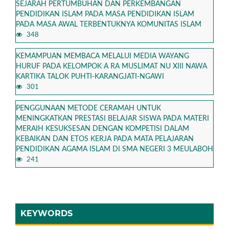
SEJARAH PERTUMBUHAN DAN PERKEMBANGAN
PENDIDIKAN ISLAM PADA MASA PENDIDIKAN ISLAM
PADA MASA AWAL TERBENTUKNYA KOMUNITAS ISLAM
348
KEMAMPUAN MEMBACA MELALUI MEDIA WAYANG
HURUF PADA KELOMPOK A RA MUSLIMAT NU XIII NAWA
KARTIKA TALOK PUHTI-KARANGJATI-NGAWI
301
PENGGUNAAN METODE CERAMAH UNTUK
MENINGKATKAN PRESTASI BELAJAR SISWA PADA MATERI
MERAIH KESUKSESAN DENGAN KOMPETISI DALAM
KEBAIKAN DAN ETOS KERJA PADA MATA PELAJARAN
PENDIDIKAN AGAMA ISLAM DI SMA NEGERI 3 MEULABOH
241
KEYWORDS