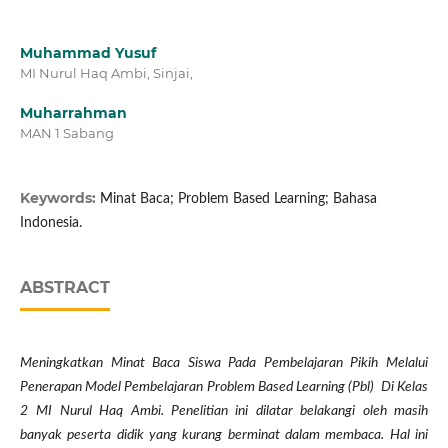
Muhammad Yusuf
MI Nurul Haq Ambi, Sinjai,
Muharrahman
MAN 1 Sabang
Keywords:
Minat Baca; Problem Based Learning; Bahasa
Indonesia.
ABSTRACT
Meningkatkan Minat Baca Siswa Pada Pembelajaran
Pikih
Melalui
Penerapan Model Pembelajaran Problem Based Learning (Pbl) Di Kelas
2
MI Nurul Haq Ambi. Penelitian ini dilatar belakangi oleh masih
banyak peserta didik yang kurang b
erminat
dalam
membaca
. Hal ini