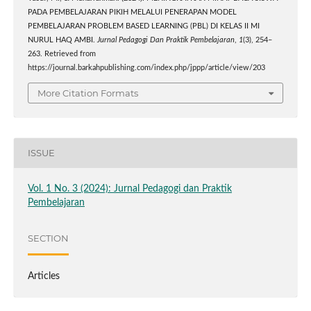
PADA PEMBELAJARAN PIKIH MELALUI PENERAPAN MODEL
PEMBELAJARAN PROBLEM BASED LEARNING (PBL) DI KELAS II MI
NURUL HAQ AMBI.
Jurnal Pedagogi Dan Praktik Pembelajaran
,
1
(3), 254–
263. Retrieved from
https://journal.barkahpublishing.com/index.php/jppp/article/view/203
More Citation Formats
ISSUE
Vol. 1 No. 3 (2024): Jurnal Pedagogi dan Praktik
Pembelajaran
SECTION
Articles